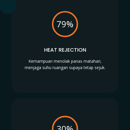
79%
HEAT REJECTION
Kemampuan menolak panas matahari,
menjaga suhu ruangan supaya tetap sejuk.
30%