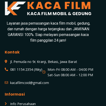
Layanan jasa pemasangan kaca film mobil, gedung,
dan rumah dengan harga terjangkau dan JAMINAN
GARANSI 100%. Siap melayani pemasangan kaca
film panggilan 24 jam!
Kontak
Jl. Pemuda no 9c Kranji, Bekasi, Jawa Barat
081 1154 2354 (Riky)
Mon-Fri 08:00 AM - 04:00 PM
Sat-Sun 08:00 AM - 12:00 PM
kacafilmcoid@gmail.com
Informasi
Info Perusahaan