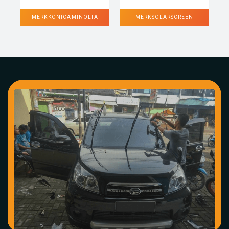
MERK KONICA MINOLTA
MERK SOLARSCREEN