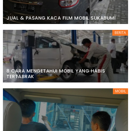
JUAL & PASANG KACA FILM MOBIL SUKABUMI
BERITA
8 CARA MENGETAHUI MOBIL YANG HABIS
TERTABRAK
MOBIL