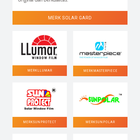
MERK SOLAR GARD
MERK LLUMAR
MERK MASTERPIECE
MERK SUN POLAR
MERK SUN PROTECT