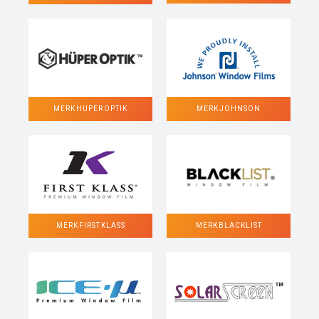
MERK HUPER OPTIK
MERK JOHNSON
MERK FIRST KLASS
MERK BLACKLIST