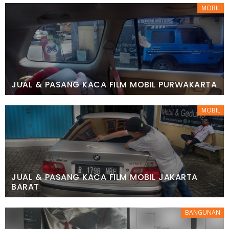
MOBIL
JUAL & PASANG KACA FILM MOBIL PURWAKARTA
MOBIL
JUAL & PASANG KACA FILM MOBIL JAKARTA
BARAT
BANGUNAN