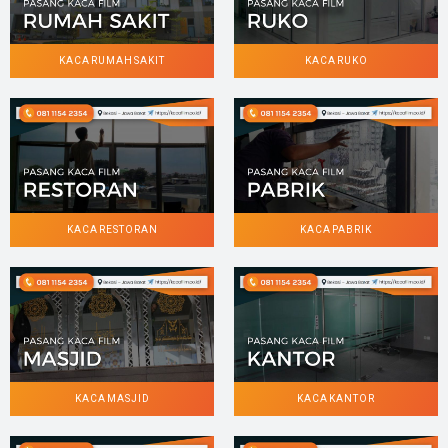
KACA RUMAH SAKIT
KACA RUKO
KACA RESTORAN
KACA PABRIK
KACA MASJID
KACA KANTOR