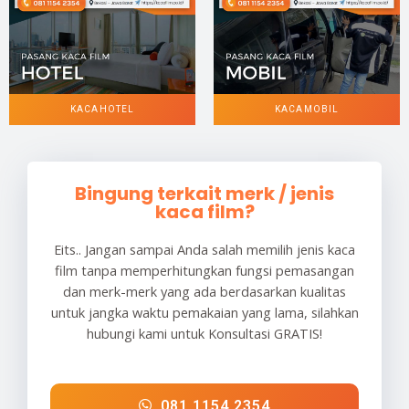
KACA HOTEL
KACA MOBIL
Bingung terkait merk / jenis
kaca film?
Eits.. Jangan sampai Anda salah memilih jenis kaca
film tanpa memperhitungkan fungsi pemasangan
dan merk-merk yang ada berdasarkan kualitas
untuk jangka waktu pemakaian yang lama, silahkan
hubungi kami untuk Konsultasi GRATIS!
081 1154 2354