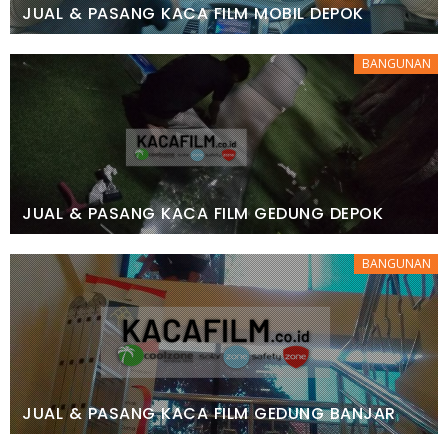
JUAL & PASANG KACA FILM MOBIL DEPOK
BANGUNAN
JUAL & PASANG KACA FILM GEDUNG DEPOK
BANGUNAN
JUAL & PASANG KACA FILM GEDUNG BANJAR