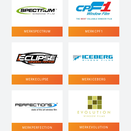
MERK SPECTRUM
MERK CPF1
MERK ECLIPSE
MERK ICEBERG
MERK EVOLUTION
MERK PERFECTION