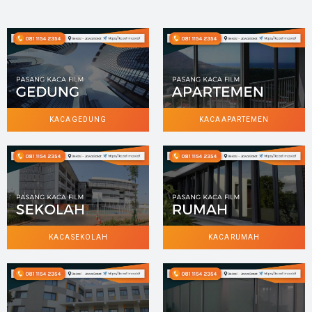
KACA GEDUNG
KACA APARTEMEN
KACA SEKOLAH
KACA RUMAH