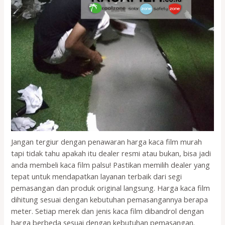
Jangan tergiur dengan penawaran harga kaca film murah
tapi tidak tahu apakah itu dealer resmi atau bukan, bisa jadi
anda membeli kaca film palsu! Pastikan memilih dealer yang
tepat untuk mendapatkan layanan terbaik dari segi
pemasangan dan produk original langsung. Harga kaca film
dihitung sesuai dengan kebutuhan pemasangannya berapa
meter. Setiap merek dan jenis kaca film dibandrol dengan
harga berbeda sesuai dengan kebutuhan pemasangan.