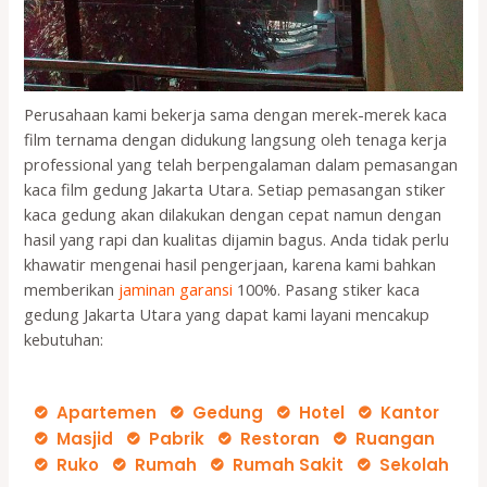
Perusahaan kami bekerja sama dengan merek-merek kaca
film ternama dengan didukung langsung oleh tenaga kerja
professional yang telah berpengalaman dalam pemasangan
kaca film gedung Jakarta Utara. Setiap pemasangan stiker
kaca gedung akan dilakukan dengan cepat namun dengan
hasil yang rapi dan kualitas dijamin bagus. Anda tidak perlu
khawatir mengenai hasil pengerjaan, karena kami bahkan
memberikan
jaminan garansi
100%. Pasang stiker kaca
gedung Jakarta Utara yang dapat kami layani mencakup
kebutuhan:
Apartemen
Gedung
Hotel
Kantor
Masjid
Pabrik
Restoran
Ruangan
Ruko
Rumah
Rumah Sakit
Sekolah