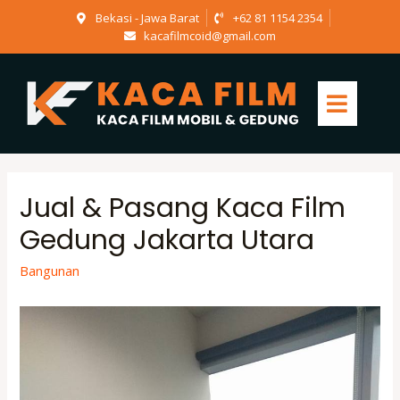
Bekasi - Jawa Barat
+62 81 1154 2354
kacafilmcoid@gmail.com
Jual & Pasang Kaca Film
Gedung Jakarta Utara
Bangunan