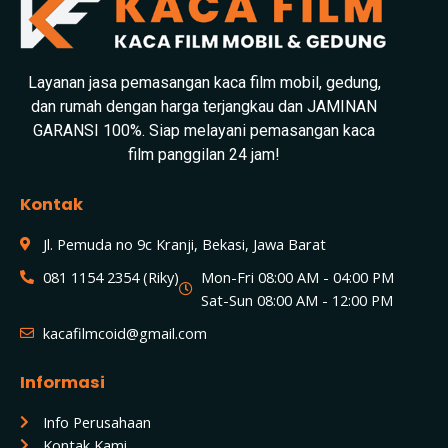
Layanan jasa pemasangan kaca film mobil, gedung,
dan rumah dengan harga terjangkau dan JAMINAN
GARANSI 100%. Siap melayani pemasangan kaca
film panggilan 24 jam!
Kontak
Jl. Pemuda no 9c Kranji, Bekasi, Jawa Barat
081 1154 2354 (Riky)
Mon-Fri 08:00 AM - 04:00 PM
Sat-Sun 08:00 AM - 12:00 PM
kacafilmcoid@gmail.com
Informasi
Info Perusahaan
Kontak Kami