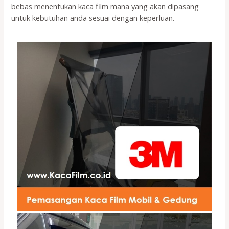
bebas menentukan kaca film mana yang akan dipasang
untuk kebutuhan anda sesuai dengan keperluan.