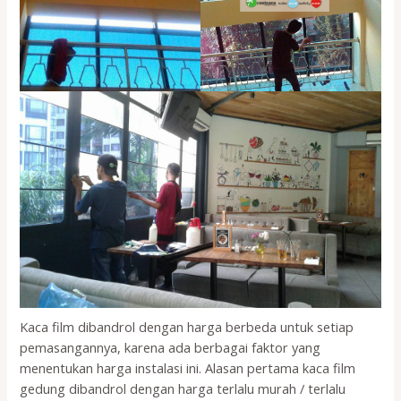
Kaca film dibandrol dengan harga berbeda untuk setiap
pemasangannya, karena ada berbagai faktor yang
menentukan harga instalasi ini. Alasan pertama kaca film
gedung dibandrol dengan harga terlalu murah / terlalu