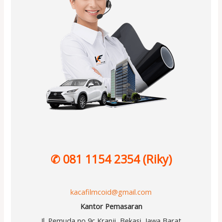
✆ 081 1154 2354 (Riky)
kacafilmcoid@gmail.com
Kantor Pemasaran
Jl. Pemuda no 9c Kranji, Bekasi, Jawa Barat