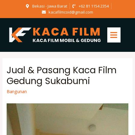
Bekasi - Jawa Barat
+62 81 1154 2354
kacafilmcoid@gmail.com
Jual & Pasang Kaca Film
Gedung Sukabumi
Bangunan