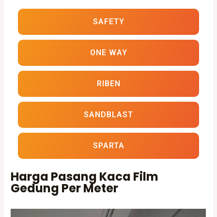
SAFETY
ONE WAY
RIBEN
SANDBLAST
SPARTA
Harga Pasang Kaca Film
Gedung Per Meter