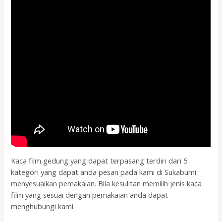
Kaca film gedung yang dapat terpasang terdiri dari 5
kategori yang dapat anda pesan pada kami di Sukabumi
menyesuaikan pemakaian. Bila kesulitan memilih jenis kaca
film yang sesuai dengan pemakaian anda dapat
menghubungi kami.