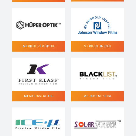
MERK HUPER OPTIK
MERK JOHNSON
MERK FIRST KLASS
MERK BLACKLIST