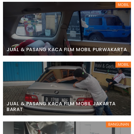
MOBIL
JUAL & PASANG KACA FILM MOBIL PURWAKARTA
MOBIL
JUAL & PASANG KACA FILM MOBIL JAKARTA
BARAT
BANGUNAN