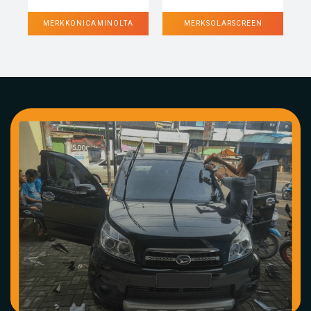
MERK KONICA MINOLTA
MERK SOLARSCREEN