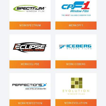
MERK SPECTRUM
MERK CPF1
MERK ECLIPSE
MERK ICEBERG
MERK EVOLUTION
MERK PERFECTION