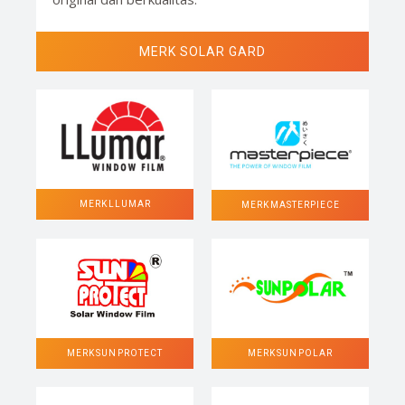
MERK SOLAR GARD
MERK LLUMAR
MERK MASTERPIECE
MERK SUN POLAR
MERK SUN PROTECT