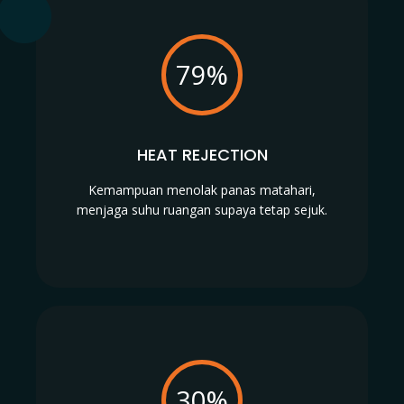
79%
HEAT REJECTION
Kemampuan menolak panas matahari,
menjaga suhu ruangan supaya tetap sejuk.
30%