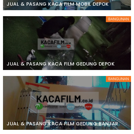
JUAL & PASANG KACA FILM MOBIL DEPOK
BANGUNAN
JUAL & PASANG KACA FILM GEDUNG DEPOK
BANGUNAN
JUAL & PASANG KACA FILM GEDUNG BANJAR