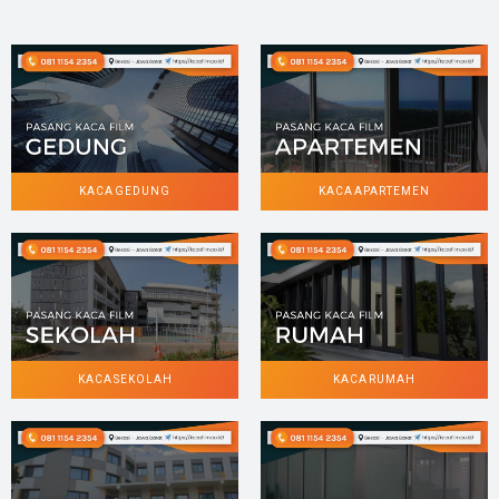
KACA GEDUNG
KACA APARTEMEN
KACA SEKOLAH
KACA RUMAH