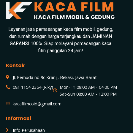
Layanan jasa pemasangan kaca film mobil, gedung,
dan rumah dengan harga terjangkau dan JAMINAN
GARANSI 100%. Siap melayani pemasangan kaca
film panggilan 24 jam!
Kontak
Jl. Pemuda no 9c Kranji, Bekasi, Jawa Barat
081 1154 2354 (Riky)
Mon-Fri 08:00 AM - 04:00 PM
Sat-Sun 08:00 AM - 12:00 PM
kacafilmcoid@gmail.com
Informasi
Info Perusahaan