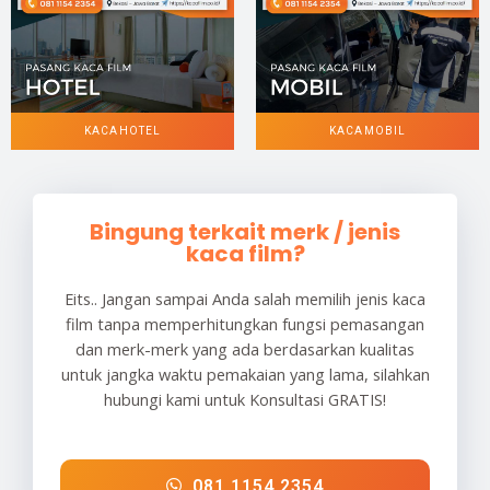
KACA HOTEL
KACA MOBIL
Bingung terkait merk / jenis
kaca film?
Eits.. Jangan sampai Anda salah memilih jenis kaca
film tanpa memperhitungkan fungsi pemasangan
dan merk-merk yang ada berdasarkan kualitas
untuk jangka waktu pemakaian yang lama, silahkan
hubungi kami untuk Konsultasi GRATIS!
081 1154 2354