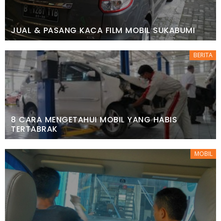
JUAL & PASANG KACA FILM MOBIL SUKABUMI
BERITA
8 CARA MENGETAHUI MOBIL YANG HABIS
TERTABRAK
MOBIL