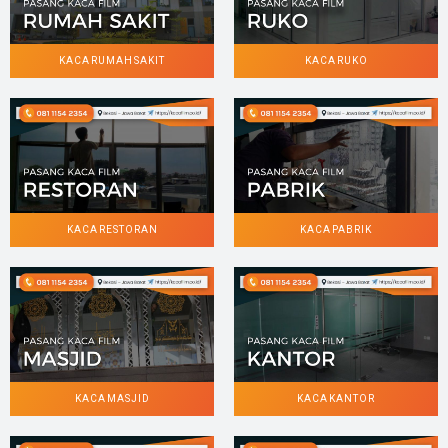
KACA RUMAH SAKIT
KACA RUKO
KACA RESTORAN
KACA PABRIK
KACA MASJID
KACA KANTOR