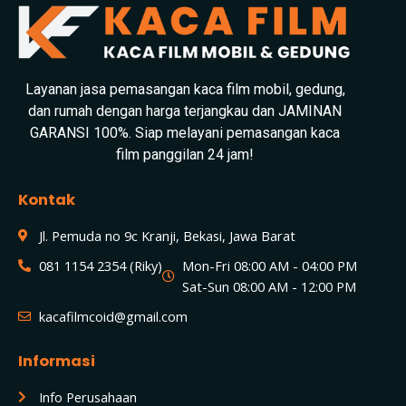
Layanan jasa pemasangan kaca film mobil, gedung,
dan rumah dengan harga terjangkau dan JAMINAN
GARANSI 100%. Siap melayani pemasangan kaca
film panggilan 24 jam!
Kontak
Jl. Pemuda no 9c Kranji, Bekasi, Jawa Barat
081 1154 2354 (Riky)
Mon-Fri 08:00 AM - 04:00 PM
Sat-Sun 08:00 AM - 12:00 PM
kacafilmcoid@gmail.com
Informasi
Info Perusahaan