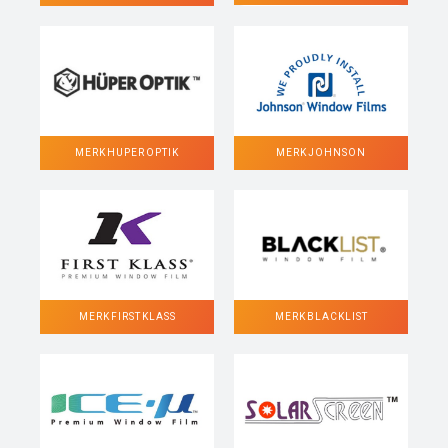
MERK HUPER OPTIK
MERK JOHNSON
MERK FIRST KLASS
MERK BLACKLIST