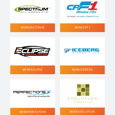
MERK SPECTRUM
MERK CPF1
MERK ECLIPSE
MERK ICEBERG
MERK EVOLUTION
MERK PERFECTION