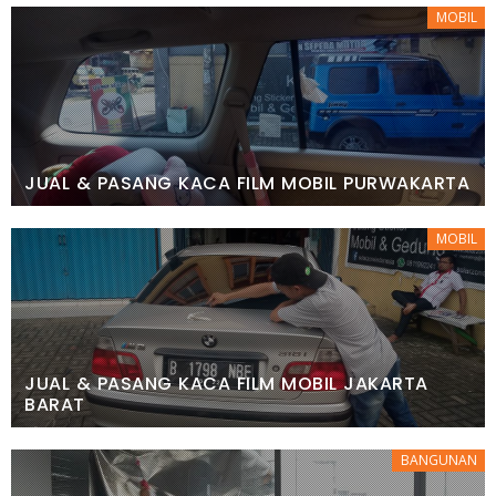
MOBIL
JUAL & PASANG KACA FILM MOBIL PURWAKARTA
MOBIL
JUAL & PASANG KACA FILM MOBIL JAKARTA
BARAT
BANGUNAN