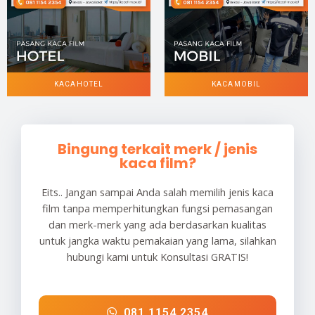
KACA HOTEL
KACA MOBIL
Bingung terkait merk / jenis
kaca film?
Eits.. Jangan sampai Anda salah memilih jenis kaca
film tanpa memperhitungkan fungsi pemasangan
dan merk-merk yang ada berdasarkan kualitas
untuk jangka waktu pemakaian yang lama, silahkan
hubungi kami untuk Konsultasi GRATIS!
081 1154 2354