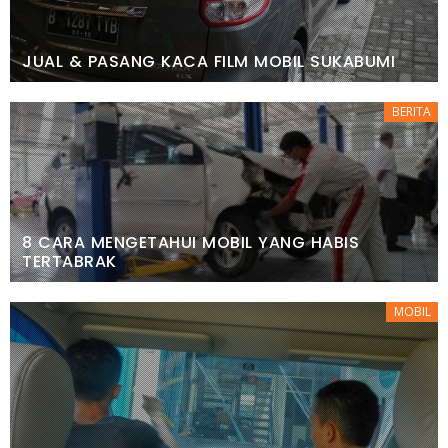
JUAL & PASANG KACA FILM MOBIL SUKABUMI
BERITA
8 CARA MENGETAHUI MOBIL YANG HABIS
TERTABRAK
MOBIL