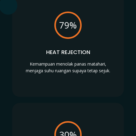
79%
HEAT REJECTION
Kemampuan menolak panas matahari,
menjaga suhu ruangan supaya tetap sejuk.
30%