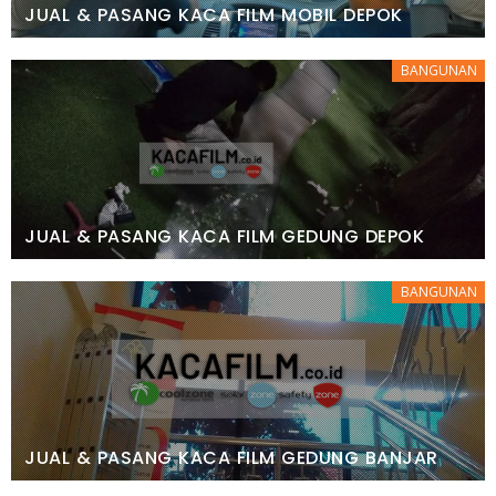
JUAL & PASANG KACA FILM MOBIL DEPOK
BANGUNAN
JUAL & PASANG KACA FILM GEDUNG DEPOK
BANGUNAN
JUAL & PASANG KACA FILM GEDUNG BANJAR