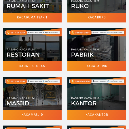
KACA RUMAH SAKIT
KACA RUKO
KACA RESTORAN
KACA PABRIK
KACA MASJID
KACA KANTOR