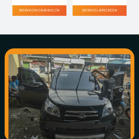
MERK KONICA MINOLTA
MERK SOLARSCREEN