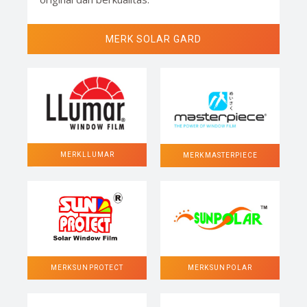
MERK SOLAR GARD
MERK LLUMAR
MERK MASTERPIECE
MERK SUN POLAR
MERK SUN PROTECT