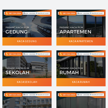
KACA GEDUNG
KACA APARTEMEN
KACA SEKOLAH
KACA RUMAH