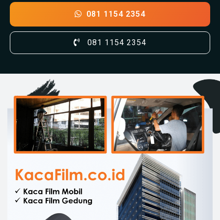
081 1154 2354
081 1154 2354