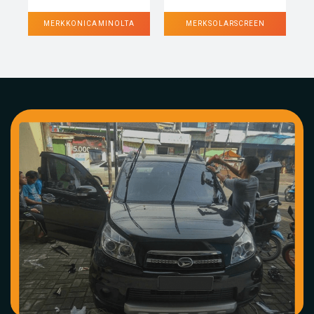
MERK KONICA MINOLTA
MERK SOLARSCREEN