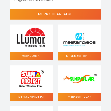
MERK SOLAR GARD
MERK LLUMAR
MERK MASTERPIECE
MERK SUN POLAR
MERK SUN PROTECT