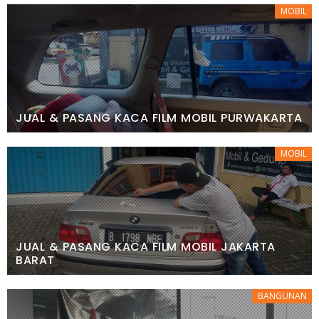
MOBIL
JUAL & PASANG KACA FILM MOBIL PURWAKARTA
MOBIL
JUAL & PASANG KACA FILM MOBIL JAKARTA
BARAT
BANGUNAN