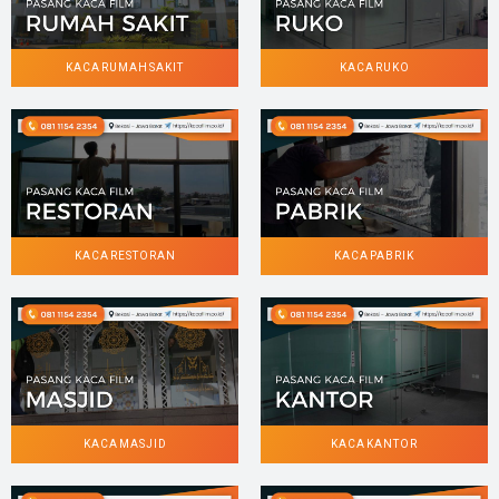
KACA RUMAH SAKIT
KACA RUKO
KACA RESTORAN
KACA PABRIK
KACA MASJID
KACA KANTOR