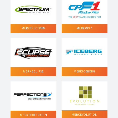
MERK SPECTRUM
MERK CPF1
MERK ECLIPSE
MERK ICEBERG
MERK EVOLUTION
MERK PERFECTION