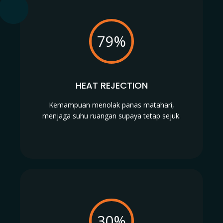
79%
HEAT REJECTION
Kemampuan menolak panas matahari,
menjaga suhu ruangan supaya tetap sejuk.
30%