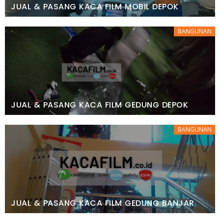
JUAL & PASANG KACA FILM MOBIL DEPOK
BANGUNAN
JUAL & PASANG KACA FILM GEDUNG DEPOK
BANGUNAN
JUAL & PASANG KACA FILM GEDUNG BANJAR