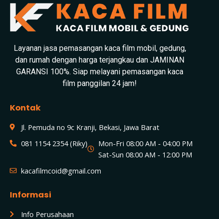
Layanan jasa pemasangan kaca film mobil, gedung,
dan rumah dengan harga terjangkau dan JAMINAN
GARANSI 100%. Siap melayani pemasangan kaca
film panggilan 24 jam!
Kontak
Jl. Pemuda no 9c Kranji, Bekasi, Jawa Barat
081 1154 2354 (Riky)
Mon-Fri 08:00 AM - 04:00 PM
Sat-Sun 08:00 AM - 12:00 PM
kacafilmcoid@gmail.com
Informasi
Info Perusahaan