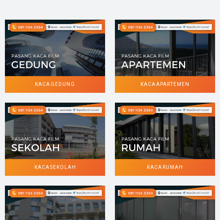
KACA GEDUNG
KACA APARTEMEN
KACA SEKOLAH
KACA RUMAH