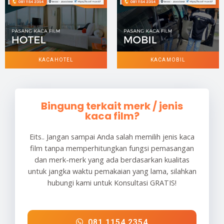
KACA HOTEL
KACA MOBIL
Bingung terkait merk / jenis
kaca film?
Eits.. Jangan sampai Anda salah memilih jenis kaca
film tanpa memperhitungkan fungsi pemasangan
dan merk-merk yang ada berdasarkan kualitas
untuk jangka waktu pemakaian yang lama, silahkan
hubungi kami untuk Konsultasi GRATIS!
081 1154 2354