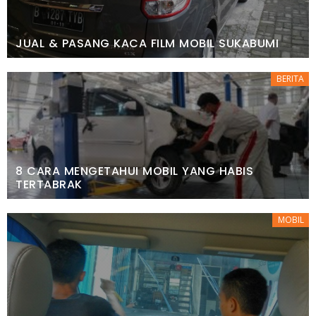
JUAL & PASANG KACA FILM MOBIL SUKABUMI
BERITA
8 CARA MENGETAHUI MOBIL YANG HABIS
TERTABRAK
MOBIL