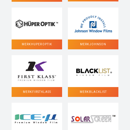
MERK HUPER OPTIK
MERK JOHNSON
MERK FIRST KLASS
MERK BLACKLIST