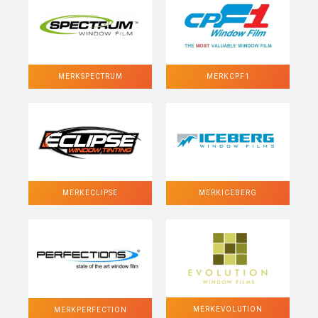
MERK SPECTRUM
MERK CPF1
MERK ECLIPSE
MERK ICEBERG
MERK EVOLUTION
MERK PERFECTION