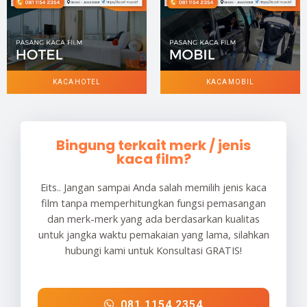
KACA HOTEL
KACA MOBIL
Bingung terkait merk / jenis
kaca film?
Eits.. Jangan sampai Anda salah memilih jenis kaca
film tanpa memperhitungkan fungsi pemasangan
dan merk-merk yang ada berdasarkan kualitas
untuk jangka waktu pemakaian yang lama, silahkan
hubungi kami untuk Konsultasi GRATIS!
081 1154 2354