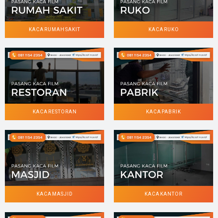
KACA RUMAH SAKIT
KACA RUKO
KACA RESTORAN
KACA PABRIK
KACA MASJID
KACA KANTOR