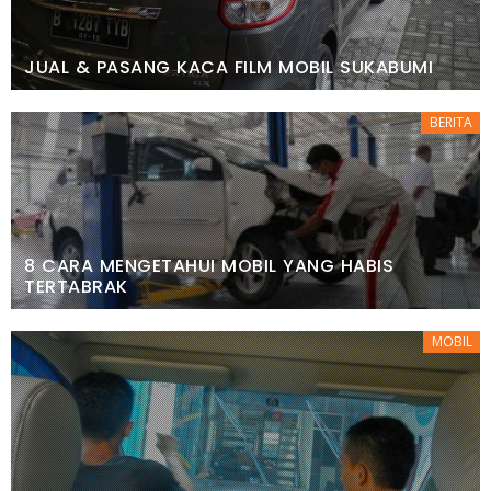
JUAL & PASANG KACA FILM MOBIL SUKABUMI
BERITA
8 CARA MENGETAHUI MOBIL YANG HABIS
TERTABRAK
MOBIL