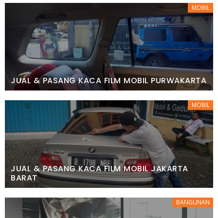
MOBIL
JUAL & PASANG KACA FILM MOBIL PURWAKARTA
MOBIL
JUAL & PASANG KACA FILM MOBIL JAKARTA
BARAT
BANGUNAN