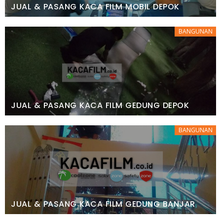
JUAL & PASANG KACA FILM MOBIL DEPOK
BANGUNAN
JUAL & PASANG KACA FILM GEDUNG DEPOK
BANGUNAN
JUAL & PASANG KACA FILM GEDUNG BANJAR