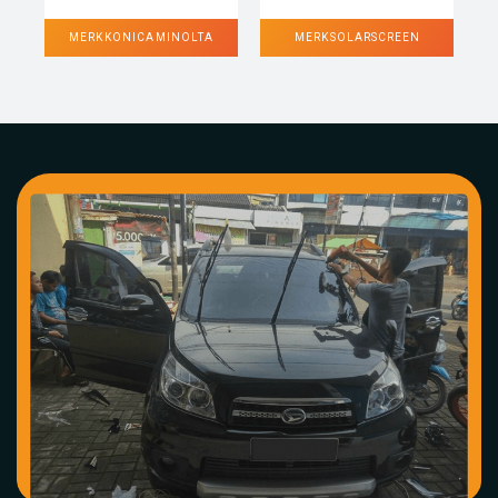
MERK KONICA MINOLTA
MERK SOLARSCREEN