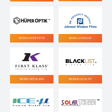
MERK HUPER OPTIK
MERK JOHNSON
MERK FIRST KLASS
MERK BLACKLIST