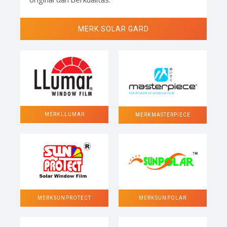
MERK SOLAR GARD
MERK LLUMAR
MERK MASTERPIECE
MERK SUN POLAR
MERK SUN PROTECT