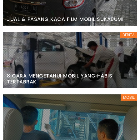
JUAL & PASANG KACA FILM MOBIL SUKABUMI
BERITA
8 CARA MENGETAHUI MOBIL YANG HABIS
TERTABRAK
MOBIL