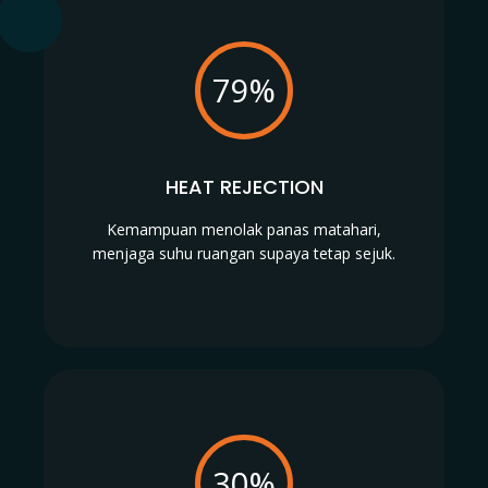
79%
HEAT REJECTION
Kemampuan menolak panas matahari,
menjaga suhu ruangan supaya tetap sejuk.
30%