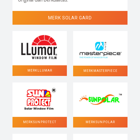
MERK SOLAR GARD
MERK LLUMAR
MERK MASTERPIECE
MERK SUN POLAR
MERK SUN PROTECT