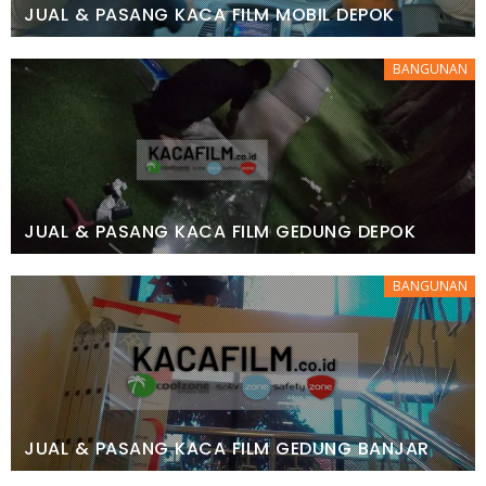
JUAL & PASANG KACA FILM MOBIL DEPOK
BANGUNAN
JUAL & PASANG KACA FILM GEDUNG DEPOK
BANGUNAN
JUAL & PASANG KACA FILM GEDUNG BANJAR