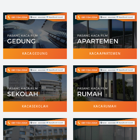
KACA GEDUNG
KACA APARTEMEN
KACA SEKOLAH
KACA RUMAH