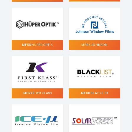
MERK HUPER OPTIK
MERK JOHNSON
MERK FIRST KLASS
MERK BLACKLIST