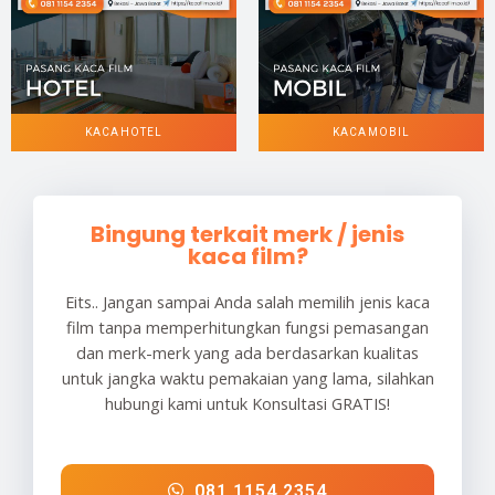
KACA HOTEL
KACA MOBIL
Bingung terkait merk / jenis
kaca film?
Eits.. Jangan sampai Anda salah memilih jenis kaca
film tanpa memperhitungkan fungsi pemasangan
dan merk-merk yang ada berdasarkan kualitas
untuk jangka waktu pemakaian yang lama, silahkan
hubungi kami untuk Konsultasi GRATIS!
081 1154 2354