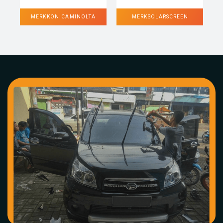
MERK KONICA MINOLTA
MERK SOLARSCREEN