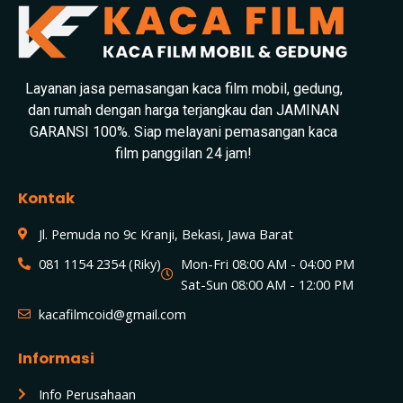
Layanan jasa pemasangan kaca film mobil, gedung,
dan rumah dengan harga terjangkau dan JAMINAN
GARANSI 100%. Siap melayani pemasangan kaca
film panggilan 24 jam!
Kontak
Jl. Pemuda no 9c Kranji, Bekasi, Jawa Barat
081 1154 2354 (Riky)
Mon-Fri 08:00 AM - 04:00 PM
Sat-Sun 08:00 AM - 12:00 PM
kacafilmcoid@gmail.com
Informasi
Info Perusahaan