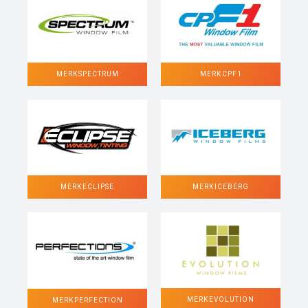
MERK SPECTRUM
MERK CPF1
MERK ECLIPSE
MERK ICEBERG
MERK EVOLUTION
MERK PERFECTION