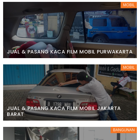
MOBIL
JUAL & PASANG KACA FILM MOBIL PURWAKARTA
MOBIL
JUAL & PASANG KACA FILM MOBIL JAKARTA
BARAT
BANGUNAN