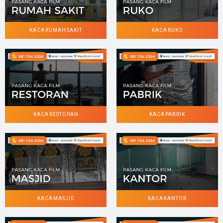
KACA RUMAH SAKIT
KACA RUKO
KACA RESTORAN
KACA PABRIK
KACA MASJID
KACA KANTOR