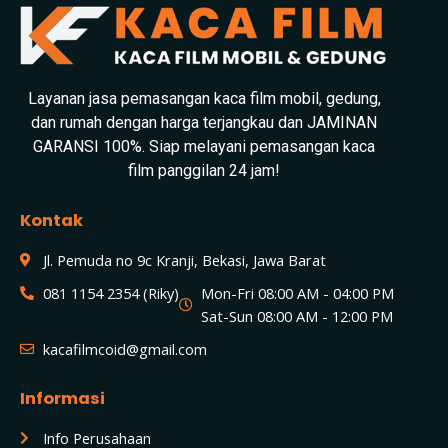
Layanan jasa pemasangan kaca film mobil, gedung,
dan rumah dengan harga terjangkau dan JAMINAN
GARANSI 100%. Siap melayani pemasangan kaca
film panggilan 24 jam!
Kontak
Jl. Pemuda no 9c Kranji, Bekasi, Jawa Barat
081 1154 2354 (Riky)
Mon-Fri 08:00 AM - 04:00 PM
Sat-Sun 08:00 AM - 12:00 PM
kacafilmcoid@gmail.com
Informasi
Info Perusahaan