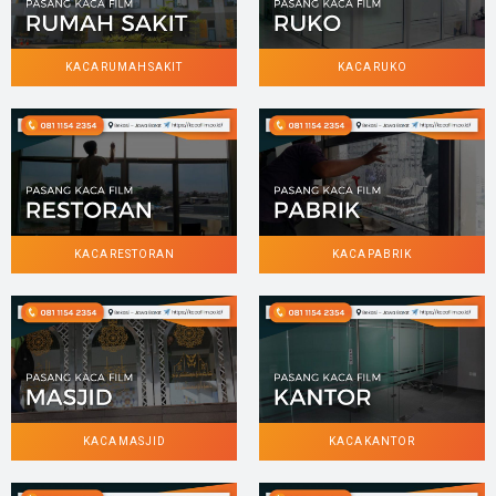
KACA RUMAH SAKIT
KACA RUKO
KACA RESTORAN
KACA PABRIK
KACA MASJID
KACA KANTOR