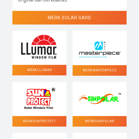
MERK SOLAR GARD
MERK LLUMAR
MERK MASTERPIECE
MERK SUN POLAR
MERK SUN PROTECT