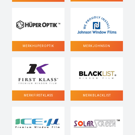
MERK HUPER OPTIK
MERK JOHNSON
MERK FIRST KLASS
MERK BLACKLIST