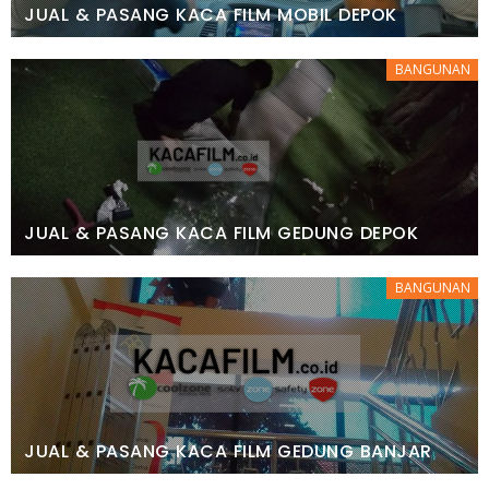
JUAL & PASANG KACA FILM MOBIL DEPOK
BANGUNAN
JUAL & PASANG KACA FILM GEDUNG DEPOK
BANGUNAN
JUAL & PASANG KACA FILM GEDUNG BANJAR