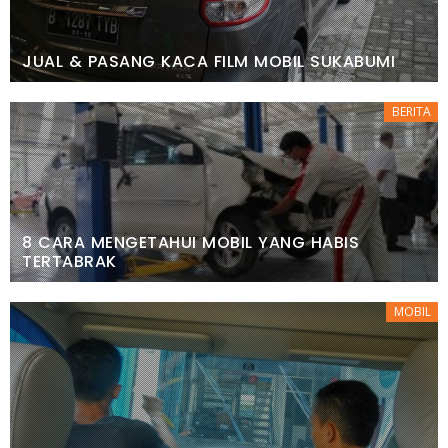
JUAL & PASANG KACA FILM MOBIL SUKABUMI
BERITA
8 CARA MENGETAHUI MOBIL YANG HABIS
TERTABRAK
MOBIL