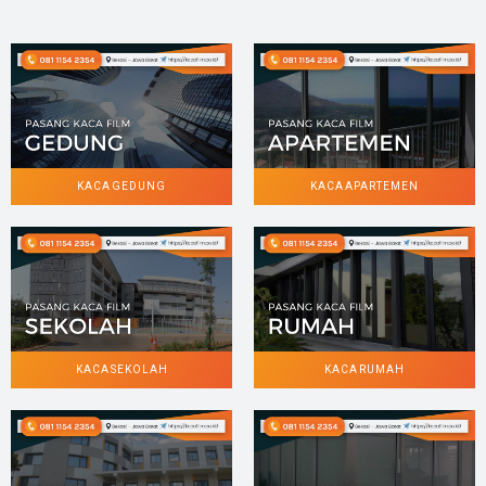
KACA GEDUNG
KACA APARTEMEN
KACA SEKOLAH
KACA RUMAH