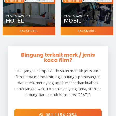
KACA HOTEL
KACA MOBIL
Bingung terkait merk / jenis
kaca film?
Eits.. Jangan sampai Anda salah memilih jenis kaca
film tanpa memperhitungkan fungsi pemasangan
dan merk-merk yang ada berdasarkan kualitas
untuk jangka waktu pemakaian yang lama, silahkan
hubungi kami untuk Konsultasi GRATIS!
081 1154 2354