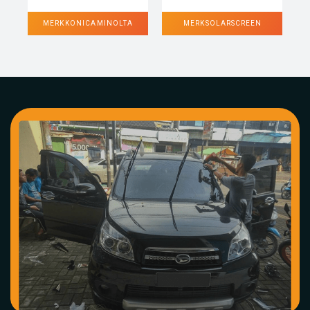
MERK KONICA MINOLTA
MERK SOLARSCREEN