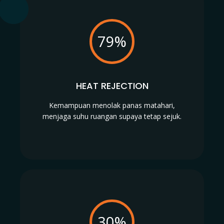
79%
HEAT REJECTION
Kemampuan menolak panas matahari,
menjaga suhu ruangan supaya tetap sejuk.
30%