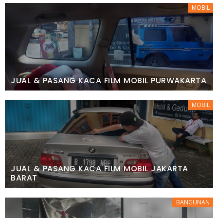
MOBIL
JUAL & PASANG KACA FILM MOBIL PURWAKARTA
MOBIL
JUAL & PASANG KACA FILM MOBIL JAKARTA
BARAT
BANGUNAN