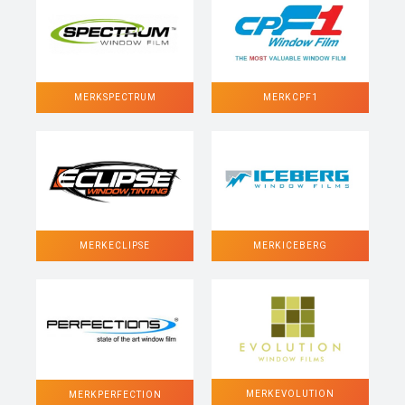
MERK SPECTRUM
MERK CPF1
MERK ECLIPSE
MERK ICEBERG
MERK EVOLUTION
MERK PERFECTION