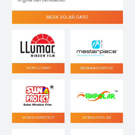
MERK SOLAR GARD
MERK LLUMAR
MERK MASTERPIECE
MERK SUN POLAR
MERK SUN PROTECT