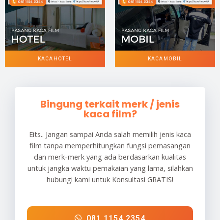
KACA HOTEL
KACA MOBIL
Bingung terkait merk / jenis
kaca film?
Eits.. Jangan sampai Anda salah memilih jenis kaca
film tanpa memperhitungkan fungsi pemasangan
dan merk-merk yang ada berdasarkan kualitas
untuk jangka waktu pemakaian yang lama, silahkan
hubungi kami untuk Konsultasi GRATIS!
081 1154 2354