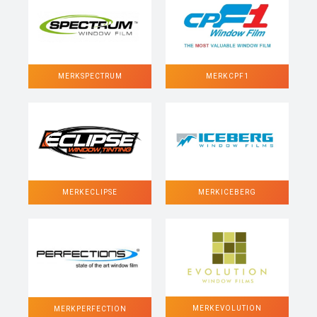
MERK SPECTRUM
MERK CPF1
MERK ECLIPSE
MERK ICEBERG
MERK EVOLUTION
MERK PERFECTION