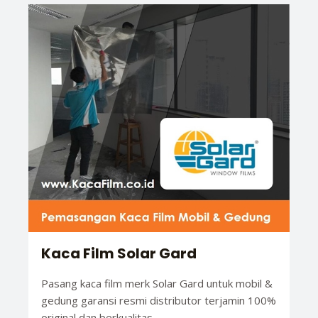
Kaca Film Solar Gard
Pasang kaca film merk Solar Gard untuk mobil &
gedung garansi resmi distributor terjamin 100%
original dan berkualitas.