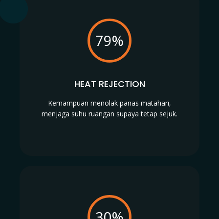
79%
HEAT REJECTION
Kemampuan menolak panas matahari,
menjaga suhu ruangan supaya tetap sejuk.
30%