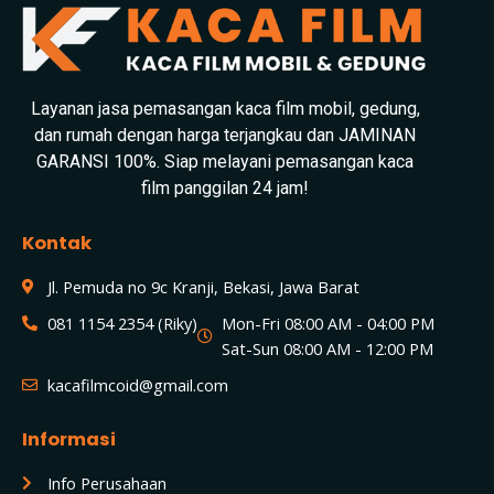
Layanan jasa pemasangan kaca film mobil, gedung,
dan rumah dengan harga terjangkau dan JAMINAN
GARANSI 100%. Siap melayani pemasangan kaca
film panggilan 24 jam!
Kontak
Jl. Pemuda no 9c Kranji, Bekasi, Jawa Barat
081 1154 2354 (Riky)
Mon-Fri 08:00 AM - 04:00 PM
Sat-Sun 08:00 AM - 12:00 PM
kacafilmcoid@gmail.com
Informasi
Info Perusahaan