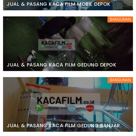
JUAL & PASANG KACA FILM MOBIL DEPOK
BANGUNAN
JUAL & PASANG KACA FILM GEDUNG DEPOK
BANGUNAN
JUAL & PASANG KACA FILM GEDUNG BANJAR