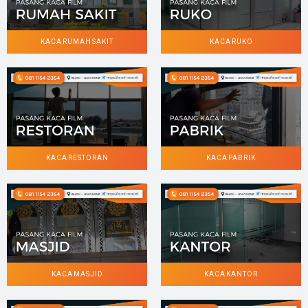
KACA RUMAH SAKIT
KACA RUKO
KACA RESTORAN
KACA PABRIK
KACA MASJID
KACA KANTOR