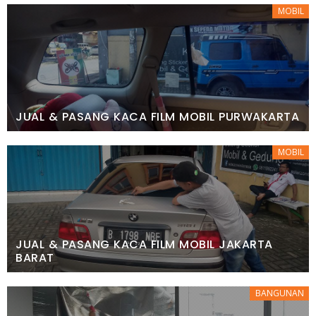
MOBIL
JUAL & PASANG KACA FILM MOBIL PURWAKARTA
MOBIL
JUAL & PASANG KACA FILM MOBIL JAKARTA
BARAT
BANGUNAN