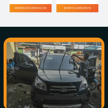
MERK KONICA MINOLTA
MERK SOLARSCREEN