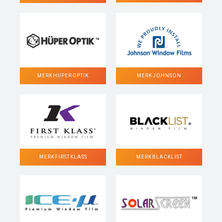
MERK HUPER OPTIK
MERK JOHNSON
MERK FIRST KLASS
MERK BLACKLIST