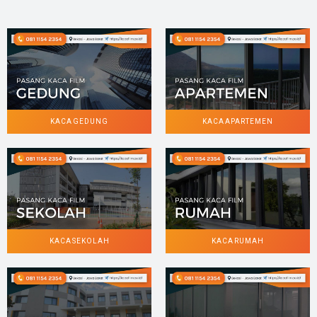
KACA GEDUNG
KACA APARTEMEN
KACA SEKOLAH
KACA RUMAH