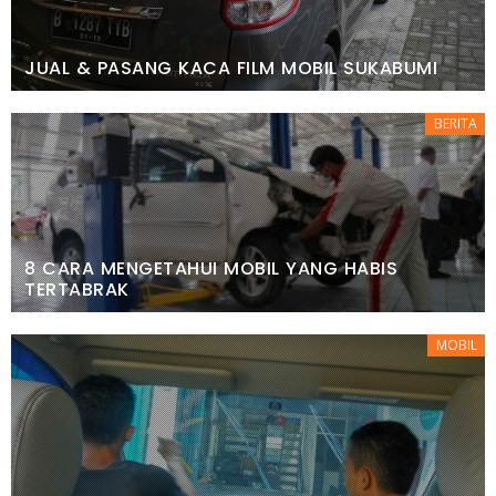
JUAL & PASANG KACA FILM MOBIL SUKABUMI
BERITA
8 CARA MENGETAHUI MOBIL YANG HABIS
TERTABRAK
MOBIL