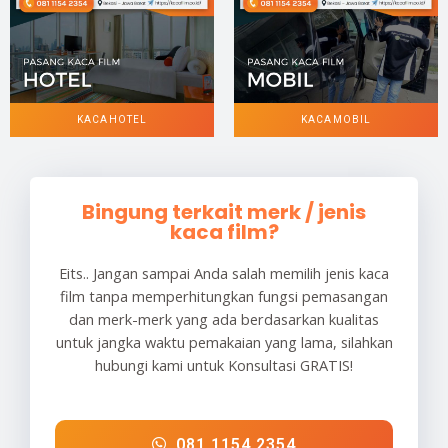
KACA HOTEL
KACA MOBIL
Bingung terkait merk / jenis
kaca film?
Eits.. Jangan sampai Anda salah memilih jenis kaca
film tanpa memperhitungkan fungsi pemasangan
dan merk-merk yang ada berdasarkan kualitas
untuk jangka waktu pemakaian yang lama, silahkan
hubungi kami untuk Konsultasi GRATIS!
081 1154 2354