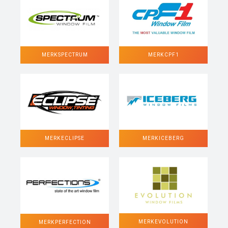
MERK SPECTRUM
MERK CPF1
MERK ECLIPSE
MERK ICEBERG
MERK EVOLUTION
MERK PERFECTION