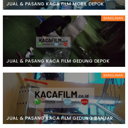
JUAL & PASANG KACA FILM MOBIL DEPOK
BANGUNAN
JUAL & PASANG KACA FILM GEDUNG DEPOK
BANGUNAN
JUAL & PASANG KACA FILM GEDUNG BANJAR