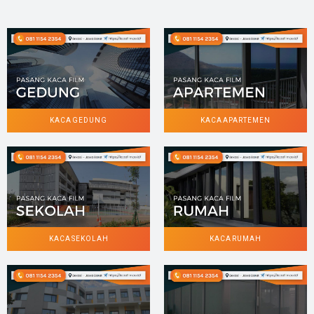
KACA GEDUNG
KACA APARTEMEN
KACA SEKOLAH
KACA RUMAH