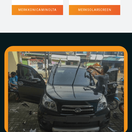
MERK KONICA MINOLTA
MERK SOLARSCREEN