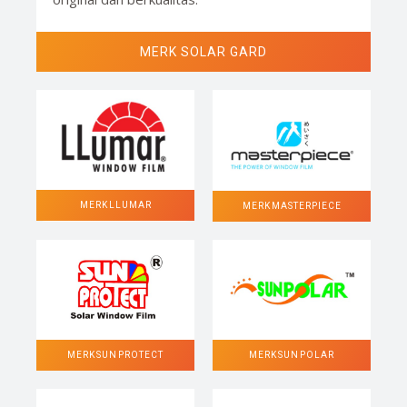
MERK SOLAR GARD
MERK LLUMAR
MERK MASTERPIECE
MERK SUN POLAR
MERK SUN PROTECT