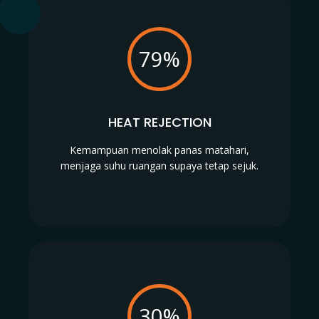
79%
HEAT REJECTION
Kemampuan menolak panas matahari,
menjaga suhu ruangan supaya tetap sejuk.
30%