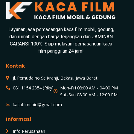
Layanan jasa pemasangan kaca film mobil, gedung,
dan rumah dengan harga terjangkau dan JAMINAN
GARANSI 100%. Siap melayani pemasangan kaca
film panggilan 24 jam!
Kontak
Jl. Pemuda no 9c Kranji, Bekasi, Jawa Barat
081 1154 2354 (Riky)
Mon-Fri 08:00 AM - 04:00 PM
Sat-Sun 08:00 AM - 12:00 PM
kacafilmcoid@gmail.com
Informasi
Info Perusahaan