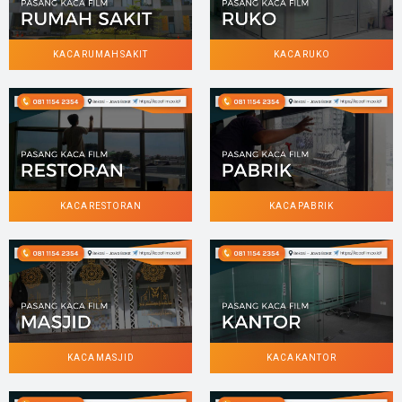
KACA RUMAH SAKIT
KACA RUKO
KACA RESTORAN
KACA PABRIK
KACA MASJID
KACA KANTOR