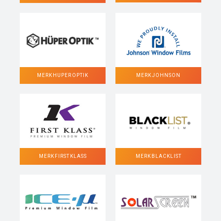
MERK HUPER OPTIK
MERK JOHNSON
MERK FIRST KLASS
MERK BLACKLIST