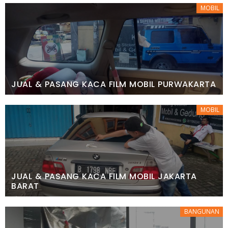
MOBIL
JUAL & PASANG KACA FILM MOBIL PURWAKARTA
MOBIL
JUAL & PASANG KACA FILM MOBIL JAKARTA
BARAT
BANGUNAN