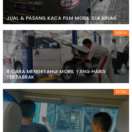
JUAL & PASANG KACA FILM MOBIL SUKABUMI
BERITA
8 CARA MENGETAHUI MOBIL YANG HABIS
TERTABRAK
MOBIL