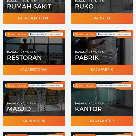
KACA RUMAH SAKIT
KACA RUKO
KACA RESTORAN
KACA PABRIK
KACA MASJID
KACA KANTOR