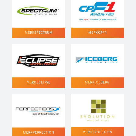
MERK SPECTRUM
MERK CPF1
MERK ECLIPSE
MERK ICEBERG
MERK EVOLUTION
MERK PERFECTION