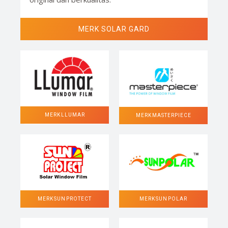
MERK SOLAR GARD
MERK LLUMAR
MERK MASTERPIECE
MERK SUN POLAR
MERK SUN PROTECT