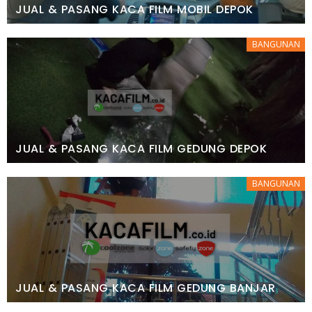
JUAL & PASANG KACA FILM MOBIL DEPOK
BANGUNAN
JUAL & PASANG KACA FILM GEDUNG DEPOK
BANGUNAN
JUAL & PASANG KACA FILM GEDUNG BANJAR