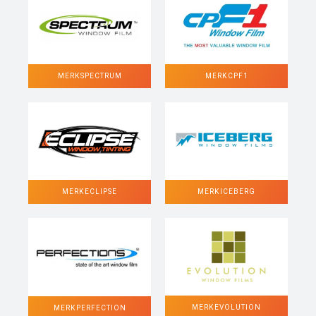
MERK SPECTRUM
MERK CPF1
MERK ECLIPSE
MERK ICEBERG
MERK EVOLUTION
MERK PERFECTION