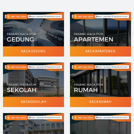
KACA GEDUNG
KACA APARTEMEN
KACA SEKOLAH
KACA RUMAH