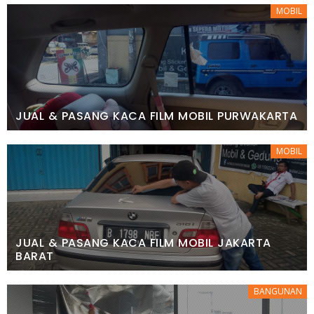
MOBIL
JUAL & PASANG KACA FILM MOBIL PURWAKARTA
MOBIL
JUAL & PASANG KACA FILM MOBIL JAKARTA
BARAT
BANGUNAN