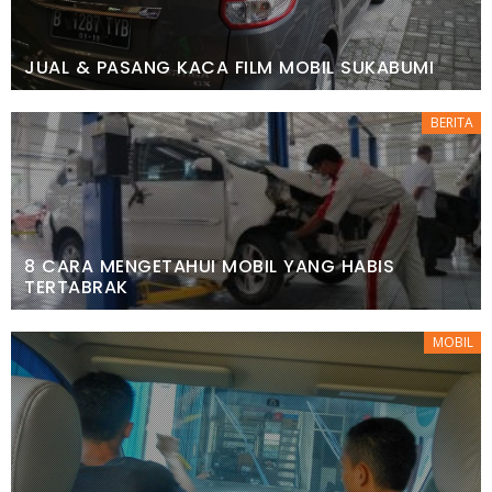
JUAL & PASANG KACA FILM MOBIL SUKABUMI
BERITA
8 CARA MENGETAHUI MOBIL YANG HABIS
TERTABRAK
MOBIL