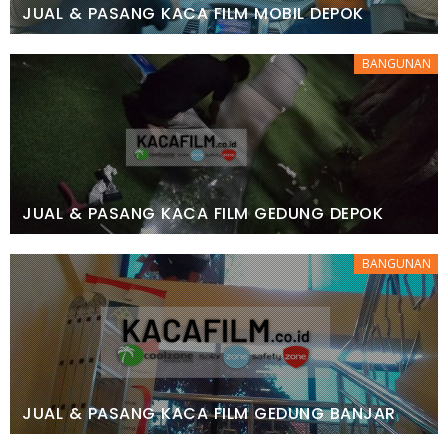
JUAL & PASANG KACA FILM MOBIL DEPOK
BANGUNAN
JUAL & PASANG KACA FILM GEDUNG DEPOK
BANGUNAN
JUAL & PASANG KACA FILM GEDUNG BANJAR