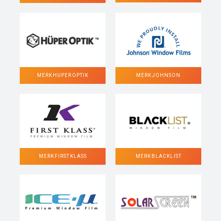
MERK HUPER OPTIK
MERK JOHNSON
MERK FIRST KLASS
MERK BLACKLIST