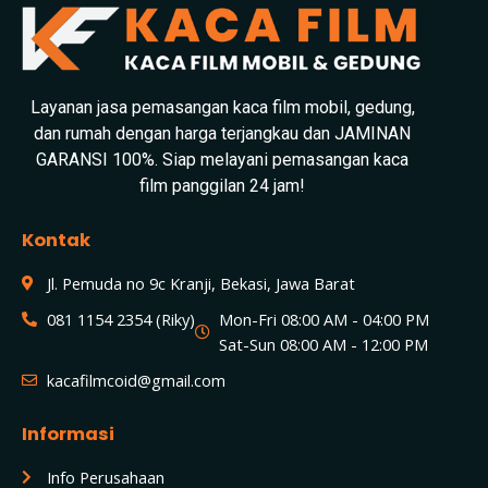
Layanan jasa pemasangan kaca film mobil, gedung,
dan rumah dengan harga terjangkau dan JAMINAN
GARANSI 100%. Siap melayani pemasangan kaca
film panggilan 24 jam!
Kontak
Jl. Pemuda no 9c Kranji, Bekasi, Jawa Barat
081 1154 2354 (Riky)
Mon-Fri 08:00 AM - 04:00 PM
Sat-Sun 08:00 AM - 12:00 PM
kacafilmcoid@gmail.com
Informasi
Info Perusahaan