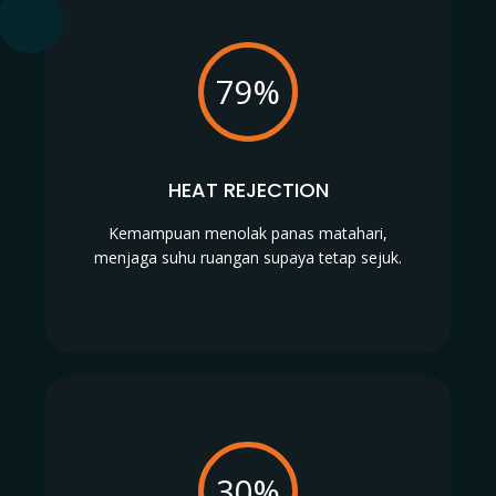
79%
HEAT REJECTION
Kemampuan menolak panas matahari,
menjaga suhu ruangan supaya tetap sejuk.
30%