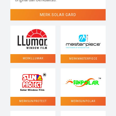
MERK SOLAR GARD
MERK LLUMAR
MERK MASTERPIECE
MERK SUN POLAR
MERK SUN PROTECT