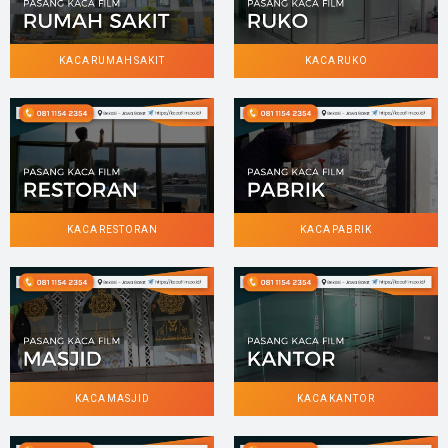
KACA RUMAH SAKIT
KACA RUKO
KACA RESTORAN
KACA PABRIK
KACA MASJID
KACA KANTOR