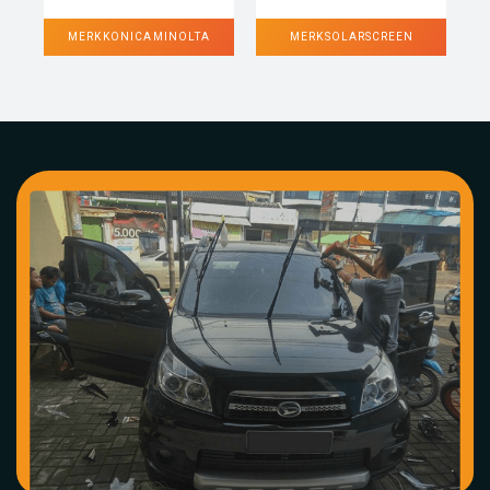
MERK KONICA MINOLTA
MERK SOLARSCREEN