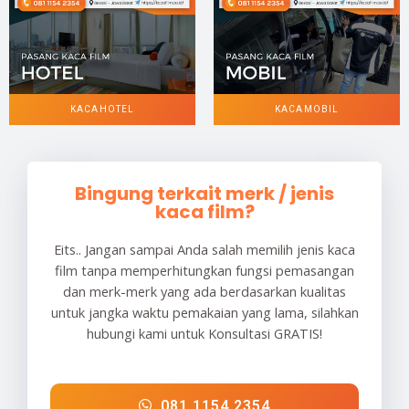
KACA HOTEL
KACA MOBIL
Bingung terkait merk / jenis
kaca film?
Eits.. Jangan sampai Anda salah memilih jenis kaca
film tanpa memperhitungkan fungsi pemasangan
dan merk-merk yang ada berdasarkan kualitas
untuk jangka waktu pemakaian yang lama, silahkan
hubungi kami untuk Konsultasi GRATIS!
081 1154 2354