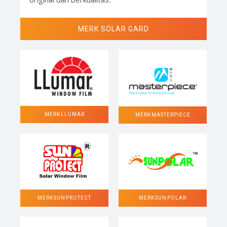
MERK SOLAR GARD
MERK LLUMAR
MERK MASTERPIECE
MERK SUN POLAR
MERK SUN PROTECT