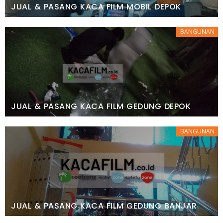
JUAL & PASANG KACA FILM MOBIL DEPOK
BANGUNAN
JUAL & PASANG KACA FILM GEDUNG DEPOK
BANGUNAN
JUAL & PASANG KACA FILM GEDUNG BANJAR