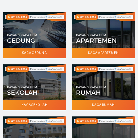
KACA GEDUNG
KACA APARTEMEN
KACA SEKOLAH
KACA RUMAH