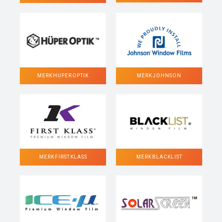
MERK HUPER OPTIK
MERK JOHNSON
MERK FIRST KLASS
MERK BLACKLIST