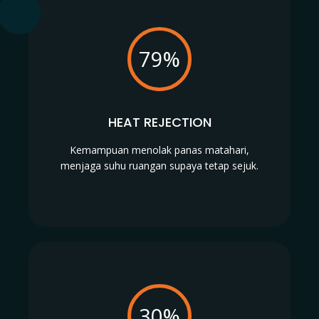
79%
HEAT REJECTION
Kemampuan menolak panas matahari,
menjaga suhu ruangan supaya tetap sejuk.
30%