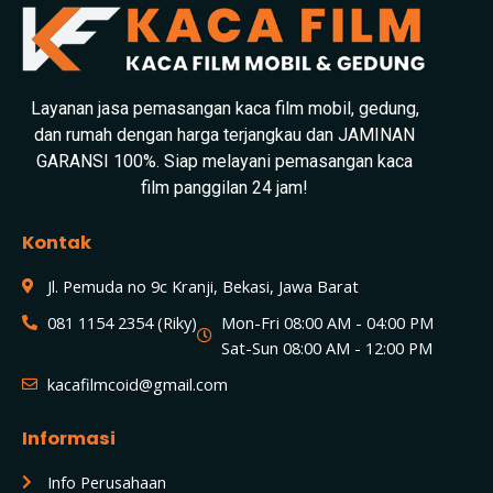
Layanan jasa pemasangan kaca film mobil, gedung,
dan rumah dengan harga terjangkau dan JAMINAN
GARANSI 100%. Siap melayani pemasangan kaca
film panggilan 24 jam!
Kontak
Jl. Pemuda no 9c Kranji, Bekasi, Jawa Barat
081 1154 2354 (Riky)
Mon-Fri 08:00 AM - 04:00 PM
Sat-Sun 08:00 AM - 12:00 PM
kacafilmcoid@gmail.com
Informasi
Info Perusahaan