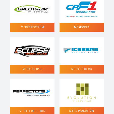
MERK SPECTRUM
MERK CPF1
MERK ECLIPSE
MERK ICEBERG
MERK EVOLUTION
MERK PERFECTION