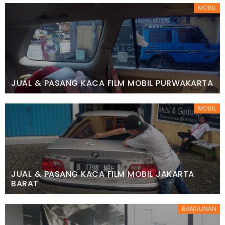
MOBIL
JUAL & PASANG KACA FILM MOBIL PURWAKARTA
MOBIL
JUAL & PASANG KACA FILM MOBIL JAKARTA
BARAT
BANGUNAN