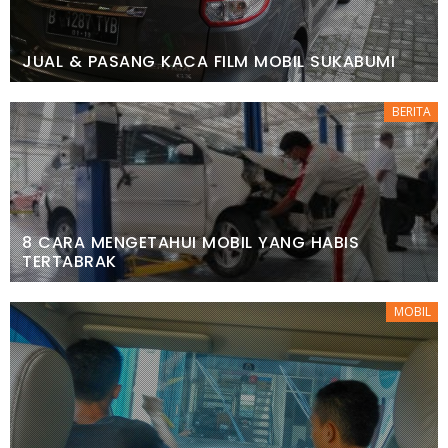
JUAL & PASANG KACA FILM MOBIL SUKABUMI
BERITA
8 CARA MENGETAHUI MOBIL YANG HABIS
TERTABRAK
MOBIL