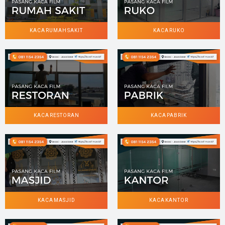
KACA RUMAH SAKIT
KACA RUKO
KACA RESTORAN
KACA PABRIK
KACA MASJID
KACA KANTOR