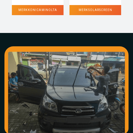
MERK KONICA MINOLTA
MERK SOLARSCREEN