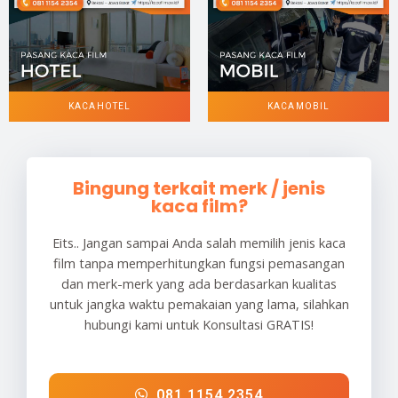
KACA HOTEL
KACA MOBIL
Bingung terkait merk / jenis
kaca film?
Eits.. Jangan sampai Anda salah memilih jenis kaca
film tanpa memperhitungkan fungsi pemasangan
dan merk-merk yang ada berdasarkan kualitas
untuk jangka waktu pemakaian yang lama, silahkan
hubungi kami untuk Konsultasi GRATIS!
081 1154 2354