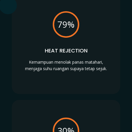
79%
HEAT REJECTION
Kemampuan menolak panas matahari,
menjaga suhu ruangan supaya tetap sejuk.
30%