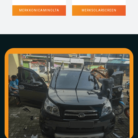
MERK KONICA MINOLTA
MERK SOLARSCREEN