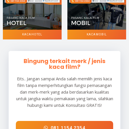
KACA HOTEL
KACA MOBIL
Bingung terkait merk / jenis
kaca film?
Eits.. Jangan sampai Anda salah memilih jenis kaca
film tanpa memperhitungkan fungsi pemasangan
dan merk-merk yang ada berdasarkan kualitas
untuk jangka waktu pemakaian yang lama, silahkan
hubungi kami untuk Konsultasi GRATIS!
081 1154 2354