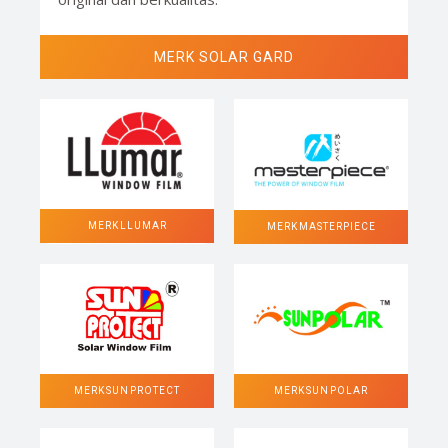
MERK SOLAR GARD
MERK LLUMAR
MERK MASTERPIECE
MERK SUN POLAR
MERK SUN PROTECT