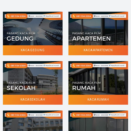
KACA GEDUNG
KACA APARTEMEN
KACA SEKOLAH
KACA RUMAH