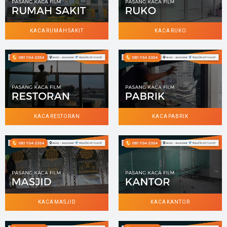
KACA RUMAH SAKIT
KACA RUKO
KACA RESTORAN
KACA PABRIK
KACA MASJID
KACA KANTOR