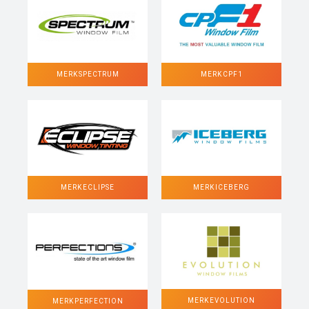
MERK SPECTRUM
MERK CPF1
MERK ECLIPSE
MERK ICEBERG
MERK EVOLUTION
MERK PERFECTION