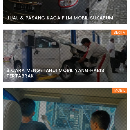
JUAL & PASANG KACA FILM MOBIL SUKABUMI
BERITA
8 CARA MENGETAHUI MOBIL YANG HABIS
TERTABRAK
MOBIL