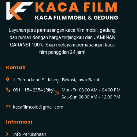
Layanan jasa pemasangan kaca film mobil, gedung,
dan rumah dengan harga terjangkau dan JAMINAN
GARANSI 100%. Siap melayani pemasangan kaca
film panggilan 24 jam!
Kontak
Jl. Pemuda no 9c Kranji, Bekasi, Jawa Barat
081 1154 2354 (Riky)
Mon-Fri 08:00 AM - 04:00 PM
Sat-Sun 08:00 AM - 12:00 PM
kacafilmcoid@gmail.com
Informasi
Info Perusahaan