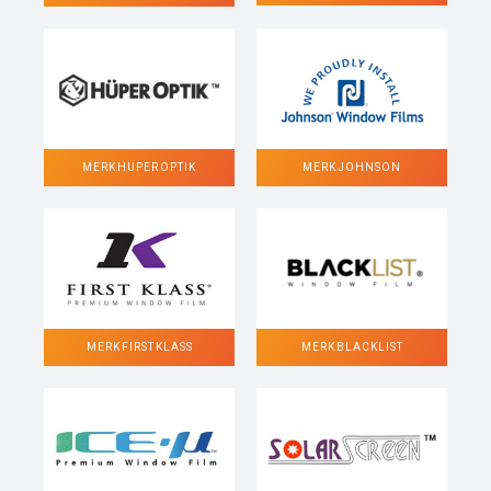
MERK HUPER OPTIK
MERK JOHNSON
MERK FIRST KLASS
MERK BLACKLIST