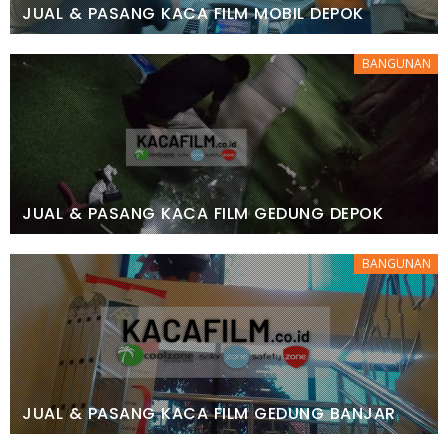
JUAL & PASANG KACA FILM MOBIL DEPOK
BANGUNAN
JUAL & PASANG KACA FILM GEDUNG DEPOK
BANGUNAN
JUAL & PASANG KACA FILM GEDUNG BANJAR