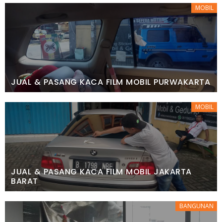
MOBIL
JUAL & PASANG KACA FILM MOBIL PURWAKARTA
MOBIL
JUAL & PASANG KACA FILM MOBIL JAKARTA
BARAT
BANGUNAN