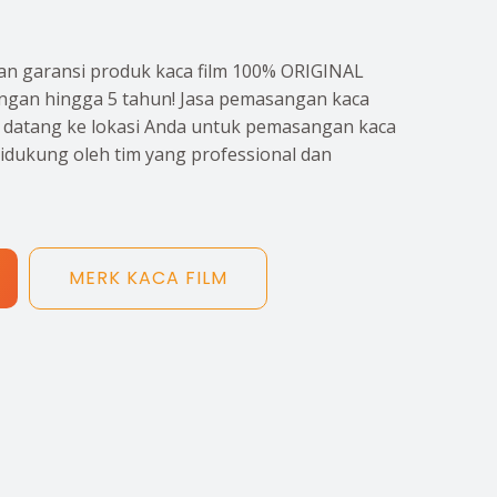
n garansi produk kaca film 100% ORIGINAL
gan hingga 5 tahun! Jasa pemasangan kaca
p datang ke lokasi Anda untuk pemasangan kaca
didukung oleh tim yang professional dan
MERK KACA FILM