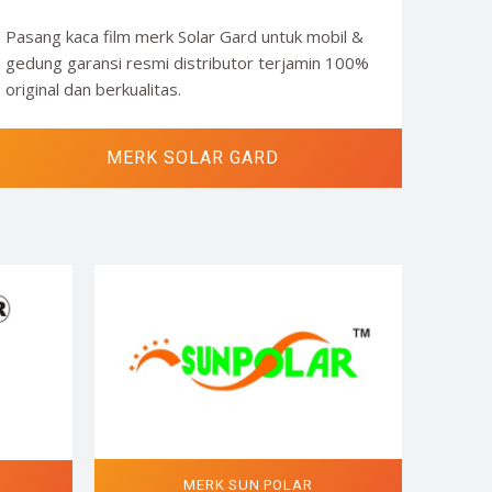
Pasang kaca film merk Solar Gard untuk mobil &
gedung garansi resmi distributor terjamin 100%
original dan berkualitas.
MERK SOLAR GARD
MERK SUN POLAR