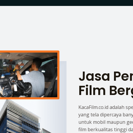
Jasa P
Film Ber
KacaFilm.co.id adalah sp
yang tela dipercaya ban
untuk mobil maupun ge
film berkualitas tinggi 