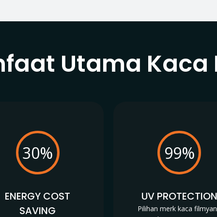
faat Utama Kaca 
30%
99%
ENERGY COST
UV PROTECTIO
SAVING
Pilihan merk kaca filmya