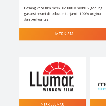
Pasang kaca film merk 3M untuk mobil & gedung
garansi resmi distributor terjamin 100% original
dan berkualitas.
MERK 3M
MERK LLUMAR