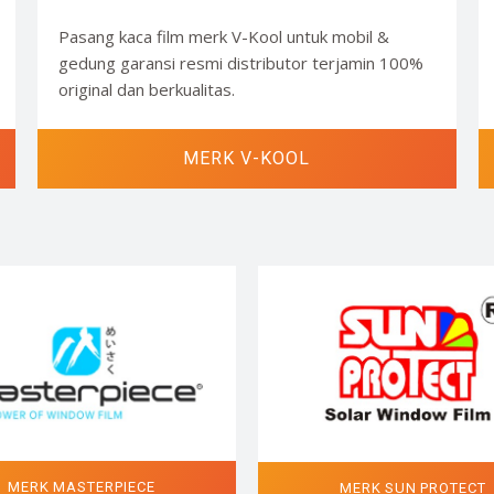
Pasang kaca film merk V-Kool untuk mobil &
gedung garansi resmi distributor terjamin 100%
original dan berkualitas.
MERK V-KOOL
MERK MASTERPIECE
MERK SUN PROTECT