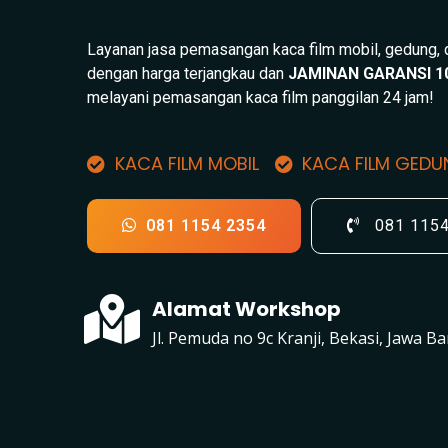
Layanan jasa pemasangan kaca film mobil, gedung,
dengan harga terjangkau dan
JAMINAN GARANSI 1
melayani pemasangan kaca film panggilan 24 jam!
KACA FILM MOBIL
KACA FILM GED
081 1154 2354
081 115
Alamat Workshop
Jl. Pemuda no 9c Kranji, Bekasi, Jawa Ba