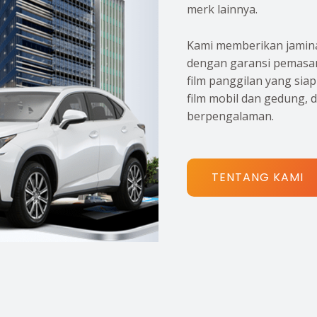
merk lainnya.
Kami memberikan jamina
dengan garansi pemasan
film panggilan yang sia
film mobil dan gedung, 
berpengalaman.
TENTANG KAMI