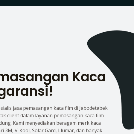
emasangan Kaca
garansi!
esialis jasa pemasangan kaca film di Jabodetabek
yak client dalam layanan pemasangan kaca film
dung. Kami menyediakan beragam merk kaca
dari 3M, V-Kool, Solar Gard, Llumar, dan banyak