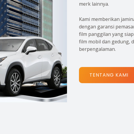
merk lainnya.
Kami memberikan jamina
dengan garansi pemasan
film panggilan yang sia
film mobil dan gedung, 
berpengalaman.
TENTANG KAMI