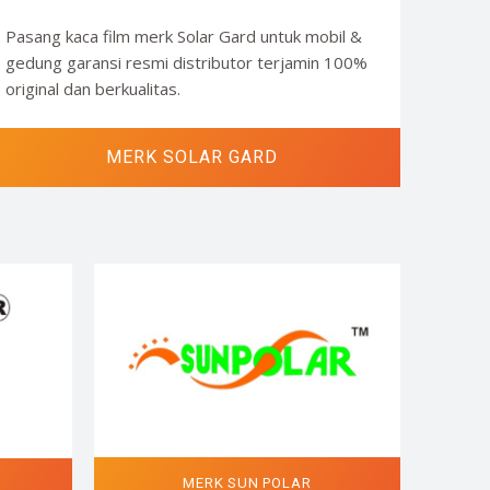
Pasang kaca film merk Solar Gard untuk mobil &
gedung garansi resmi distributor terjamin 100%
original dan berkualitas.
MERK SOLAR GARD
MERK SUN POLAR