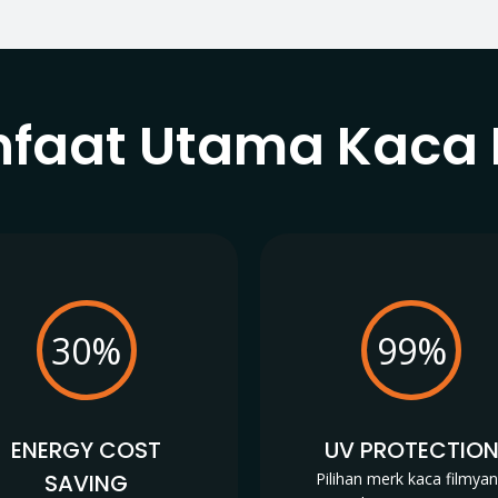
faat Utama Kaca 
30%
99%
ENERGY COST
UV PROTECTIO
SAVING
Pilihan merk kaca filmya