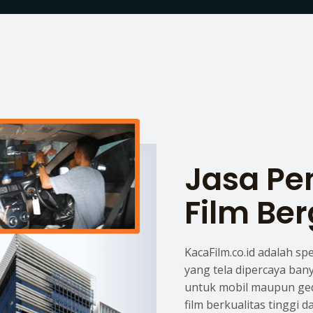
Jasa P
Film Ber
KacaFilm.co.id adalah sp
yang tela dipercaya ban
untuk mobil maupun ge
film berkualitas tinggi 