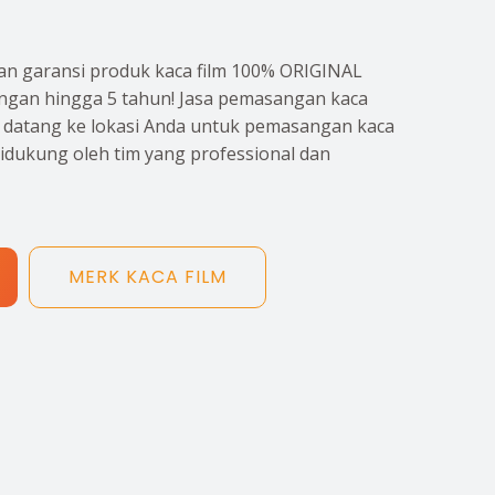
n garansi produk kaca film 100% ORIGINAL
gan hingga 5 tahun! Jasa pemasangan kaca
p datang ke lokasi Anda untuk pemasangan kaca
didukung oleh tim yang professional dan
MERK KACA FILM