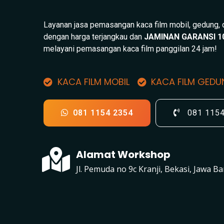
Layanan jasa pemasangan kaca film mobil, gedung,
dengan harga terjangkau dan
JAMINAN GARANSI 1
melayani pemasangan kaca film panggilan 24 jam!
KACA FILM MOBIL
KACA FILM GED
081 1154 2354
081 115
Alamat Workshop
Jl. Pemuda no 9c Kranji, Bekasi, Jawa Ba