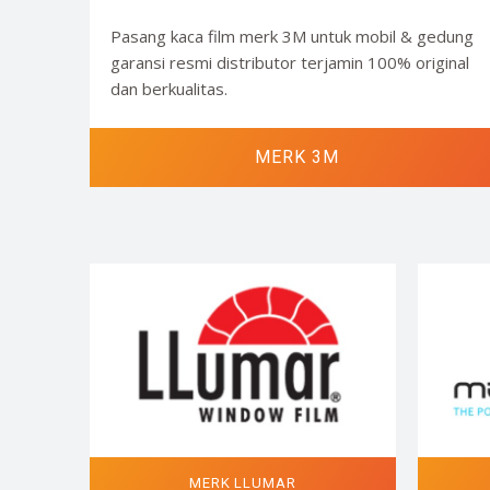
Pasang kaca film merk 3M untuk mobil & gedung
garansi resmi distributor terjamin 100% original
dan berkualitas.
MERK 3M
MERK LLUMAR