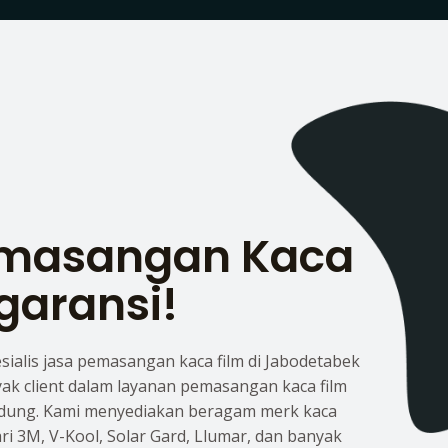
emasangan Kaca
garansi!
esialis jasa pemasangan kaca film di Jabodetabek
yak client dalam layanan pemasangan kaca film
dung. Kami menyediakan beragam merk kaca
dari 3M, V-Kool, Solar Gard, Llumar, dan banyak