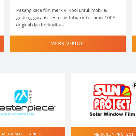
Pasang kaca film merk V-Kool untuk mobil &
gedung garansi resmi distributor terjamin 100%
original dan berkualitas.
MERK V-KOOL
MERK MASTERPIECE
MERK SUN PROTECT