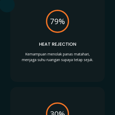
79%
HEAT REJECTION
Kemampuan menolak panas matahari,
menjaga suhu ruangan supaya tetap sejuk.
30%