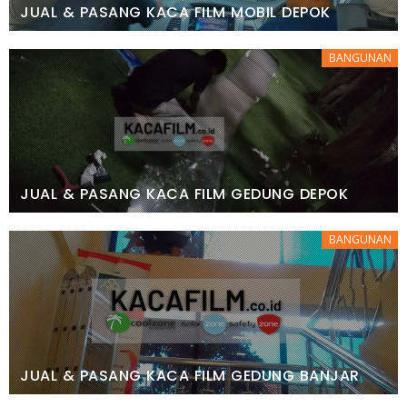
JUAL & PASANG KACA FILM MOBIL DEPOK
BANGUNAN
JUAL & PASANG KACA FILM GEDUNG DEPOK
BANGUNAN
JUAL & PASANG KACA FILM GEDUNG BANJAR