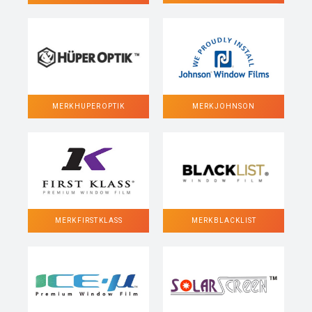
MERK HUPER OPTIK
MERK JOHNSON
MERK FIRST KLASS
MERK BLACKLIST