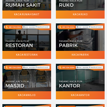
KACA RUMAH SAKIT
KACA RUKO
KACA RESTORAN
KACA PABRIK
KACA MASJID
KACA KANTOR