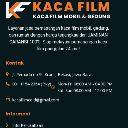
Layanan jasa pemasangan kaca film mobil, gedung,
dan rumah dengan harga terjangkau dan JAMINAN
GARANSI 100%. Siap melayani pemasangan kaca
film panggilan 24 jam!
Kontak
Jl. Pemuda no 9c Kranji, Bekasi, Jawa Barat
081 1154 2354 (Riky)
Mon-Fri 08:00 AM - 04:00 PM
Sat-Sun 08:00 AM - 12:00 PM
kacafilmcoid@gmail.com
Informasi
Info Perusahaan