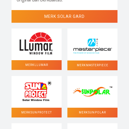
MERK SOLAR GARD
MERK LLUMAR
MERK MASTERPIECE
MERK SUN POLAR
MERK SUN PROTECT