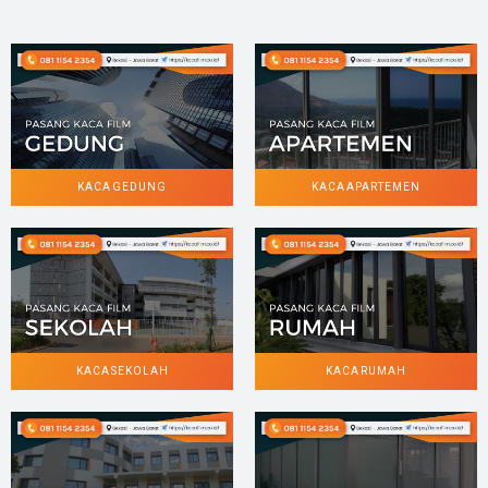
KACA GEDUNG
KACA APARTEMEN
KACA SEKOLAH
KACA RUMAH