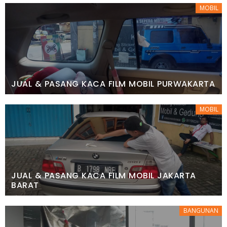
MOBIL
JUAL & PASANG KACA FILM MOBIL PURWAKARTA
MOBIL
JUAL & PASANG KACA FILM MOBIL JAKARTA
BARAT
BANGUNAN