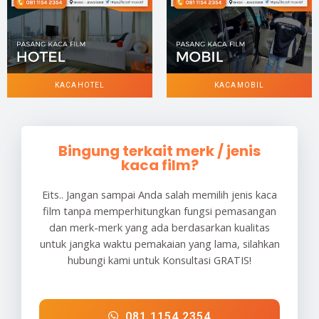
KACA HOTEL
KACA MOBIL
Bingung terkait merk / jenis
kaca film?
Eits.. Jangan sampai Anda salah memilih jenis kaca
film tanpa memperhitungkan fungsi pemasangan
dan merk-merk yang ada berdasarkan kualitas
untuk jangka waktu pemakaian yang lama, silahkan
hubungi kami untuk Konsultasi GRATIS!
081 1154 2354