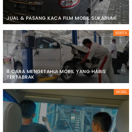
JUAL & PASANG KACA FILM MOBIL SUKABUMI
BERITA
8 CARA MENGETAHUI MOBIL YANG HABIS
TERTABRAK
MOBIL