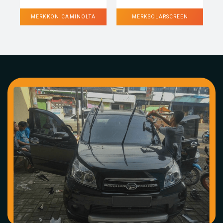
MERK KONICA MINOLTA
MERK SOLARSCREEN