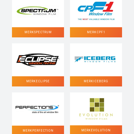
MERK SPECTRUM
MERK CPF1
MERK ECLIPSE
MERK ICEBERG
MERK EVOLUTION
MERK PERFECTION