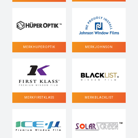
MERK HUPER OPTIK
MERK JOHNSON
MERK FIRST KLASS
MERK BLACKLIST