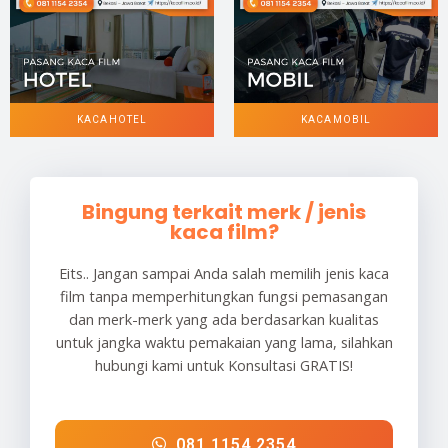
KACA HOTEL
KACA MOBIL
Bingung terkait merk / jenis
kaca film?
Eits.. Jangan sampai Anda salah memilih jenis kaca
film tanpa memperhitungkan fungsi pemasangan
dan merk-merk yang ada berdasarkan kualitas
untuk jangka waktu pemakaian yang lama, silahkan
hubungi kami untuk Konsultasi GRATIS!
081 1154 2354