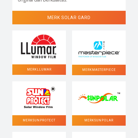
MERK SOLAR GARD
MERK LLUMAR
MERK MASTERPIECE
MERK SUN POLAR
MERK SUN PROTECT