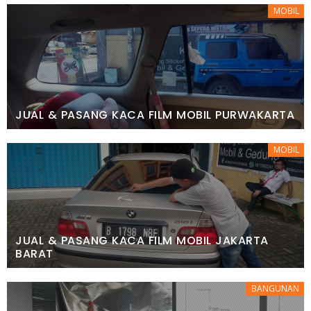
MOBIL
JUAL & PASANG KACA FILM MOBIL PURWAKARTA
MOBIL
JUAL & PASANG KACA FILM MOBIL JAKARTA
BARAT
BANGUNAN