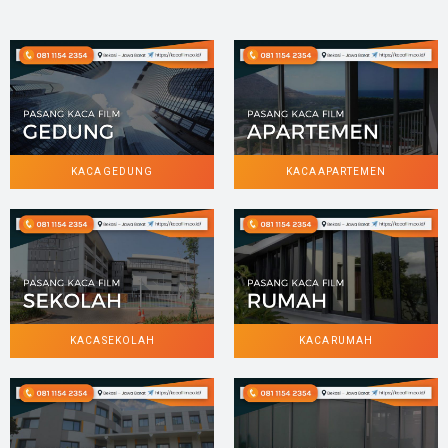
KACA GEDUNG
KACA APARTEMEN
KACA SEKOLAH
KACA RUMAH