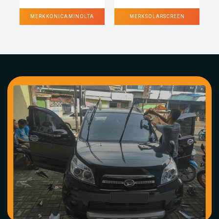
MERK KONICA MINOLTA
MERK SOLARSCREEN