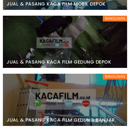
JUAL & PASANG KACA FILM MOBIL DEPOK
BANGUNAN
JUAL & PASANG KACA FILM GEDUNG DEPOK
BANGUNAN
JUAL & PASANG KACA FILM GEDUNG BANJAR