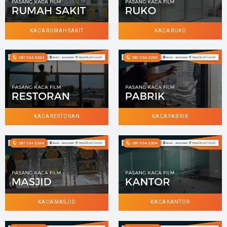
KACA RUMAH SAKIT
KACA RUKO
KACA RESTORAN
KACA PABRIK
KACA MASJID
KACA KANTOR