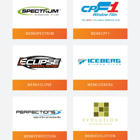
MERK SPECTRUM
MERK CPF1
MERK ECLIPSE
MERK ICEBERG
MERK EVOLUTION
MERK PERFECTION