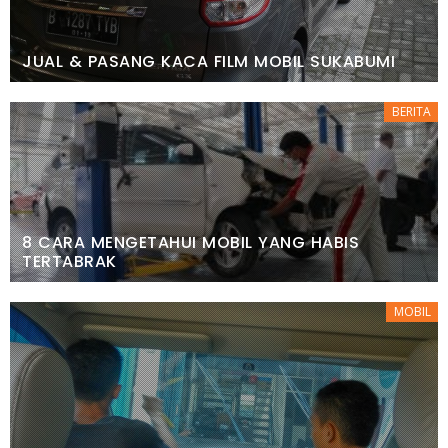
JUAL & PASANG KACA FILM MOBIL SUKABUMI
BERITA
8 CARA MENGETAHUI MOBIL YANG HABIS
TERTABRAK
MOBIL