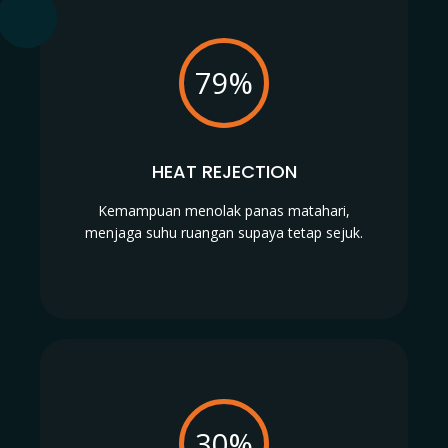
79%
HEAT REJECTION
Kemampuan menolak panas matahari,
menjaga suhu ruangan supaya tetap sejuk.
30%