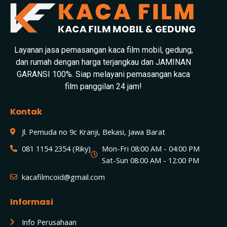
Layanan jasa pemasangan kaca film mobil, gedung,
dan rumah dengan harga terjangkau dan JAMINAN
GARANSI 100%. Siap melayani pemasangan kaca
film panggilan 24 jam!
Kontak
Jl. Pemuda no 9c Kranji, Bekasi, Jawa Barat
081 1154 2354 (Riky)
Mon-Fri 08:00 AM - 04:00 PM
Sat-Sun 08:00 AM - 12:00 PM
kacafilmcoid@gmail.com
Informasi
Info Perusahaan