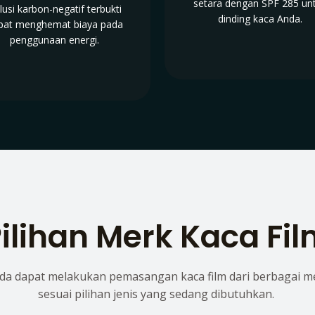
setara dengan SPF 285 un
lusi karbon-negatif terbukti
dinding kaca Anda.
pat menghemat biaya pada
penggunaan energi.
ilihan Merk Kaca Fi
da dapat melakukan pemasangan kaca film dari berbagai m
sesuai pilihan jenis yang sedang dibutuhkan.