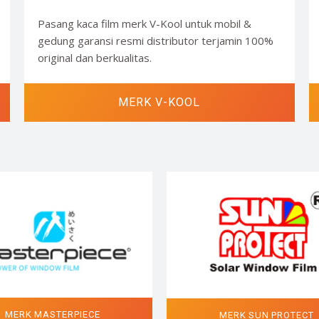
Pasang kaca film merk V-Kool untuk mobil &
gedung garansi resmi distributor terjamin 100%
original dan berkualitas.
MERK V-KOOL
MERK MASTERPIECE
MERK SUN PROTECT