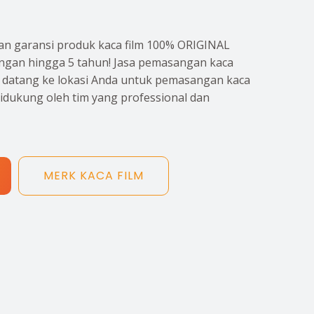
n garansi produk kaca film 100% ORIGINAL
gan hingga 5 tahun! Jasa pemasangan kaca
p datang ke lokasi Anda untuk pemasangan kaca
didukung oleh tim yang professional dan
MERK KACA FILM