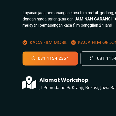
Layanan jasa pemasangan kaca film mobil, gedung,
dengan harga terjangkau dan
JAMINAN GARANSI 1
melayani pemasangan kaca film panggilan 24 jam!
KACA FILM MOBIL
KACA FILM GED
081 1154 2354
081 115
Alamat Workshop
Jl. Pemuda no 9c Kranji, Bekasi, Jawa Ba