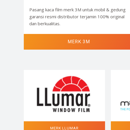
Pasang kaca film merk 3M untuk mobil & gedung
garansi resmi distributor terjamin 100% original
dan berkualitas.
MERK 3M
MERK LLUMAR