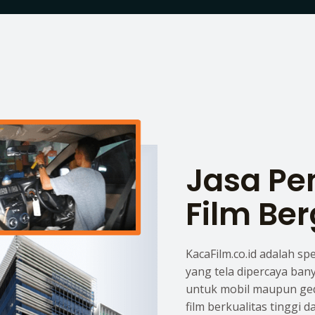
Jasa P
Film Ber
KacaFilm.co.id adalah sp
yang tela dipercaya ban
untuk mobil maupun ge
film berkualitas tinggi 