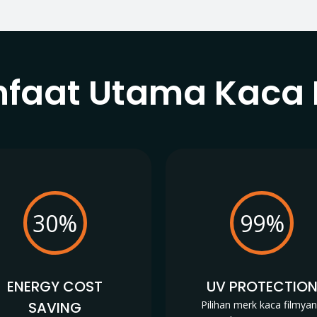
faat Utama Kaca 
30%
99%
ENERGY COST
UV PROTECTIO
SAVING
Pilihan merk kaca filmya