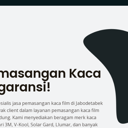
emasangan Kaca
garansi!
esialis jasa pemasangan kaca film di Jabodetabek
yak client dalam layanan pemasangan kaca film
dung. Kami menyediakan beragam merk kaca
dari 3M, V-Kool, Solar Gard, Llumar, dan banyak