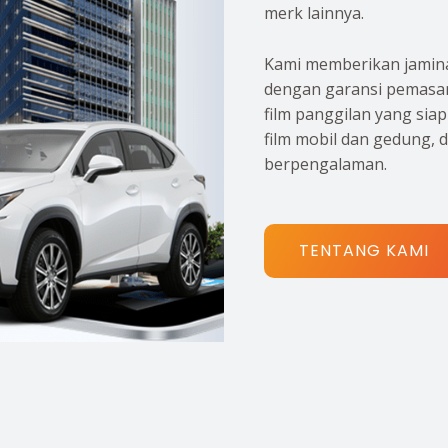
merk lainnya.
Kami memberikan jamina
dengan garansi pemasan
film panggilan yang sia
film mobil dan gedung, 
berpengalaman.
TENTANG KAMI