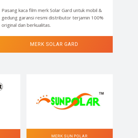
Pasang kaca film merk Solar Gard untuk mobil &
gedung garansi resmi distributor terjamin 100%
original dan berkualitas.
MERK SOLAR GARD
MERK SUN POLAR