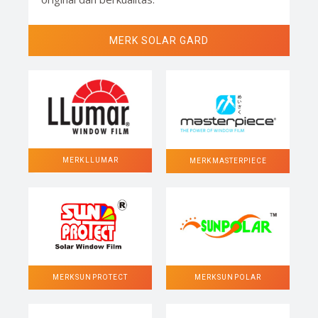
MERK SOLAR GARD
MERK LLUMAR
MERK MASTERPIECE
MERK SUN POLAR
MERK SUN PROTECT