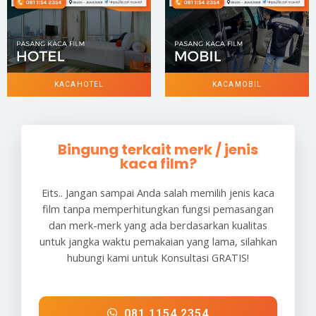
KACA HOTEL
KACA MOBIL
Bingung terkait merk / jenis
kaca film?
Eits.. Jangan sampai Anda salah memilih jenis kaca
film tanpa memperhitungkan fungsi pemasangan
dan merk-merk yang ada berdasarkan kualitas
untuk jangka waktu pemakaian yang lama, silahkan
hubungi kami untuk Konsultasi GRATIS!
081 1154 2354