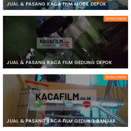
JUAL & PASANG KACA FILM MOBIL DEPOK
BANGUNAN
JUAL & PASANG KACA FILM GEDUNG DEPOK
BANGUNAN
JUAL & PASANG KACA FILM GEDUNG BANJAR