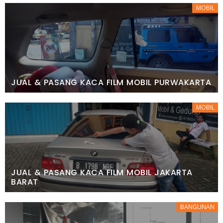
MOBIL
JUAL & PASANG KACA FILM MOBIL PURWAKARTA
MOBIL
JUAL & PASANG KACA FILM MOBIL JAKARTA
BARAT
BANGUNAN