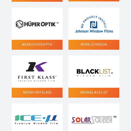
MERK HUPER OPTIK
MERK JOHNSON
MERK FIRST KLASS
MERK BLACKLIST