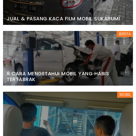
JUAL & PASANG KACA FILM MOBIL SUKABUMI
BERITA
8 CARA MENGETAHUI MOBIL YANG HABIS
TERTABRAK
MOBIL