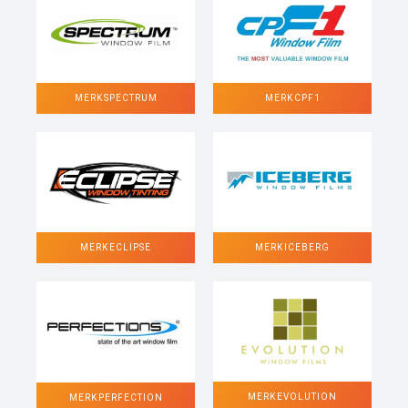
MERK SPECTRUM
MERK CPF1
MERK ECLIPSE
MERK ICEBERG
MERK EVOLUTION
MERK PERFECTION