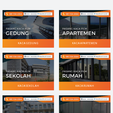
KACA GEDUNG
KACA APARTEMEN
KACA SEKOLAH
KACA RUMAH