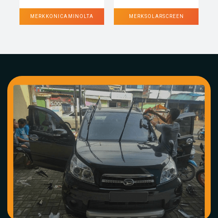
MERK KONICA MINOLTA
MERK SOLARSCREEN