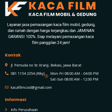
Layanan jasa pemasangan kaca film mobil, gedung,
dan rumah dengan harga terjangkau dan JAMINAN
GARANSI 100%. Siap melayani pemasangan kaca
film panggilan 24 jam!
Kontak
Jl. Pemuda no 9c Kranji, Bekasi, Jawa Barat
081 1154 2354 (Riky)
Mon-Fri 08:00 AM - 04:00 PM
Sat-Sun 08:00 AM - 12:00 PM
kacafilmcoid@gmail.com
Informasi
Info Perusahaan