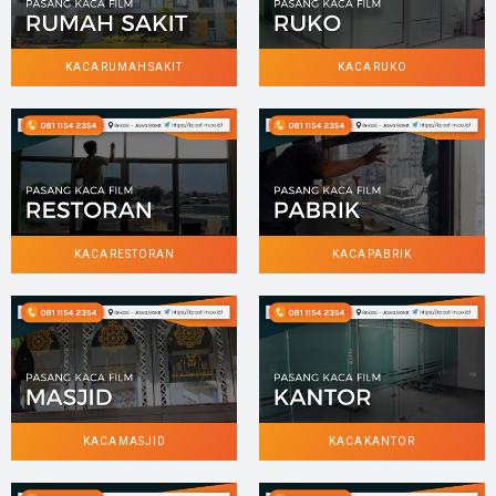
KACA RUMAH SAKIT
KACA RUKO
KACA RESTORAN
KACA PABRIK
KACA MASJID
KACA KANTOR