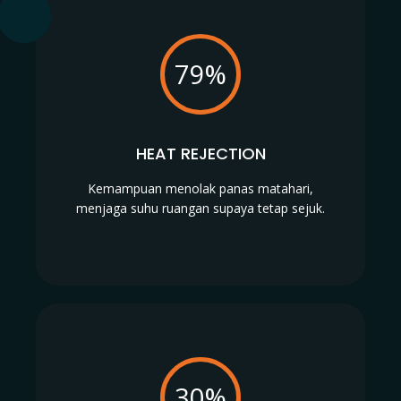
79%
HEAT REJECTION
Kemampuan menolak panas matahari,
menjaga suhu ruangan supaya tetap sejuk.
30%