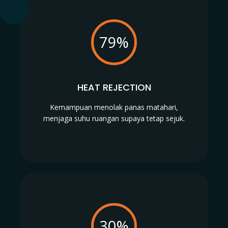
79%
HEAT REJECTION
Kemampuan menolak panas matahari,
menjaga suhu ruangan supaya tetap sejuk.
30%