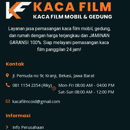
Layanan jasa pemasangan kaca film mobil, gedung,
dan rumah dengan harga terjangkau dan JAMINAN
GARANSI 100%. Siap melayani pemasangan kaca
film panggilan 24 jam!
Kontak
Jl. Pemuda no 9c Kranji, Bekasi, Jawa Barat
081 1154 2354 (Riky)
Mon-Fri 08:00 AM - 04:00 PM
Sat-Sun 08:00 AM - 12:00 PM
kacafilmcoid@gmail.com
Informasi
Info Perusahaan