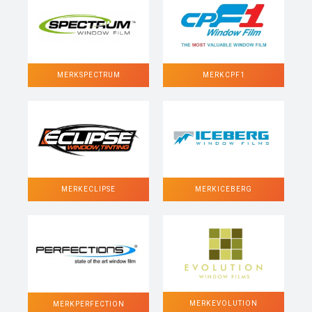
MERK SPECTRUM
MERK CPF1
MERK ECLIPSE
MERK ICEBERG
MERK EVOLUTION
MERK PERFECTION