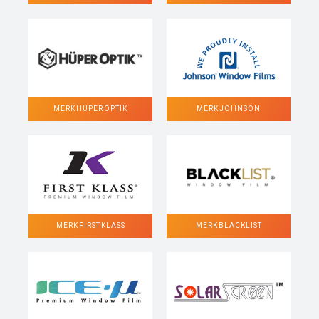
MERK HUPER OPTIK
MERK JOHNSON
MERK FIRST KLASS
MERK BLACKLIST