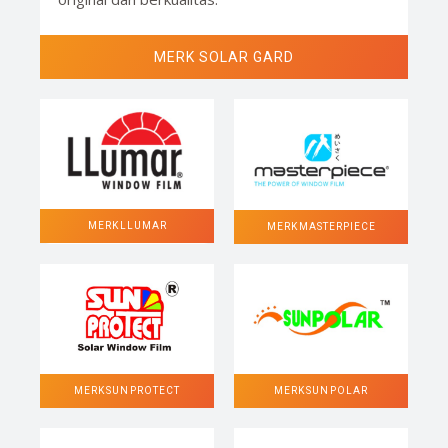
MERK SOLAR GARD
MERK LLUMAR
MERK MASTERPIECE
MERK SUN POLAR
MERK SUN PROTECT