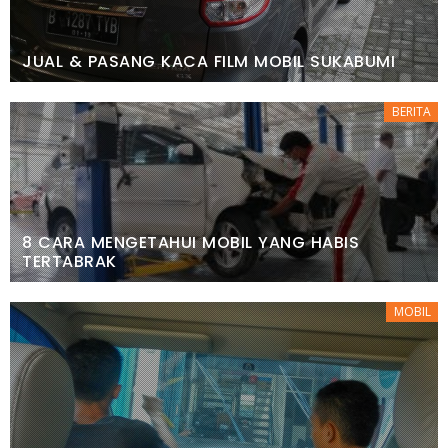
JUAL & PASANG KACA FILM MOBIL SUKABUMI
BERITA
8 CARA MENGETAHUI MOBIL YANG HABIS
TERTABRAK
MOBIL