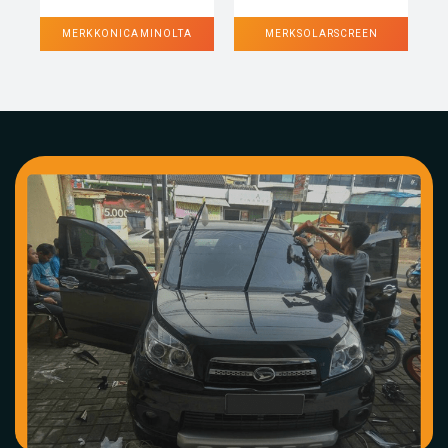
MERK KONICA MINOLTA
MERK SOLARSCREEN