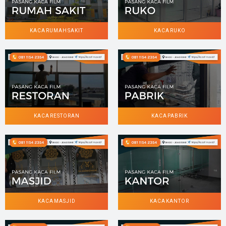
KACA RUMAH SAKIT
KACA RUKO
KACA RESTORAN
KACA PABRIK
KACA MASJID
KACA KANTOR