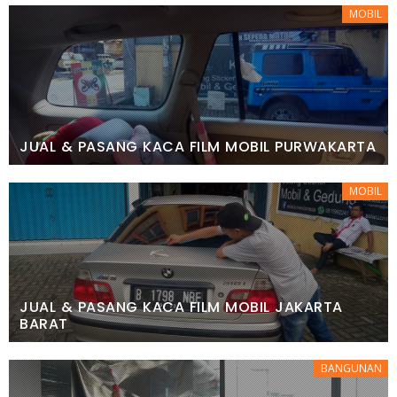
MOBIL
JUAL & PASANG KACA FILM MOBIL PURWAKARTA
MOBIL
JUAL & PASANG KACA FILM MOBIL JAKARTA
BARAT
BANGUNAN