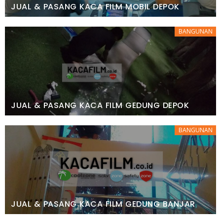
JUAL & PASANG KACA FILM MOBIL DEPOK
BANGUNAN
JUAL & PASANG KACA FILM GEDUNG DEPOK
BANGUNAN
JUAL & PASANG KACA FILM GEDUNG BANJAR