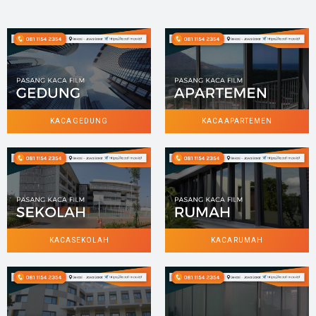
KACA GEDUNG
KACA APARTEMEN
KACA SEKOLAH
KACA RUMAH