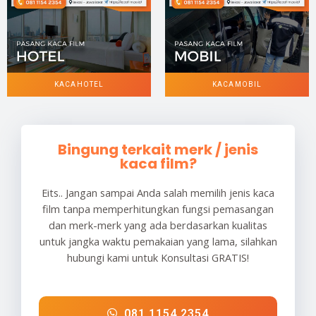
KACA HOTEL
KACA MOBIL
Bingung terkait merk / jenis
kaca film?
Eits.. Jangan sampai Anda salah memilih jenis kaca
film tanpa memperhitungkan fungsi pemasangan
dan merk-merk yang ada berdasarkan kualitas
untuk jangka waktu pemakaian yang lama, silahkan
hubungi kami untuk Konsultasi GRATIS!
081 1154 2354