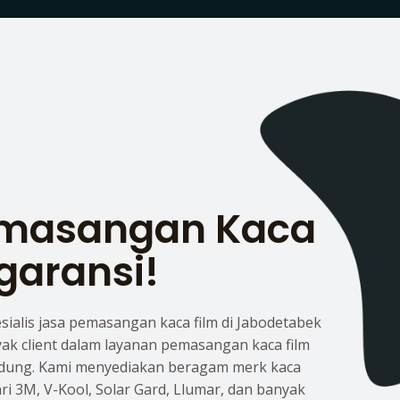
emasangan Kaca
garansi!
esialis jasa pemasangan kaca film di Jabodetabek
yak client dalam layanan pemasangan kaca film
dung. Kami menyediakan beragam merk kaca
dari 3M, V-Kool, Solar Gard, Llumar, dan banyak