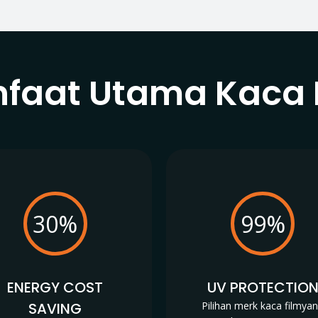
faat Utama Kaca 
30%
99%
ENERGY COST
UV PROTECTIO
SAVING
Pilihan merk kaca filmya