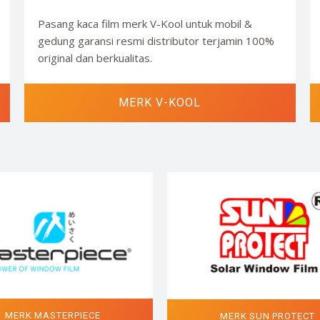
Pasang kaca film merk V-Kool untuk mobil &
gedung garansi resmi distributor terjamin 100%
original dan berkualitas.
MERK V-KOOL
MERK MASTERPIECE
MERK SUN PROTECT