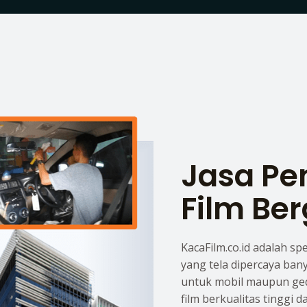
Jasa P
Film Ber
KacaFilm.co.id adalah sp
yang tela dipercaya ban
untuk mobil maupun ge
film berkualitas tinggi 