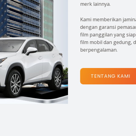
merk lainnya.
Kami memberikan jamina
dengan garansi pemasan
film panggilan yang sia
film mobil dan gedung, 
berpengalaman.
TENTANG KAMI