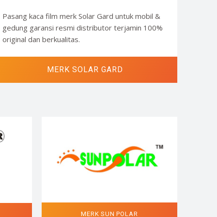
Pasang kaca film merk Solar Gard untuk mobil &
gedung garansi resmi distributor terjamin 100%
original dan berkualitas.
MERK SOLAR GARD
MERK SUN POLAR