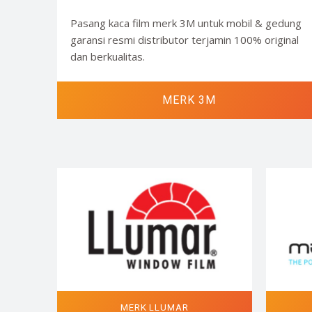
Pasang kaca film merk 3M untuk mobil & gedung
garansi resmi distributor terjamin 100% original
dan berkualitas.
MERK 3M
MERK LLUMAR