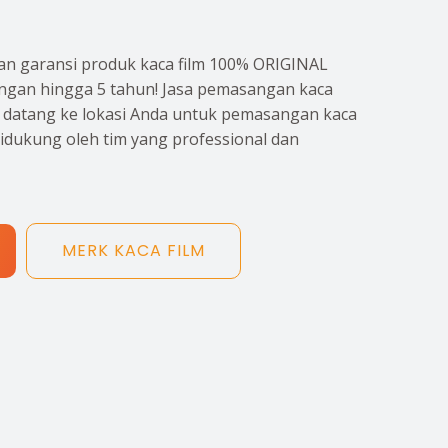
n garansi produk kaca film 100% ORIGINAL
gan hingga 5 tahun! Jasa pemasangan kaca
p datang ke lokasi Anda untuk pemasangan kaca
didukung oleh tim yang professional dan
MERK KACA FILM