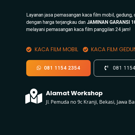
Layanan jasa pemasangan kaca film mobil, gedung,
dengan harga terjangkau dan
JAMINAN GARANSI 1
melayani pemasangan kaca film panggilan 24 jam!
KACA FILM MOBIL
KACA FILM GED
081 1154 2354
081 115
Alamat Workshop
Jl. Pemuda no 9c Kranji, Bekasi, Jawa Ba