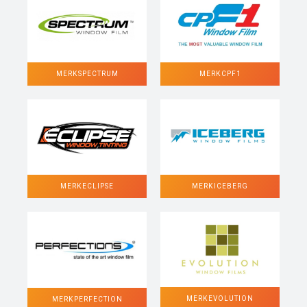
MERK SPECTRUM
MERK CPF1
MERK ECLIPSE
MERK ICEBERG
MERK EVOLUTION
MERK PERFECTION