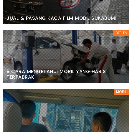
JUAL & PASANG KACA FILM MOBIL SUKABUMI
BERITA
8 CARA MENGETAHUI MOBIL YANG HABIS
TERTABRAK
MOBIL