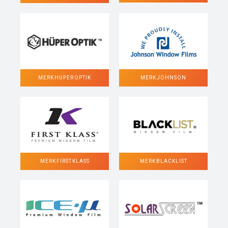
MERK HUPER OPTIK
MERK JOHNSON
MERK FIRST KLASS
MERK BLACKLIST