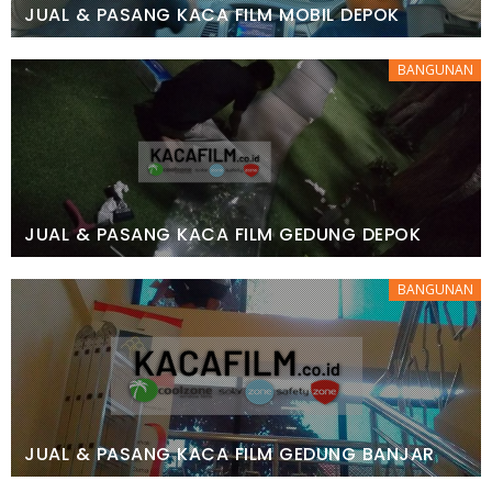
JUAL & PASANG KACA FILM MOBIL DEPOK
BANGUNAN
JUAL & PASANG KACA FILM GEDUNG DEPOK
BANGUNAN
JUAL & PASANG KACA FILM GEDUNG BANJAR