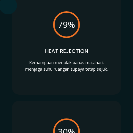
79%
HEAT REJECTION
Kemampuan menolak panas matahari,
menjaga suhu ruangan supaya tetap sejuk.
30%