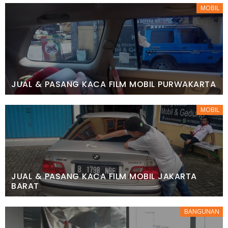
MOBIL
JUAL & PASANG KACA FILM MOBIL PURWAKARTA
MOBIL
JUAL & PASANG KACA FILM MOBIL JAKARTA
BARAT
BANGUNAN