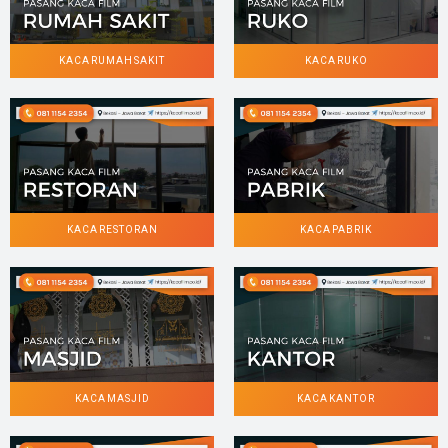
KACA RUMAH SAKIT
KACA RUKO
KACA RESTORAN
KACA PABRIK
KACA MASJID
KACA KANTOR