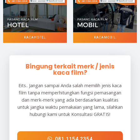
KACA HOTEL
KACA MOBIL
Bingung terkait merk / jenis
kaca film?
Eits.. Jangan sampai Anda salah memilih jenis kaca
film tanpa memperhitungkan fungsi pemasangan
dan merk-merk yang ada berdasarkan kualitas
untuk jangka waktu pemakaian yang lama, silahkan
hubungi kami untuk Konsultasi GRATIS!
081 1154 2354