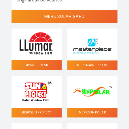
MERK SOLAR GARD
MERK LLUMAR
MERK MASTERPIECE
MERK SUN POLAR
MERK SUN PROTECT