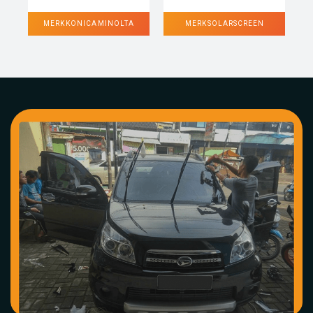
MERK KONICA MINOLTA
MERK SOLARSCREEN