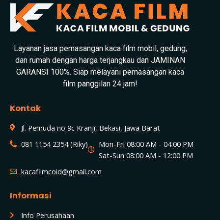
Layanan jasa pemasangan kaca film mobil, gedung,
dan rumah dengan harga terjangkau dan JAMINAN
GARANSI 100%. Siap melayani pemasangan kaca
film panggilan 24 jam!
Kontak
Jl. Pemuda no 9c Kranji, Bekasi, Jawa Barat
081 1154 2354 (Riky)
Mon-Fri 08:00 AM - 04:00 PM
Sat-Sun 08:00 AM - 12:00 PM
kacafilmcoid@gmail.com
Informasi
Info Perusahaan