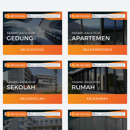
KACA GEDUNG
KACA APARTEMEN
KACA SEKOLAH
KACA RUMAH