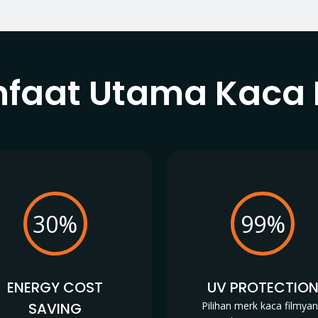
faat Utama Kaca 
30%
99%
ENERGY COST
UV PROTECTIO
SAVING
Pilihan merk kaca filmya