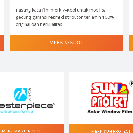
Pasang kaca film merk V-Kool untuk mobil &
gedung garansi resmi distributor terjamin 100%
original dan berkualitas.
MERK V-KOOL
MERK MASTERPIECE
MERK SUN PROTECT