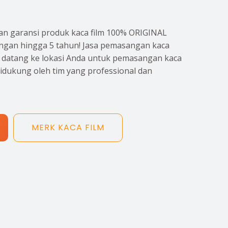
n garansi produk kaca film 100% ORIGINAL
gan hingga 5 tahun! Jasa pemasangan kaca
p datang ke lokasi Anda untuk pemasangan kaca
didukung oleh tim yang professional dan
MERK KACA FILM