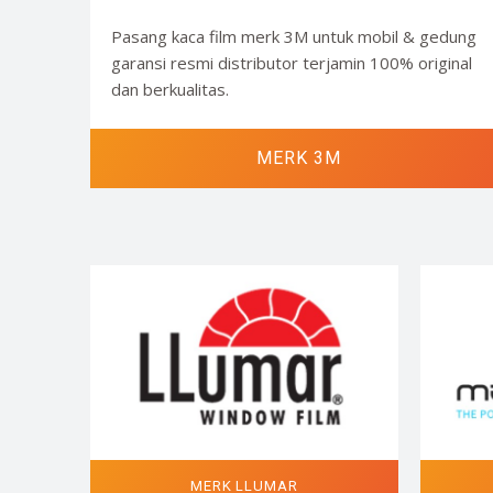
Pasang kaca film merk 3M untuk mobil & gedung
garansi resmi distributor terjamin 100% original
dan berkualitas.
MERK 3M
MERK LLUMAR