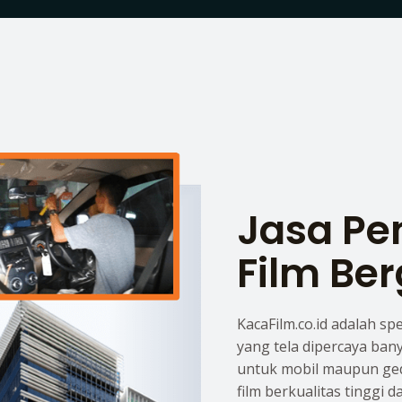
Jasa P
Film Ber
KacaFilm.co.id adalah sp
yang tela dipercaya ban
untuk mobil maupun ge
film berkualitas tinggi 