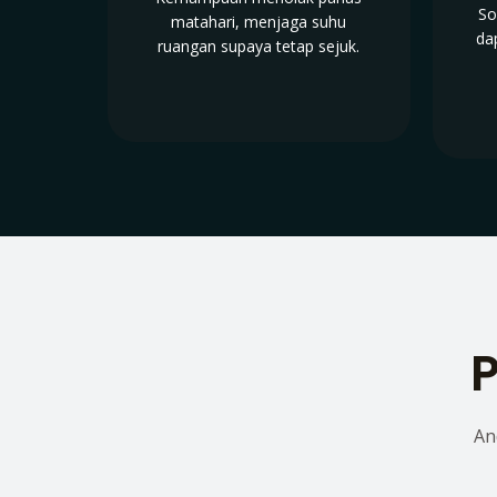
So
matahari, menjaga suhu
da
ruangan supaya tetap sejuk.
P
An