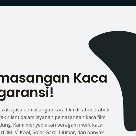
emasangan Kaca
garansi!
esialis jasa pemasangan kaca film di Jabodetabek
yak client dalam layanan pemasangan kaca film
dung. Kami menyediakan beragam merk kaca
dari 3M, V-Kool, Solar Gard, Llumar, dan banyak