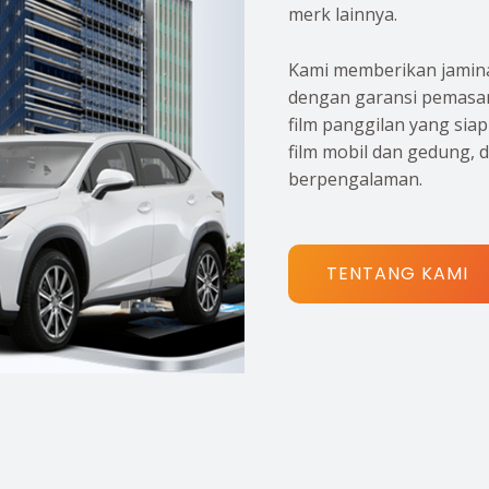
merk lainnya.
Kami memberikan jamina
dengan garansi pemasan
film panggilan yang sia
film mobil dan gedung, 
berpengalaman.
TENTANG KAMI