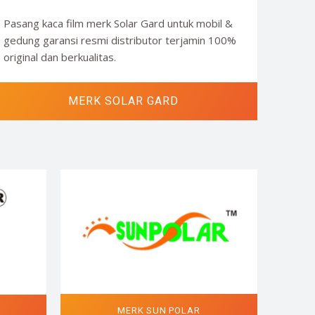
Pasang kaca film merk Solar Gard untuk mobil &
gedung garansi resmi distributor terjamin 100%
original dan berkualitas.
MERK SOLAR GARD
MERK SUN POLAR