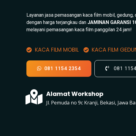
Layanan jasa pemasangan kaca film mobil, gedung,
dengan harga terjangkau dan
JAMINAN GARANSI 1
melayani pemasangan kaca film panggilan 24 jam!
KACA FILM MOBIL
KACA FILM GED
081 1154 2354
081 115
Alamat Workshop
Jl. Pemuda no 9c Kranji, Bekasi, Jawa Ba