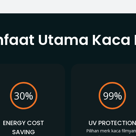
faat Utama Kaca 
30%
99%
ENERGY COST
UV PROTECTIO
SAVING
Pilihan merk kaca filmya