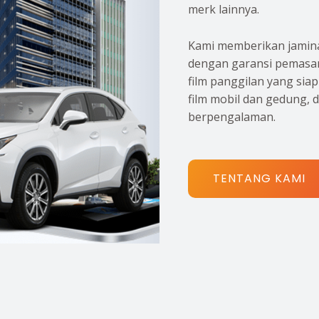
merk lainnya.
Kami memberikan jamina
dengan garansi pemasan
film panggilan yang sia
film mobil dan gedung, 
berpengalaman.
TENTANG KAMI