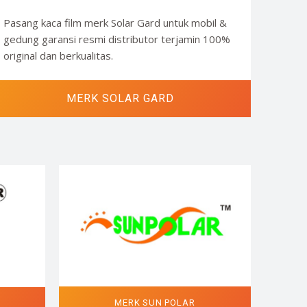
Pasang kaca film merk Solar Gard untuk mobil &
gedung garansi resmi distributor terjamin 100%
original dan berkualitas.
MERK SOLAR GARD
MERK SUN POLAR