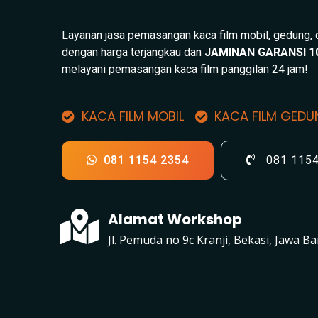
Layanan jasa pemasangan kaca film mobil, gedung,
dengan harga terjangkau dan
JAMINAN GARANSI 1
melayani pemasangan kaca film panggilan 24 jam!
KACA FILM MOBIL
KACA FILM GED
081 1154 2354
081 115
Alamat Workshop
Jl. Pemuda no 9c Kranji, Bekasi, Jawa Ba