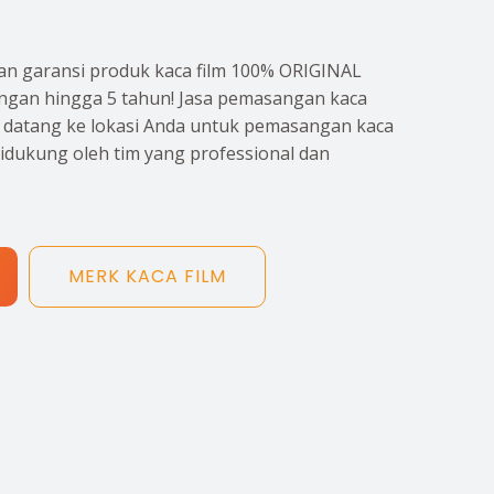
n garansi produk kaca film 100% ORIGINAL
gan hingga 5 tahun! Jasa pemasangan kaca
p datang ke lokasi Anda untuk pemasangan kaca
didukung oleh tim yang professional dan
MERK KACA FILM