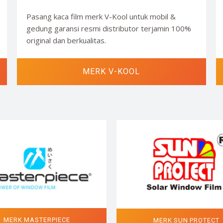
Pasang kaca film merk V-Kool untuk mobil &
gedung garansi resmi distributor terjamin 100%
original dan berkualitas.
MERK V-KOOL
MERK MASTERPIECE
MERK SUN PROTECT