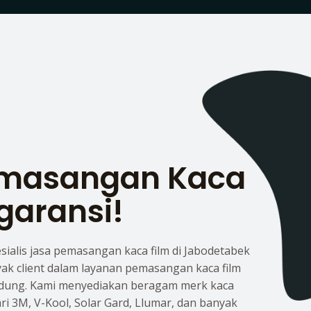
emasangan Kaca
garansi!
esialis jasa pemasangan kaca film di Jabodetabek
yak client dalam layanan pemasangan kaca film
dung. Kami menyediakan beragam merk kaca
dari 3M, V-Kool, Solar Gard, Llumar, dan banyak