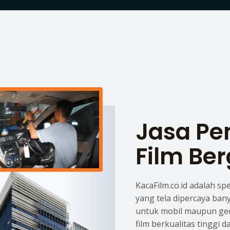
Jasa P
Film Ber
KacaFilm.co.id adalah sp
yang tela dipercaya ban
untuk mobil maupun ge
film berkualitas tinggi 