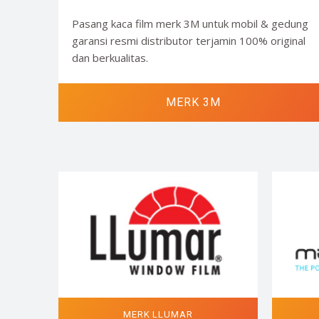
Pasang kaca film merk 3M untuk mobil & gedung
garansi resmi distributor terjamin 100% original
dan berkualitas.
MERK 3M
MERK LLUMAR