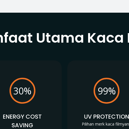
faat Utama Kaca 
30%
99%
ENERGY COST
UV PROTECTIO
SAVING
Pilihan merk kaca filmya