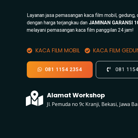
Layanan jasa pemasangan kaca film mobil, gedung,
dengan harga terjangkau dan
JAMINAN GARANSI 1
melayani pemasangan kaca film panggilan 24 jam!
KACA FILM MOBIL
KACA FILM GED
081 1154 2354
081 115
Alamat Workshop
Jl. Pemuda no 9c Kranji, Bekasi, Jawa Ba