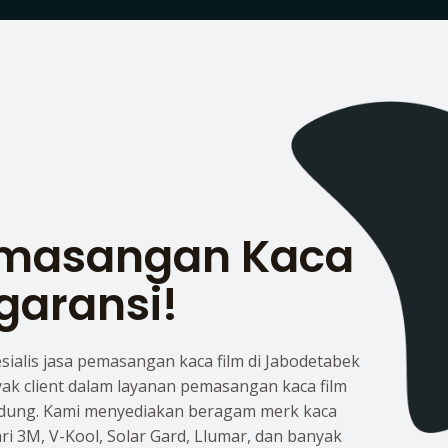
emasangan Kaca
garansi!
esialis jasa pemasangan kaca film di Jabodetabek
yak client dalam layanan pemasangan kaca film
dung. Kami menyediakan beragam merk kaca
dari 3M, V-Kool, Solar Gard, Llumar, dan banyak