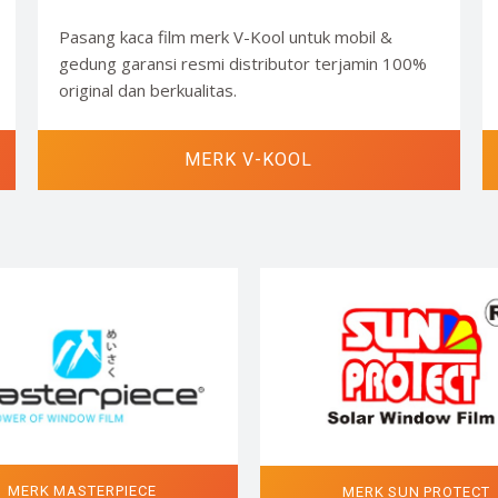
Pasang kaca film merk V-Kool untuk mobil &
gedung garansi resmi distributor terjamin 100%
original dan berkualitas.
MERK V-KOOL
MERK MASTERPIECE
MERK SUN PROTECT