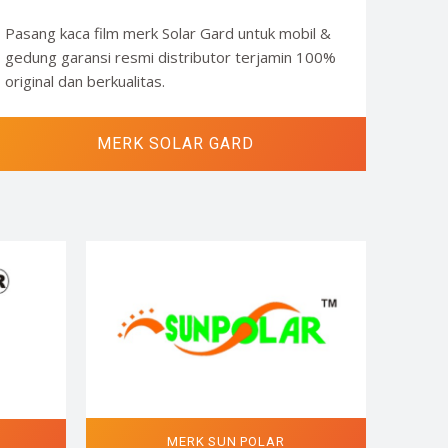
Pasang kaca film merk Solar Gard untuk mobil &
gedung garansi resmi distributor terjamin 100%
original dan berkualitas.
MERK SOLAR GARD
MERK SUN POLAR