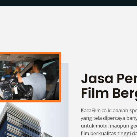
Jasa P
Film Ber
KacaFilm.co.id adalah sp
yang tela dipercaya ban
untuk mobil maupun ge
film berkualitas tinggi 