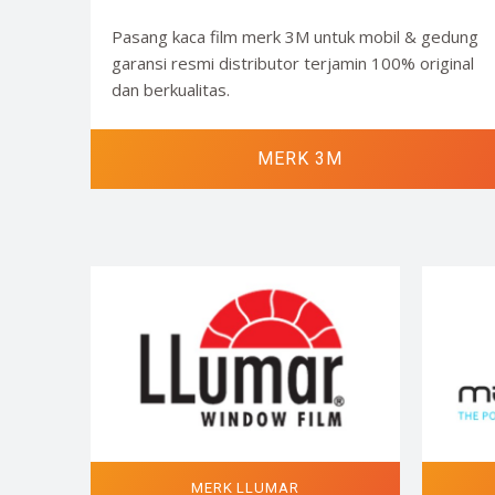
Pasang kaca film merk 3M untuk mobil & gedung
garansi resmi distributor terjamin 100% original
dan berkualitas.
MERK 3M
MERK LLUMAR