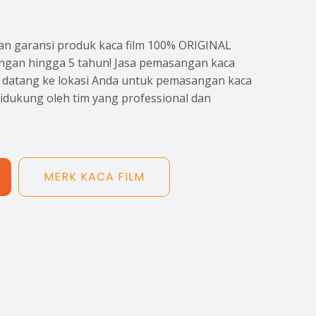
n garansi produk kaca film 100% ORIGINAL
gan hingga 5 tahun! Jasa pemasangan kaca
p datang ke lokasi Anda untuk pemasangan kaca
didukung oleh tim yang professional dan
MERK KACA FILM