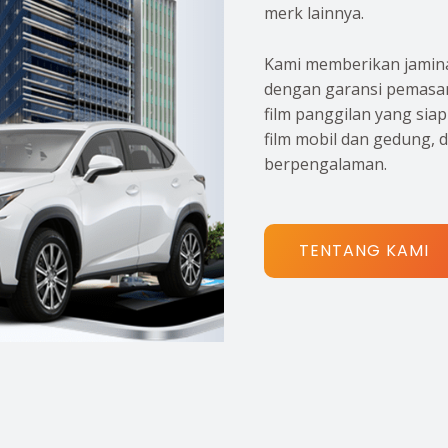
merk lainnya.
Kami memberikan jamina
dengan garansi pemasan
film panggilan yang sia
film mobil dan gedung, 
berpengalaman.
TENTANG KAMI