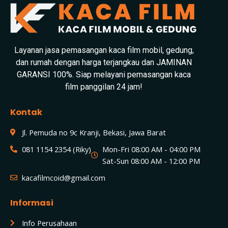
Layanan jasa pemasangan kaca film mobil, gedung,
dan rumah dengan harga terjangkau dan JAMINAN
GARANSI 100%. Siap melayani pemasangan kaca
film panggilan 24 jam!
Kontak
Jl. Pemuda no 9c Kranji, Bekasi, Jawa Barat
081 1154 2354 (Riky)
Mon-Fri 08:00 AM - 04:00 PM
Sat-Sun 08:00 AM - 12:00 PM
kacafilmcoid@gmail.com
Informasi
Info Perusahaan