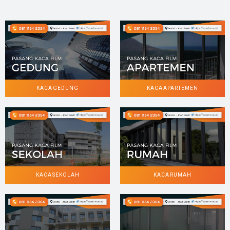
KACA GEDUNG
KACA APARTEMEN
KACA SEKOLAH
KACA RUMAH