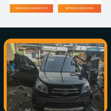
MERK KONICA MINOLTA
MERK SOLARSCREEN