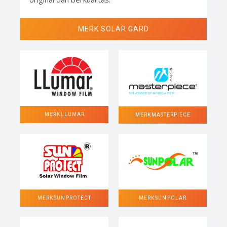
MERK SOLAR GARD
MERK LLUMAR
MERK MASTERPIECE
MERK SUN POLAR
MERK SUN PROTECT