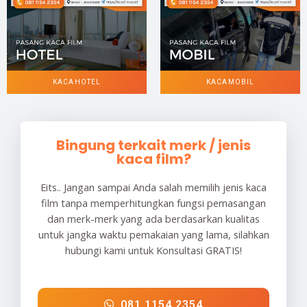
KACA HOTEL
KACA MOBIL
Bingung terkait merk / jenis
kaca film?
Eits.. Jangan sampai Anda salah memilih jenis kaca
film tanpa memperhitungkan fungsi pemasangan
dan merk-merk yang ada berdasarkan kualitas
untuk jangka waktu pemakaian yang lama, silahkan
hubungi kami untuk Konsultasi GRATIS!
081 1154 2354