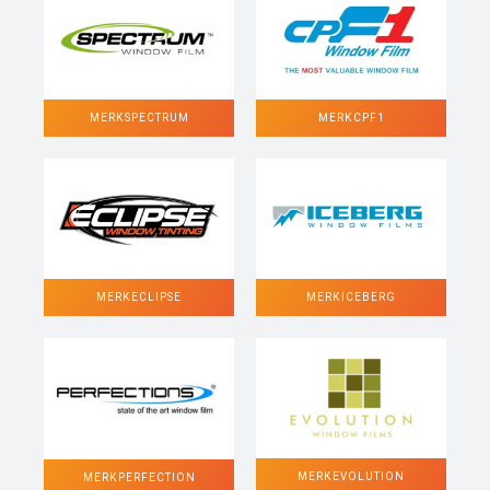
MERK SPECTRUM
MERK CPF1
MERK ECLIPSE
MERK ICEBERG
MERK EVOLUTION
MERK PERFECTION