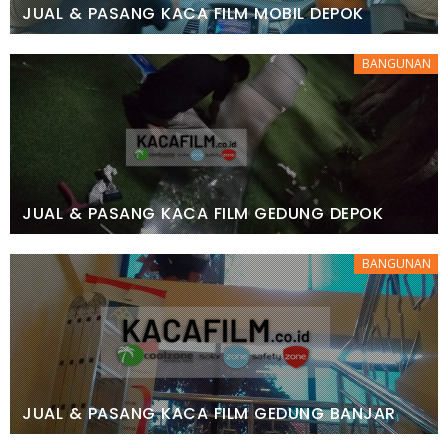
JUAL & PASANG KACA FILM MOBIL DEPOK
BANGUNAN
JUAL & PASANG KACA FILM GEDUNG DEPOK
BANGUNAN
JUAL & PASANG KACA FILM GEDUNG BANJAR