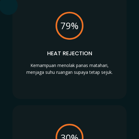
79%
HEAT REJECTION
Kemampuan menolak panas matahari,
menjaga suhu ruangan supaya tetap sejuk.
30%