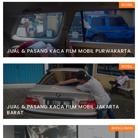
MOBIL
JUAL & PASANG KACA FILM MOBIL PURWAKARTA
MOBIL
JUAL & PASANG KACA FILM MOBIL JAKARTA
BARAT
BANGUNAN