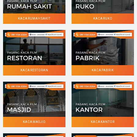
KACA RUMAH SAKIT
KACA RUKO
KACA RESTORAN
KACA PABRIK
KACA MASJID
KACA KANTOR