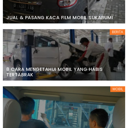
JUAL & PASANG KACA FILM MOBIL SUKABUMI
BERITA
8 CARA MENGETAHUI MOBIL YANG HABIS
TERTABRAK
MOBIL