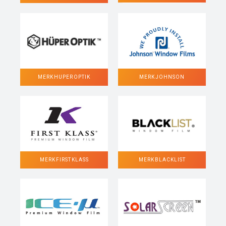
MERK HUPER OPTIK
MERK JOHNSON
MERK FIRST KLASS
MERK BLACKLIST