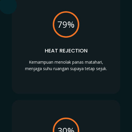
79%
HEAT REJECTION
Kemampuan menolak panas matahari,
menjaga suhu ruangan supaya tetap sejuk.
30%