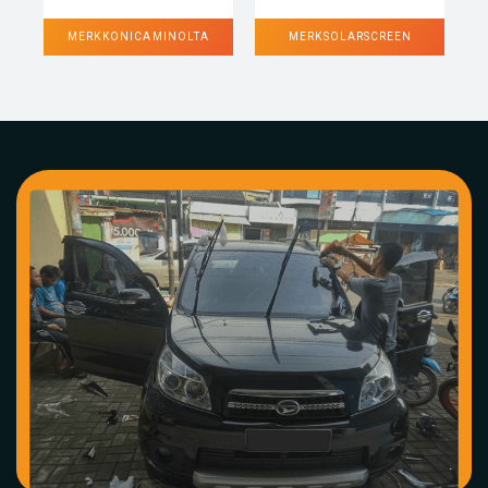
MERK KONICA MINOLTA
MERK SOLARSCREEN