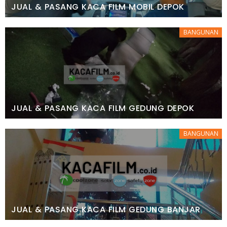
JUAL & PASANG KACA FILM MOBIL DEPOK
BANGUNAN
JUAL & PASANG KACA FILM GEDUNG DEPOK
BANGUNAN
JUAL & PASANG KACA FILM GEDUNG BANJAR