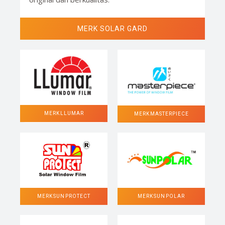
MERK SOLAR GARD
MERK LLUMAR
MERK MASTERPIECE
MERK SUN POLAR
MERK SUN PROTECT