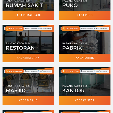
KACA RUMAH SAKIT
KACA RUKO
KACA RESTORAN
KACA PABRIK
KACA MASJID
KACA KANTOR