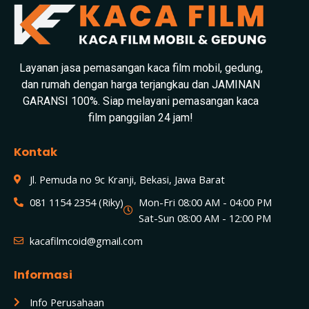
Layanan jasa pemasangan kaca film mobil, gedung,
dan rumah dengan harga terjangkau dan JAMINAN
GARANSI 100%. Siap melayani pemasangan kaca
film panggilan 24 jam!
Kontak
Jl. Pemuda no 9c Kranji, Bekasi, Jawa Barat
081 1154 2354 (Riky)
Mon-Fri 08:00 AM - 04:00 PM
Sat-Sun 08:00 AM - 12:00 PM
kacafilmcoid@gmail.com
Informasi
Info Perusahaan