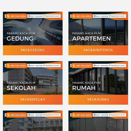
KACA GEDUNG
KACA APARTEMEN
KACA SEKOLAH
KACA RUMAH