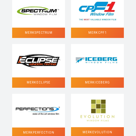
MERK SPECTRUM
MERK CPF1
MERK ECLIPSE
MERK ICEBERG
MERK EVOLUTION
MERK PERFECTION