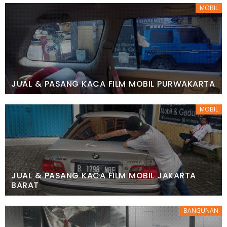
MOBIL
JUAL & PASANG KACA FILM MOBIL PURWAKARTA
MOBIL
JUAL & PASANG KACA FILM MOBIL JAKARTA
BARAT
BANGUNAN