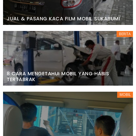
JUAL & PASANG KACA FILM MOBIL SUKABUMI
BERITA
8 CARA MENGETAHUI MOBIL YANG HABIS
TERTABRAK
MOBIL