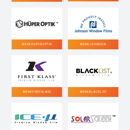
MERK HUPER OPTIK
MERK JOHNSON
MERK FIRST KLASS
MERK BLACKLIST