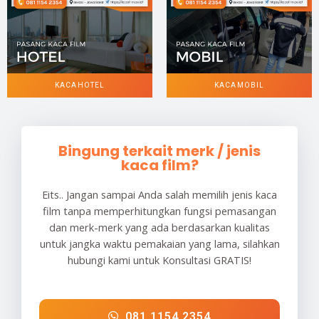
KACA HOTEL
KACA MOBIL
Bingung terkait merk / jenis
kaca film?
Eits.. Jangan sampai Anda salah memilih jenis kaca
film tanpa memperhitungkan fungsi pemasangan
dan merk-merk yang ada berdasarkan kualitas
untuk jangka waktu pemakaian yang lama, silahkan
hubungi kami untuk Konsultasi GRATIS!
081 1154 2354