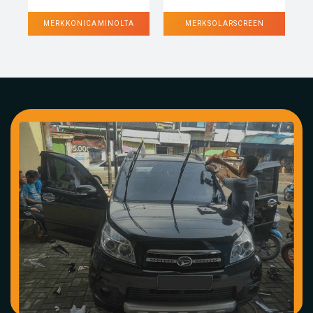
MERK KONICA MINOLTA
MERK SOLARSCREEN