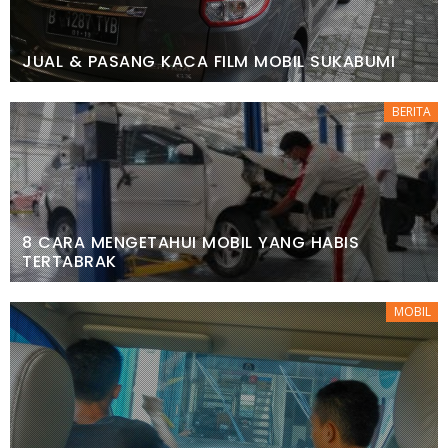
JUAL & PASANG KACA FILM MOBIL SUKABUMI
BERITA
8 CARA MENGETAHUI MOBIL YANG HABIS
TERTABRAK
MOBIL