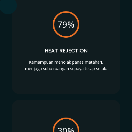
79%
HEAT REJECTION
Kemampuan menolak panas matahari,
menjaga suhu ruangan supaya tetap sejuk.
30%