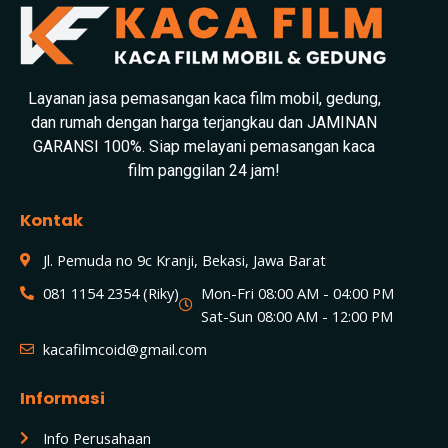
Layanan jasa pemasangan kaca film mobil, gedung,
dan rumah dengan harga terjangkau dan JAMINAN
GARANSI 100%. Siap melayani pemasangan kaca
film panggilan 24 jam!
Kontak
Jl. Pemuda no 9c Kranji, Bekasi, Jawa Barat
081 1154 2354 (Riky)
Mon-Fri 08:00 AM - 04:00 PM
Sat-Sun 08:00 AM - 12:00 PM
kacafilmcoid@gmail.com
Informasi
Info Perusahaan