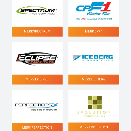
MERK SPECTRUM
MERK CPF1
MERK ECLIPSE
MERK ICEBERG
MERK EVOLUTION
MERK PERFECTION