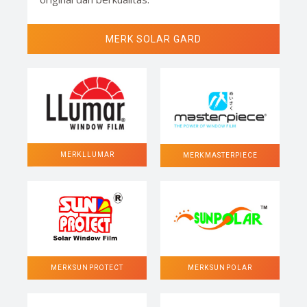
MERK SOLAR GARD
MERK LLUMAR
MERK MASTERPIECE
MERK SUN POLAR
MERK SUN PROTECT