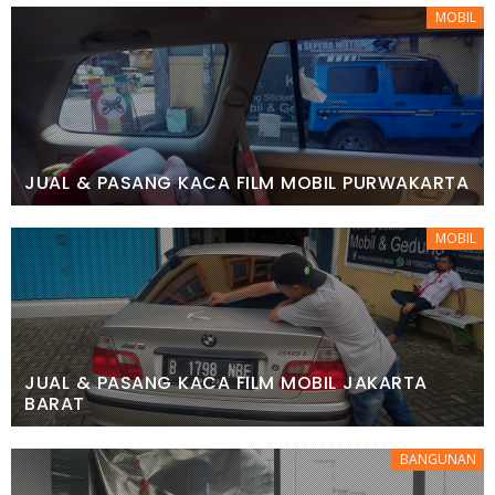
MOBIL
JUAL & PASANG KACA FILM MOBIL PURWAKARTA
MOBIL
JUAL & PASANG KACA FILM MOBIL JAKARTA
BARAT
BANGUNAN