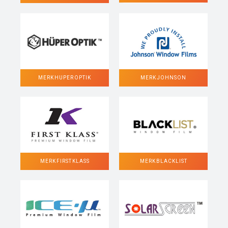
MERK HUPER OPTIK
MERK JOHNSON
MERK FIRST KLASS
MERK BLACKLIST