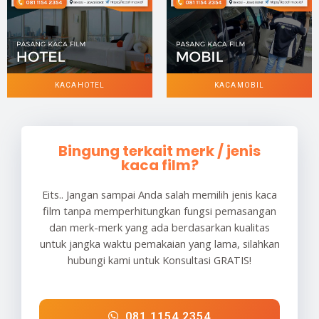
KACA HOTEL
KACA MOBIL
Bingung terkait merk / jenis
kaca film?
Eits.. Jangan sampai Anda salah memilih jenis kaca
film tanpa memperhitungkan fungsi pemasangan
dan merk-merk yang ada berdasarkan kualitas
untuk jangka waktu pemakaian yang lama, silahkan
hubungi kami untuk Konsultasi GRATIS!
081 1154 2354