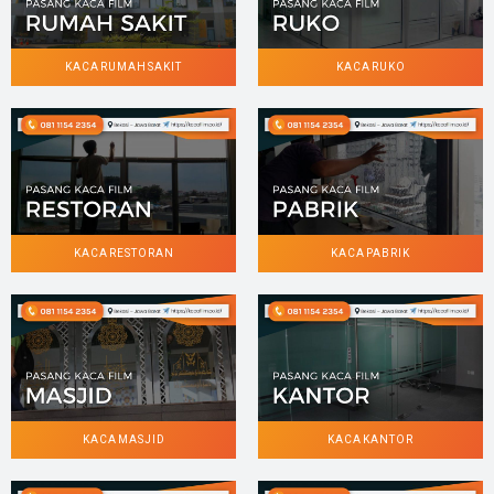
KACA RUMAH SAKIT
KACA RUKO
KACA RESTORAN
KACA PABRIK
KACA MASJID
KACA KANTOR