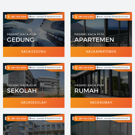
KACA GEDUNG
KACA APARTEMEN
KACA SEKOLAH
KACA RUMAH