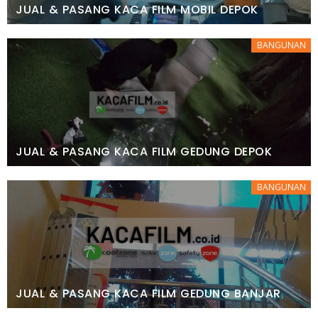
JUAL & PASANG KACA FILM MOBIL DEPOK
BANGUNAN
JUAL & PASANG KACA FILM GEDUNG DEPOK
BANGUNAN
JUAL & PASANG KACA FILM GEDUNG BANJAR