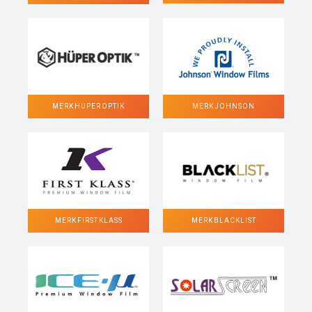
MERK HUPER OPTIK
MERK JOHNSON
MERK FIRST KLASS
MERK BLACKLIST