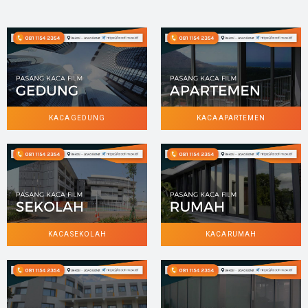
KACA GEDUNG
KACA APARTEMEN
KACA SEKOLAH
KACA RUMAH