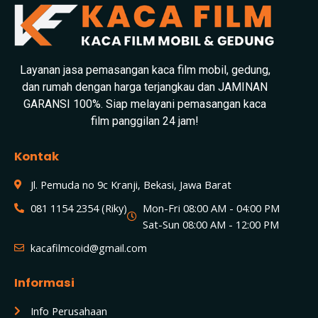
Layanan jasa pemasangan kaca film mobil, gedung,
dan rumah dengan harga terjangkau dan JAMINAN
GARANSI 100%. Siap melayani pemasangan kaca
film panggilan 24 jam!
Kontak
Jl. Pemuda no 9c Kranji, Bekasi, Jawa Barat
081 1154 2354 (Riky)
Mon-Fri 08:00 AM - 04:00 PM
Sat-Sun 08:00 AM - 12:00 PM
kacafilmcoid@gmail.com
Informasi
Info Perusahaan