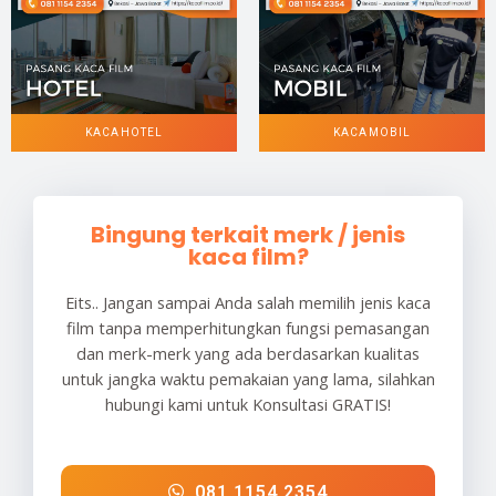
KACA HOTEL
KACA MOBIL
Bingung terkait merk / jenis
kaca film?
Eits.. Jangan sampai Anda salah memilih jenis kaca
film tanpa memperhitungkan fungsi pemasangan
dan merk-merk yang ada berdasarkan kualitas
untuk jangka waktu pemakaian yang lama, silahkan
hubungi kami untuk Konsultasi GRATIS!
081 1154 2354