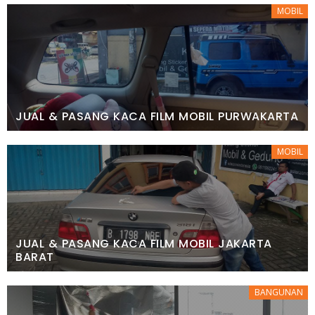
MOBIL
JUAL & PASANG KACA FILM MOBIL PURWAKARTA
MOBIL
JUAL & PASANG KACA FILM MOBIL JAKARTA
BARAT
BANGUNAN