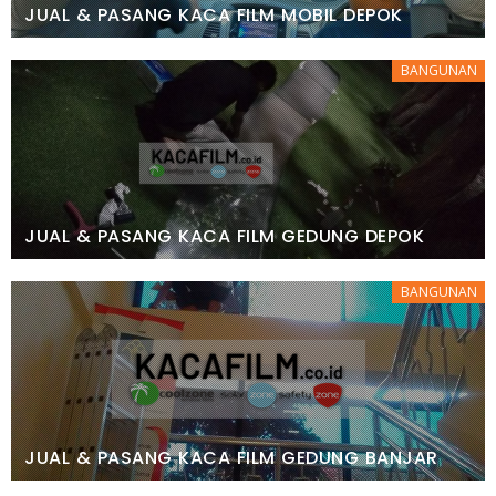
JUAL & PASANG KACA FILM MOBIL DEPOK
BANGUNAN
JUAL & PASANG KACA FILM GEDUNG DEPOK
BANGUNAN
JUAL & PASANG KACA FILM GEDUNG BANJAR