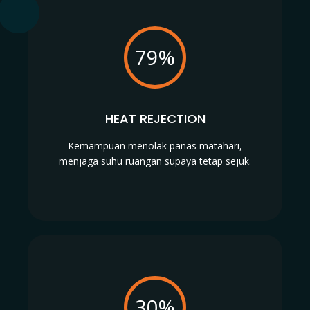
79%
HEAT REJECTION
Kemampuan menolak panas matahari,
menjaga suhu ruangan supaya tetap sejuk.
30%