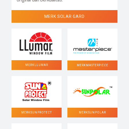
MERK SOLAR GARD
MERK LLUMAR
MERK MASTERPIECE
MERK SUN POLAR
MERK SUN PROTECT