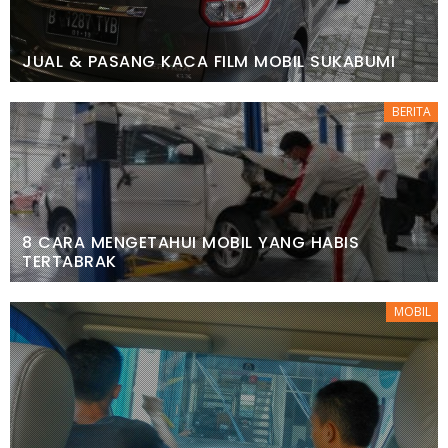
JUAL & PASANG KACA FILM MOBIL SUKABUMI
BERITA
8 CARA MENGETAHUI MOBIL YANG HABIS
TERTABRAK
MOBIL