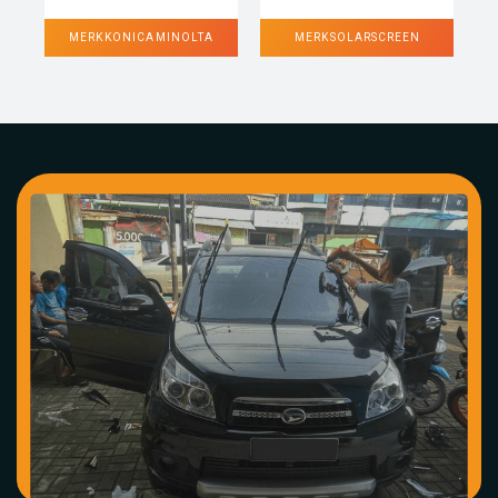
MERK KONICA MINOLTA
MERK SOLARSCREEN