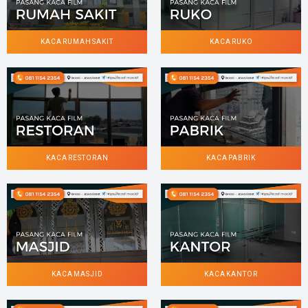
KACA RUMAH SAKIT
KACA RUKO
KACA RESTORAN
KACA PABRIK
KACA MASJID
KACA KANTOR