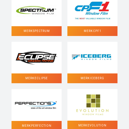
MERK SPECTRUM
MERK CPF1
MERK ECLIPSE
MERK ICEBERG
MERK EVOLUTION
MERK PERFECTION