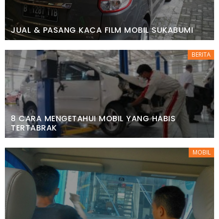
JUAL & PASANG KACA FILM MOBIL SUKABUMI
BERITA
8 CARA MENGETAHUI MOBIL YANG HABIS
TERTABRAK
MOBIL