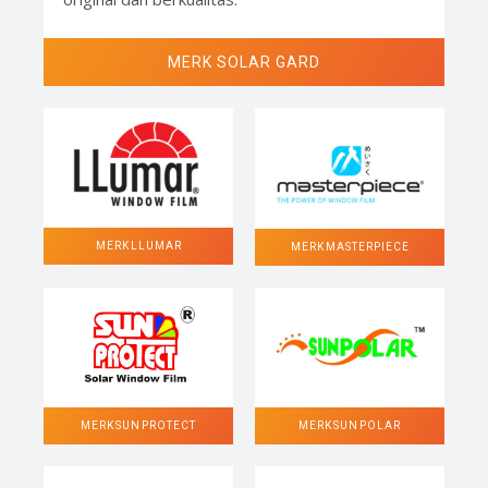
MERK SOLAR GARD
MERK LLUMAR
MERK MASTERPIECE
MERK SUN POLAR
MERK SUN PROTECT