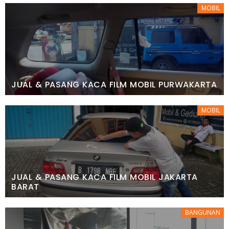
MOBIL
JUAL & PASANG KACA FILM MOBIL PURWAKARTA
MOBIL
JUAL & PASANG KACA FILM MOBIL JAKARTA
BARAT
BANGUNAN