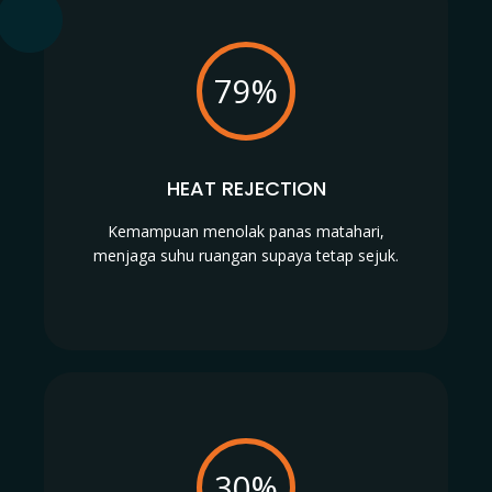
79%
HEAT REJECTION
Kemampuan menolak panas matahari,
menjaga suhu ruangan supaya tetap sejuk.
30%