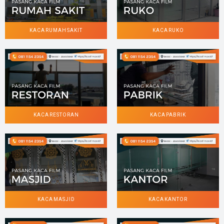
KACA RUMAH SAKIT
KACA RUKO
KACA RESTORAN
KACA PABRIK
KACA MASJID
KACA KANTOR