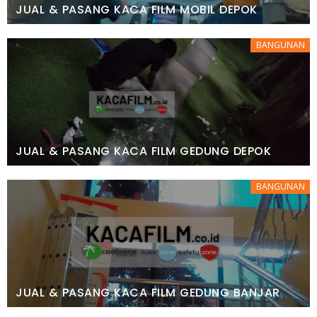
JUAL & PASANG KACA FILM MOBIL DEPOK
BANGUNAN
JUAL & PASANG KACA FILM GEDUNG DEPOK
BANGUNAN
JUAL & PASANG KACA FILM GEDUNG BANJAR