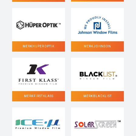
MERK HUPER OPTIK
MERK JOHNSON
MERK FIRST KLASS
MERK BLACKLIST