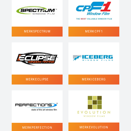
MERK SPECTRUM
MERK CPF1
MERK ECLIPSE
MERK ICEBERG
MERK EVOLUTION
MERK PERFECTION