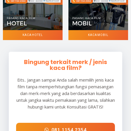
KACA HOTEL
KACA MOBIL
Bingung terkait merk / jenis
kaca film?
Eits.. Jangan sampai Anda salah memilih jenis kaca
film tanpa memperhitungkan fungsi pemasangan
dan merk-merk yang ada berdasarkan kualitas
untuk jangka waktu pemakaian yang lama, silahkan
hubungi kami untuk Konsultasi GRATIS!
081 1154 2354