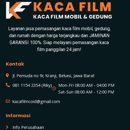
Layanan jasa pemasangan kaca film mobil, gedung,
dan rumah dengan harga terjangkau dan JAMINAN
GARANSI 100%. Siap melayani pemasangan kaca
film panggilan 24 jam!
Kontak
Jl. Pemuda no 9c Kranji, Bekasi, Jawa Barat
081 1154 2354 (Riky)
Mon-Fri 08:00 AM - 04:00 PM
Sat-Sun 08:00 AM - 12:00 PM
kacafilmcoid@gmail.com
Informasi
Info Perusahaan