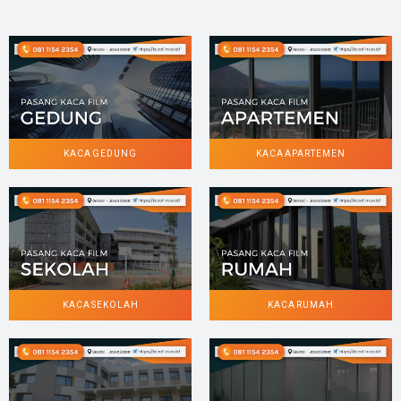
KACA GEDUNG
KACA APARTEMEN
KACA SEKOLAH
KACA RUMAH