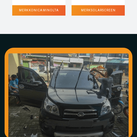
MERK KONICA MINOLTA
MERK SOLARSCREEN