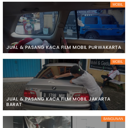
MOBIL
JUAL & PASANG KACA FILM MOBIL PURWAKARTA
MOBIL
JUAL & PASANG KACA FILM MOBIL JAKARTA
BARAT
BANGUNAN