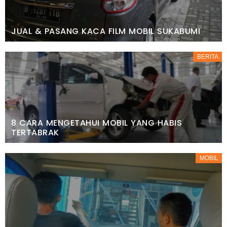
JUAL & PASANG KACA FILM MOBIL SUKABUMI
BERITA
8 CARA MENGETAHUI MOBIL YANG HABIS
TERTABRAK
MOBIL