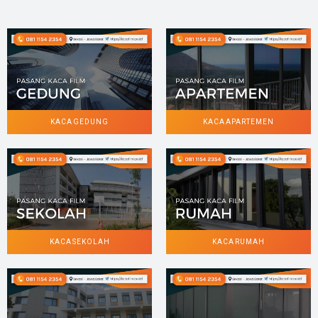
KACA GEDUNG
KACA APARTEMEN
KACA SEKOLAH
KACA RUMAH