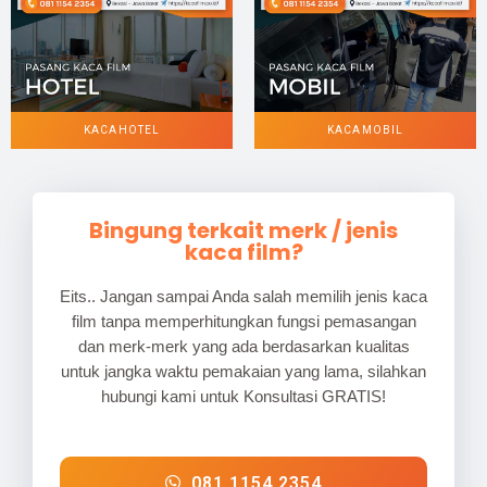
KACA HOTEL
KACA MOBIL
Bingung terkait merk / jenis
kaca film?
Eits.. Jangan sampai Anda salah memilih jenis kaca
film tanpa memperhitungkan fungsi pemasangan
dan merk-merk yang ada berdasarkan kualitas
untuk jangka waktu pemakaian yang lama, silahkan
hubungi kami untuk Konsultasi GRATIS!
081 1154 2354