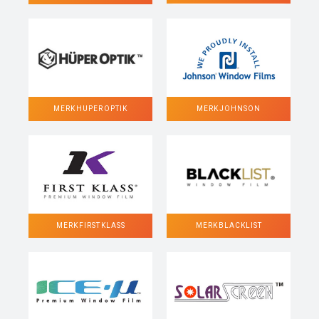
MERK HUPER OPTIK
MERK JOHNSON
MERK FIRST KLASS
MERK BLACKLIST