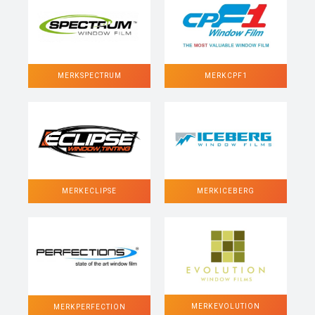
MERK SPECTRUM
MERK CPF1
MERK ECLIPSE
MERK ICEBERG
MERK EVOLUTION
MERK PERFECTION