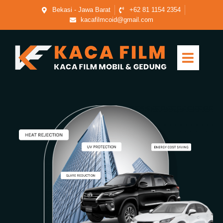
Bekasi - Jawa Barat
+62 81 1154 2354
kacafilmcoid@gmail.com