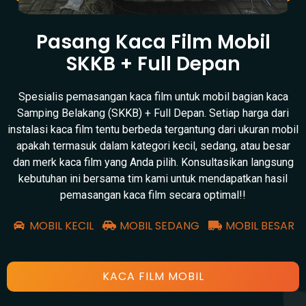
Pasang Kaca Film Mobil
SKKB + Full Depan
Spesialis pemasangan kaca film untuk mobil bagian kaca
Samping Belakang (SKKB) + Full Depan. Setiap harga dari
instalasi kaca film tentu berbeda tergantung dari ukuran mobil
apakah termasuk dalam kategori kecil, sedang, atau besar
dan merk kaca film yang Anda pilih. Konsultasikan langsung
kebutuhan ini bersama tim kami untuk mendapatkan hasil
pemasangan kaca film secara optimal!!
MOBIL KECIL
MOBIL SEDANG
MOBIL BESAR
KACA FILM MOBIL