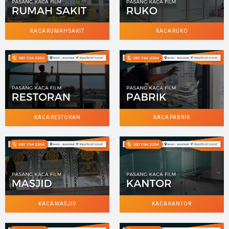
KACA RUMAH SAKIT
KACA RUKO
KACA RESTORAN
KACA PABRIK
KACA MASJID
KACA KANTOR