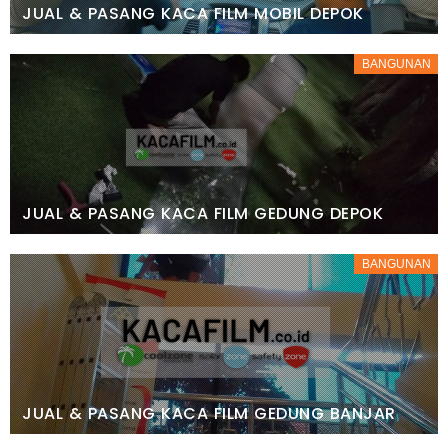
JUAL & PASANG KACA FILM MOBIL DEPOK
BANGUNAN
JUAL & PASANG KACA FILM GEDUNG DEPOK
BANGUNAN
JUAL & PASANG KACA FILM GEDUNG BANJAR