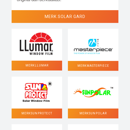
MERK SOLAR GARD
MERK LLUMAR
MERK MASTERPIECE
MERK SUN POLAR
MERK SUN PROTECT