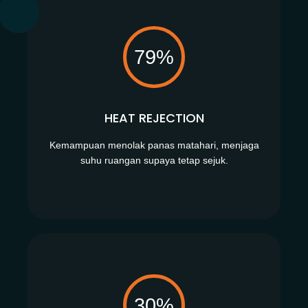
79%
HEAT REJECTION
Kemampuan menolak panas matahari, menjaga
suhu ruangan supaya tetap sejuk.
30%