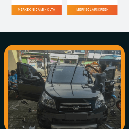
MERK KONICA MINOLTA
MERK SOLARSCREEN