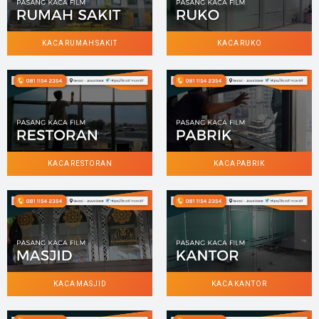
KACA RUMAH SAKIT
KACA RUKO
KACA RESTORAN
KACA PABRIK
KACA MASJID
KACA KANTOR