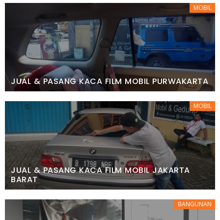
MOBIL
JUAL & PASANG KACA FILM MOBIL PURWAKARTA
MOBIL
JUAL & PASANG KACA FILM MOBIL JAKARTA
BARAT
BANGUNAN