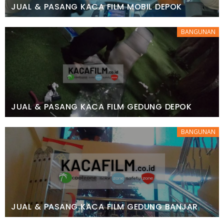
JUAL & PASANG KACA FILM MOBIL DEPOK
BANGUNAN
JUAL & PASANG KACA FILM GEDUNG DEPOK
BANGUNAN
JUAL & PASANG KACA FILM GEDUNG BANJAR