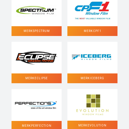
MERK SPECTRUM
MERK CPF1
MERK ECLIPSE
MERK ICEBERG
MERK EVOLUTION
MERK PERFECTION