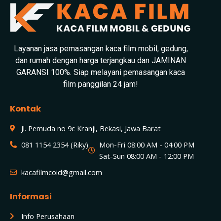
Layanan jasa pemasangan kaca film mobil, gedung,
dan rumah dengan harga terjangkau dan JAMINAN
GARANSI 100%. Siap melayani pemasangan kaca
film panggilan 24 jam!
Kontak
Jl. Pemuda no 9c Kranji, Bekasi, Jawa Barat
081 1154 2354 (Riky)
Mon-Fri 08:00 AM - 04:00 PM
Sat-Sun 08:00 AM - 12:00 PM
kacafilmcoid@gmail.com
Informasi
Info Perusahaan