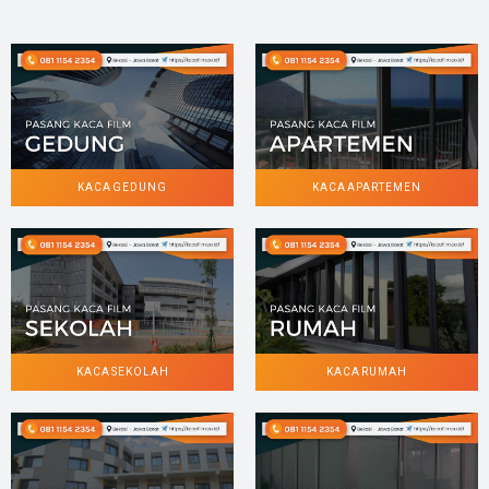
KACA GEDUNG
KACA APARTEMEN
KACA SEKOLAH
KACA RUMAH