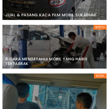
JUAL & PASANG KACA FILM MOBIL SUKABUMI
BERITA
8 CARA MENGETAHUI MOBIL YANG HABIS
TERTABRAK
MOBIL