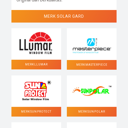
MERK SOLAR GARD
MERK LLUMAR
MERK MASTERPIECE
MERK SUN POLAR
MERK SUN PROTECT