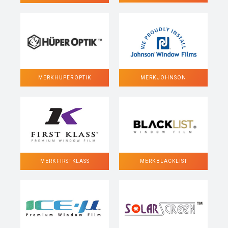
MERK HUPER OPTIK
MERK JOHNSON
MERK FIRST KLASS
MERK BLACKLIST