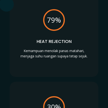
79%
HEAT REJECTION
Kemampuan menolak panas matahari,
menjaga suhu ruangan supaya tetap sejuk.
30%