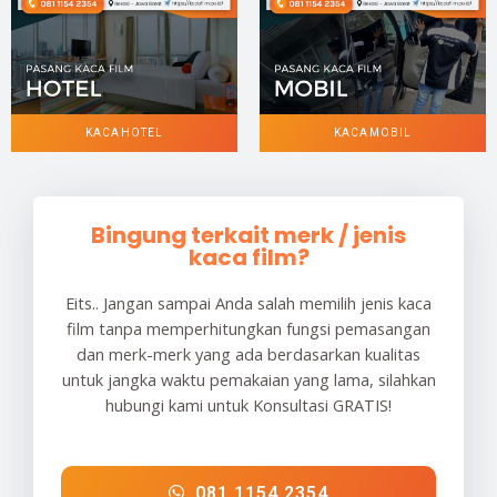
KACA HOTEL
KACA MOBIL
Bingung terkait merk / jenis
kaca film?
Eits.. Jangan sampai Anda salah memilih jenis kaca
film tanpa memperhitungkan fungsi pemasangan
dan merk-merk yang ada berdasarkan kualitas
untuk jangka waktu pemakaian yang lama, silahkan
hubungi kami untuk Konsultasi GRATIS!
081 1154 2354