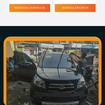
MERK KONICA MINOLTA
MERK SOLARSCREEN