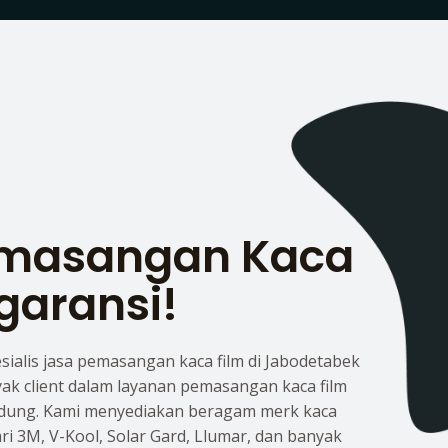
emasangan Kaca
garansi!
esialis jasa pemasangan kaca film di Jabodetabek
yak client dalam layanan pemasangan kaca film
dung. Kami menyediakan beragam merk kaca
dari 3M, V-Kool, Solar Gard, Llumar, dan banyak