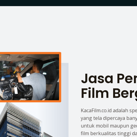
Jasa P
Film Ber
KacaFilm.co.id adalah sp
yang tela dipercaya ban
untuk mobil maupun ge
film berkualitas tinggi 