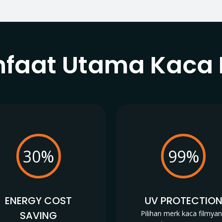
faat Utama Kaca 
30%
99%
ENERGY COST
UV PROTECTIO
SAVING
Pilihan merk kaca filmya