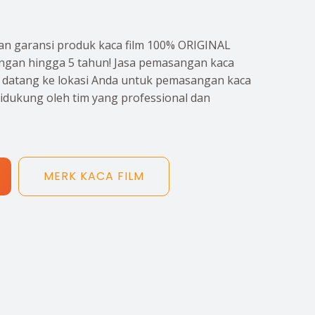
n garansi produk kaca film 100% ORIGINAL
gan hingga 5 tahun! Jasa pemasangan kaca
p datang ke lokasi Anda untuk pemasangan kaca
didukung oleh tim yang professional dan
MERK KACA FILM