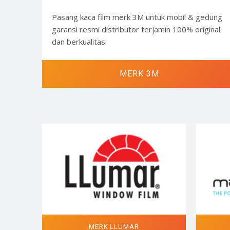
Pasang kaca film merk 3M untuk mobil & gedung
garansi resmi distributor terjamin 100% original
dan berkualitas.
MERK 3M
MERK LLUMAR