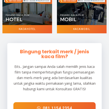
KACA HOTEL
KACA MOBIL
Bingung terkait merk / jenis
kaca film?
Eits.. Jangan sampai Anda salah memilih jenis kaca
film tanpa memperhitungkan fungsi pemasangan
dan merk-merk yang ada berdasarkan kualitas
untuk jangka waktu pemakaian yang lama, silahkan
hubungi kami untuk Konsultasi GRATIS!
081 1154 2354