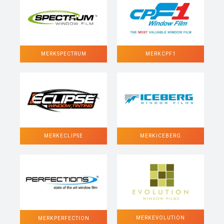
MERK SPECTRUM
MERK CPF1
MERK ECLIPSE
MERK ICEBERG
MERK EVOLUTION
MERK PERFECTION