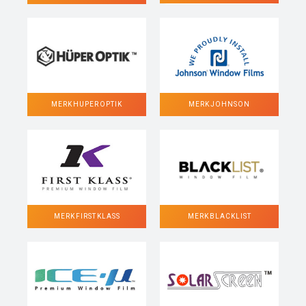
MERK HUPER OPTIK
MERK JOHNSON
MERK FIRST KLASS
MERK BLACKLIST