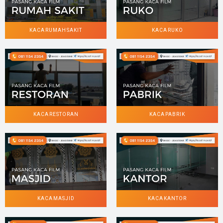
KACA RUMAH SAKIT
KACA RUKO
KACA RESTORAN
KACA PABRIK
KACA MASJID
KACA KANTOR