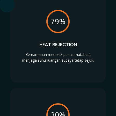
79%
HEAT REJECTION
Kemampuan menolak panas matahari,
menjaga suhu ruangan supaya tetap sejuk.
30%