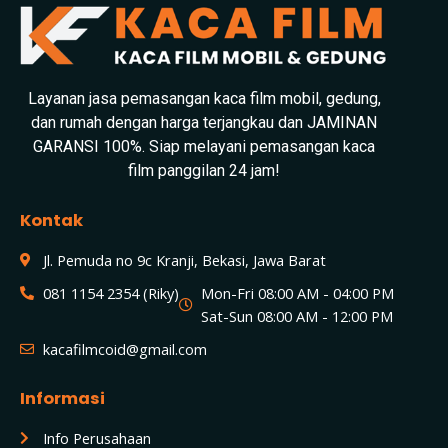
Layanan jasa pemasangan kaca film mobil, gedung,
dan rumah dengan harga terjangkau dan JAMINAN
GARANSI 100%. Siap melayani pemasangan kaca
film panggilan 24 jam!
Kontak
Jl. Pemuda no 9c Kranji, Bekasi, Jawa Barat
081 1154 2354 (Riky)
Mon-Fri 08:00 AM - 04:00 PM
Sat-Sun 08:00 AM - 12:00 PM
kacafilmcoid@gmail.com
Informasi
Info Perusahaan