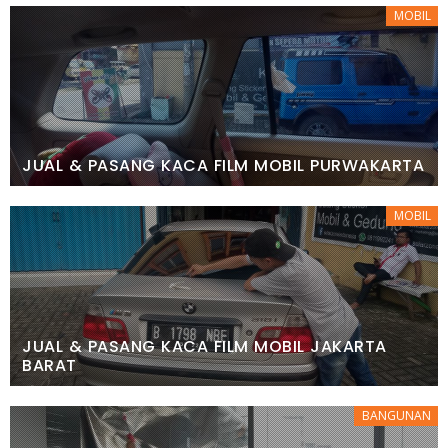
MOBIL
JUAL & PASANG KACA FILM MOBIL PURWAKARTA
MOBIL
JUAL & PASANG KACA FILM MOBIL JAKARTA
BARAT
BANGUNAN