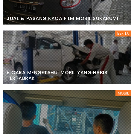
JUAL & PASANG KACA FILM MOBIL SUKABUMI
BERITA
8 CARA MENGETAHUI MOBIL YANG HABIS
TERTABRAK
MOBIL