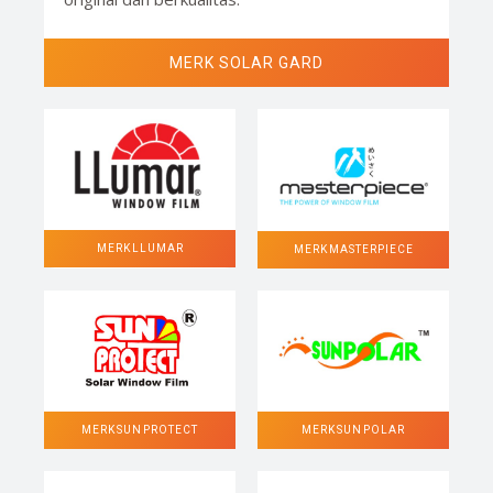
MERK SOLAR GARD
MERK LLUMAR
MERK MASTERPIECE
MERK SUN POLAR
MERK SUN PROTECT