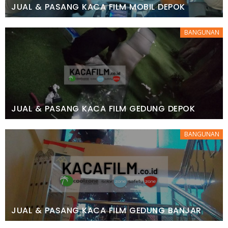
JUAL & PASANG KACA FILM MOBIL DEPOK
BANGUNAN
JUAL & PASANG KACA FILM GEDUNG DEPOK
BANGUNAN
JUAL & PASANG KACA FILM GEDUNG BANJAR