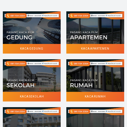
KACA GEDUNG
KACA APARTEMEN
KACA SEKOLAH
KACA RUMAH