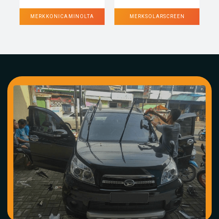
MERK KONICA MINOLTA
MERK SOLARSCREEN