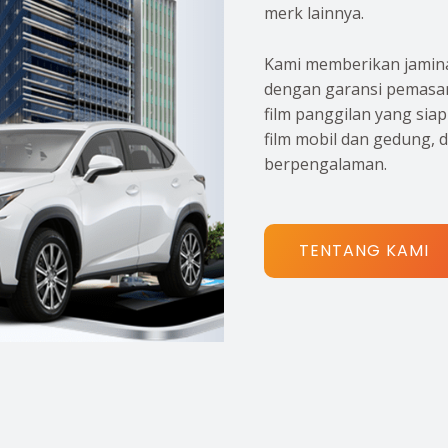
merk lainnya.
Kami memberikan jamina
dengan garansi pemasan
film panggilan yang sia
film mobil dan gedung, 
berpengalaman.
TENTANG KAMI