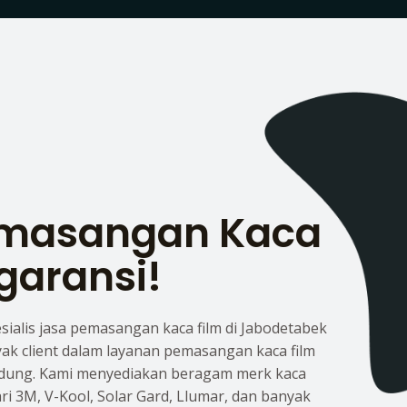
emasangan Kaca
garansi!
esialis jasa pemasangan kaca film di Jabodetabek
yak client dalam layanan pemasangan kaca film
dung. Kami menyediakan beragam merk kaca
dari 3M, V-Kool, Solar Gard, Llumar, dan banyak