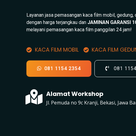
Layanan jasa pemasangan kaca film mobil, gedung,
dengan harga terjangkau dan
JAMINAN GARANSI 1
melayani pemasangan kaca film panggilan 24 jam!
KACA FILM MOBIL
KACA FILM GED
081 1154 2354
081 115
Alamat Workshop
Jl. Pemuda no 9c Kranji, Bekasi, Jawa Ba