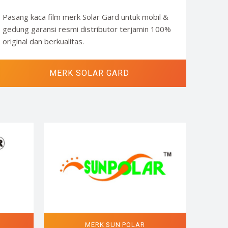
Pasang kaca film merk Solar Gard untuk mobil &
gedung garansi resmi distributor terjamin 100%
original dan berkualitas.
MERK SOLAR GARD
MERK SUN POLAR