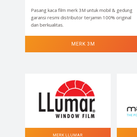
Pasang kaca film merk 3M untuk mobil & gedung
garansi resmi distributor terjamin 100% original
dan berkualitas.
MERK 3M
MERK LLUMAR