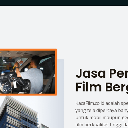
Jasa P
Film Ber
KacaFilm.co.id adalah sp
yang tela dipercaya ban
untuk mobil maupun ge
film berkualitas tinggi 