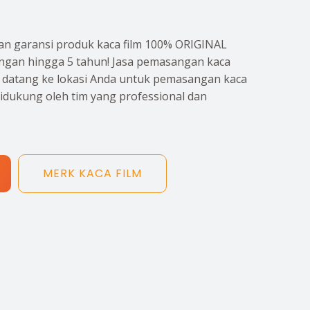
n garansi produk kaca film 100% ORIGINAL
gan hingga 5 tahun! Jasa pemasangan kaca
p datang ke lokasi Anda untuk pemasangan kaca
didukung oleh tim yang professional dan
MERK KACA FILM