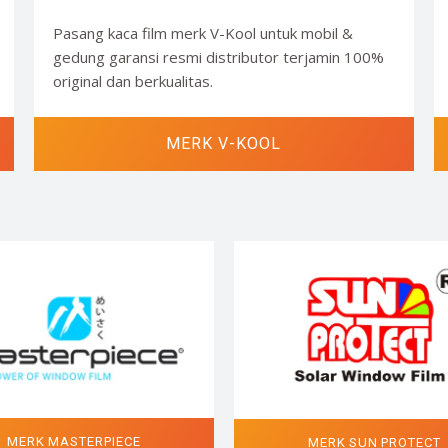
Pasang kaca film merk V-Kool untuk mobil &
gedung garansi resmi distributor terjamin 100%
original dan berkualitas.
MERK V-KOOL
MERK MASTERPIECE
MERK SUN PROTECT