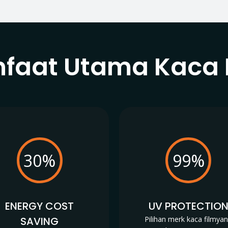
faat Utama Kaca 
30%
99%
ENERGY COST
UV PROTECTIO
SAVING
Pilihan merk kaca filmya