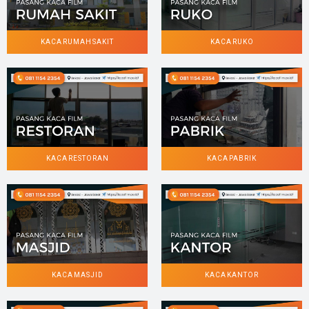
KACA RUMAH SAKIT
KACA RUKO
KACA RESTORAN
KACA PABRIK
KACA MASJID
KACA KANTOR