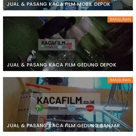
JUAL & PASANG KACA FILM MOBIL DEPOK
BANGUNAN
JUAL & PASANG KACA FILM GEDUNG DEPOK
BANGUNAN
JUAL & PASANG KACA FILM GEDUNG BANJAR