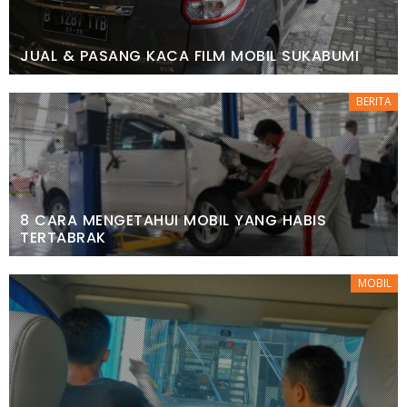
JUAL & PASANG KACA FILM MOBIL SUKABUMI
BERITA
8 CARA MENGETAHUI MOBIL YANG HABIS
TERTABRAK
MOBIL