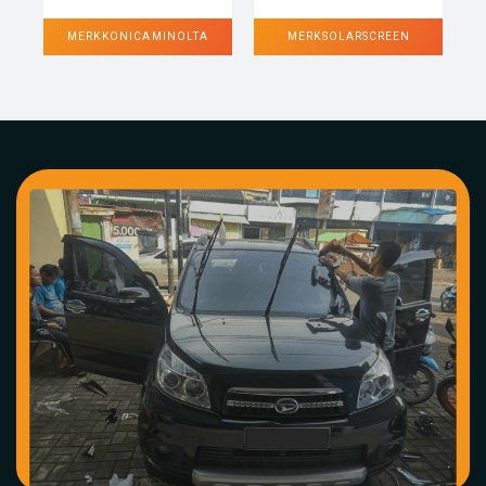
MERK KONICA MINOLTA
MERK SOLARSCREEN