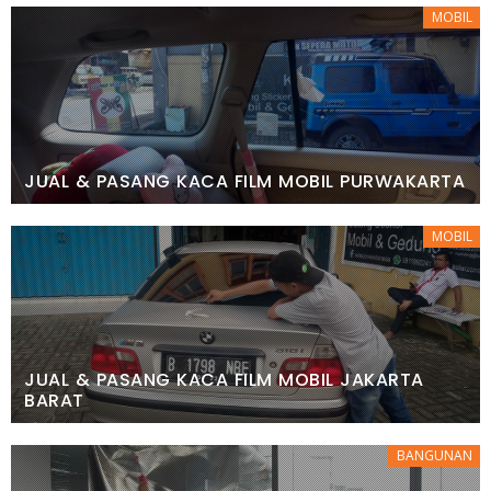
MOBIL
JUAL & PASANG KACA FILM MOBIL PURWAKARTA
MOBIL
JUAL & PASANG KACA FILM MOBIL JAKARTA
BARAT
BANGUNAN