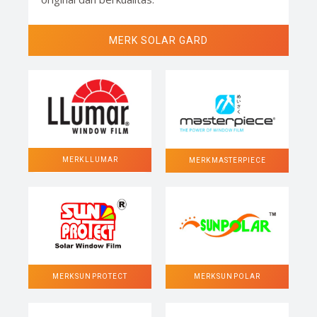
MERK SOLAR GARD
MERK LLUMAR
MERK MASTERPIECE
MERK SUN POLAR
MERK SUN PROTECT