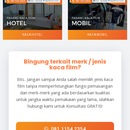
KACA HOTEL
KACA MOBIL
Bingung terkait merk / jenis
kaca film?
Eits.. Jangan sampai Anda salah memilih jenis kaca
film tanpa memperhitungkan fungsi pemasangan
dan merk-merk yang ada berdasarkan kualitas
untuk jangka waktu pemakaian yang lama, silahkan
hubungi kami untuk Konsultasi GRATIS!
081 1154 2354