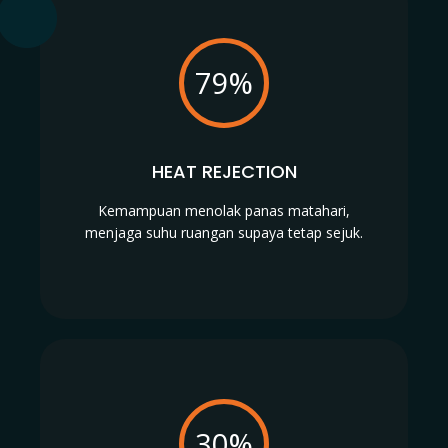
79%
HEAT REJECTION
Kemampuan menolak panas matahari,
menjaga suhu ruangan supaya tetap sejuk.
30%