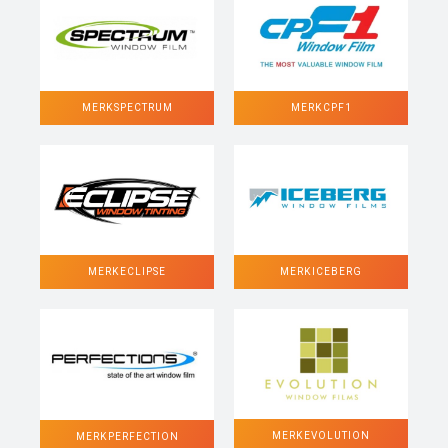
MERK SPECTRUM
MERK CPF1
MERK ECLIPSE
MERK ICEBERG
MERK EVOLUTION
MERK PERFECTION