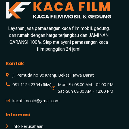
Layanan jasa pemasangan kaca film mobil, gedung,
dan rumah dengan harga terjangkau dan JAMINAN
GARANSI 100%. Siap melayani pemasangan kaca
film panggilan 24 jam!
Kontak
Jl. Pemuda no 9c Kranji, Bekasi, Jawa Barat
081 1154 2354 (Riky)
Mon-Fri 08:00 AM - 04:00 PM
Sat-Sun 08:00 AM - 12:00 PM
kacafilmcoid@gmail.com
Informasi
Info Perusahaan