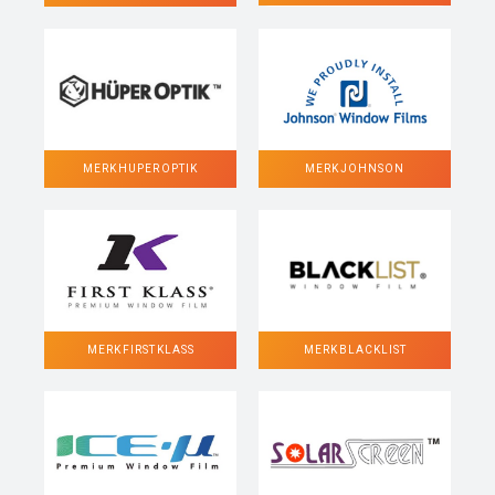
MERK HUPER OPTIK
MERK JOHNSON
MERK FIRST KLASS
MERK BLACKLIST