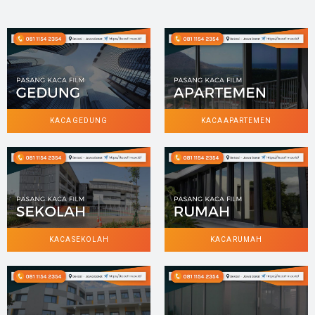
KACA GEDUNG
KACA APARTEMEN
KACA SEKOLAH
KACA RUMAH