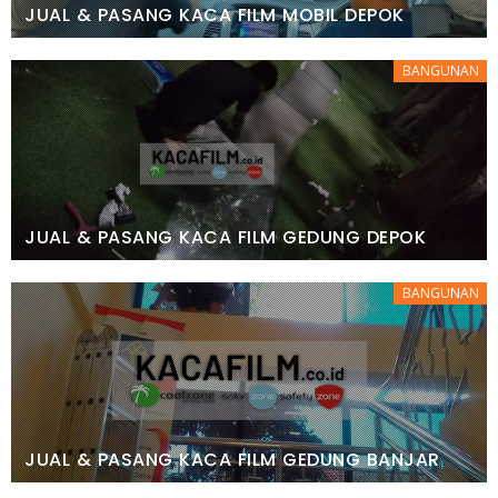
JUAL & PASANG KACA FILM MOBIL DEPOK
BANGUNAN
JUAL & PASANG KACA FILM GEDUNG DEPOK
BANGUNAN
JUAL & PASANG KACA FILM GEDUNG BANJAR