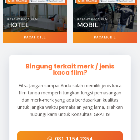
KACA HOTEL
KACA MOBIL
Bingung terkait merk / jenis
kaca film?
Eits.. Jangan sampai Anda salah memilih jenis kaca
film tanpa memperhitungkan fungsi pemasangan
dan merk-merk yang ada berdasarkan kualitas
untuk jangka waktu pemakaian yang lama, silahkan
hubungi kami untuk Konsultasi GRATIS!
081 1154 2354