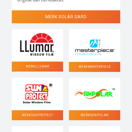
MERK SOLAR GARD
MERK LLUMAR
MERK MASTERPIECE
MERK SUN POLAR
MERK SUN PROTECT