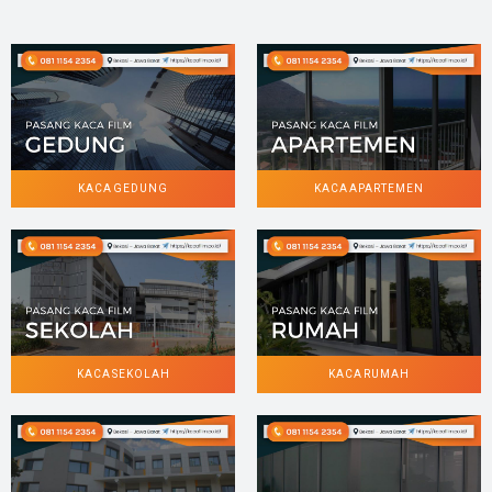
KACA GEDUNG
KACA APARTEMEN
KACA SEKOLAH
KACA RUMAH