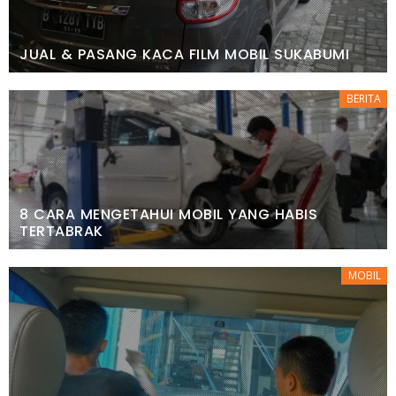
JUAL & PASANG KACA FILM MOBIL SUKABUMI
BERITA
8 CARA MENGETAHUI MOBIL YANG HABIS
TERTABRAK
MOBIL