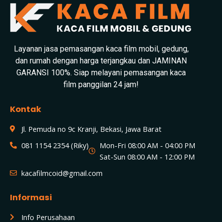
Layanan jasa pemasangan kaca film mobil, gedung,
dan rumah dengan harga terjangkau dan JAMINAN
GARANSI 100%. Siap melayani pemasangan kaca
film panggilan 24 jam!
Kontak
Jl. Pemuda no 9c Kranji, Bekasi, Jawa Barat
081 1154 2354 (Riky)
Mon-Fri 08:00 AM - 04:00 PM
Sat-Sun 08:00 AM - 12:00 PM
kacafilmcoid@gmail.com
Informasi
Info Perusahaan