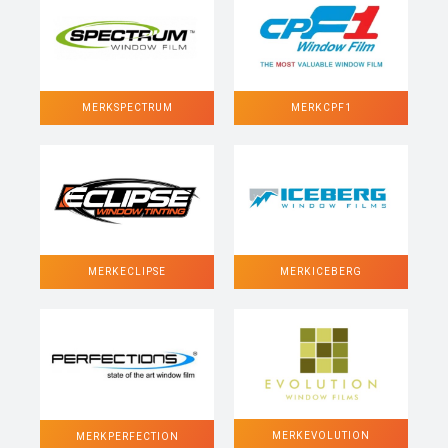
MERK SPECTRUM
MERK CPF1
MERK ECLIPSE
MERK ICEBERG
MERK EVOLUTION
MERK PERFECTION