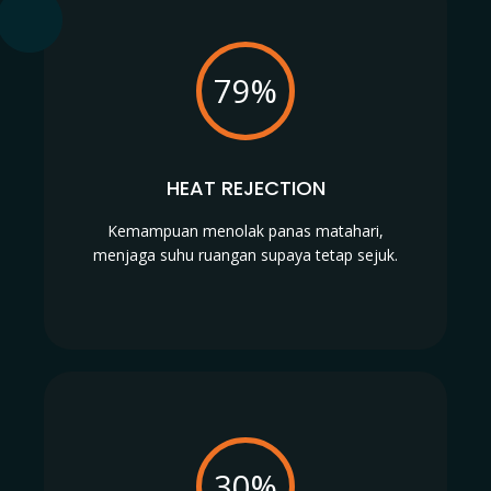
79%
HEAT REJECTION
Kemampuan menolak panas matahari,
menjaga suhu ruangan supaya tetap sejuk.
30%