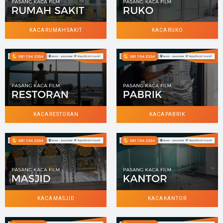
KACA RUMAH SAKIT
KACA RUKO
KACA RESTORAN
KACA PABRIK
KACA MASJID
KACA KANTOR