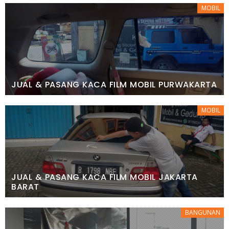
MOBIL
JUAL & PASANG KACA FILM MOBIL PURWAKARTA
MOBIL
JUAL & PASANG KACA FILM MOBIL JAKARTA
BARAT
BANGUNAN