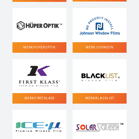
MERK HUPER OPTIK
MERK JOHNSON
MERK FIRST KLASS
MERK BLACKLIST