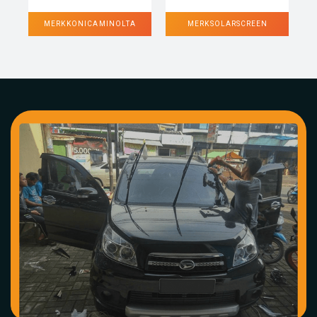
MERK KONICA MINOLTA
MERK SOLARSCREEN