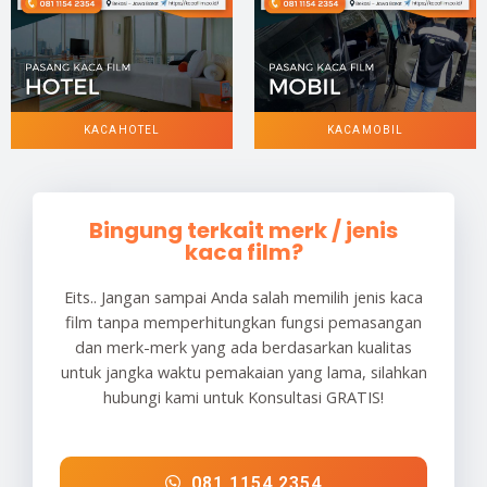
KACA HOTEL
KACA MOBIL
Bingung terkait merk / jenis
kaca film?
Eits.. Jangan sampai Anda salah memilih jenis kaca
film tanpa memperhitungkan fungsi pemasangan
dan merk-merk yang ada berdasarkan kualitas
untuk jangka waktu pemakaian yang lama, silahkan
hubungi kami untuk Konsultasi GRATIS!
081 1154 2354