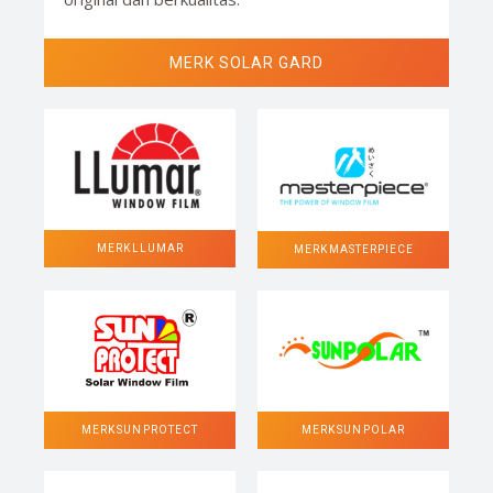
MERK SOLAR GARD
MERK LLUMAR
MERK MASTERPIECE
MERK SUN POLAR
MERK SUN PROTECT