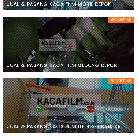
JUAL & PASANG KACA FILM MOBIL DEPOK
BANGUNAN
JUAL & PASANG KACA FILM GEDUNG DEPOK
BANGUNAN
JUAL & PASANG KACA FILM GEDUNG BANJAR