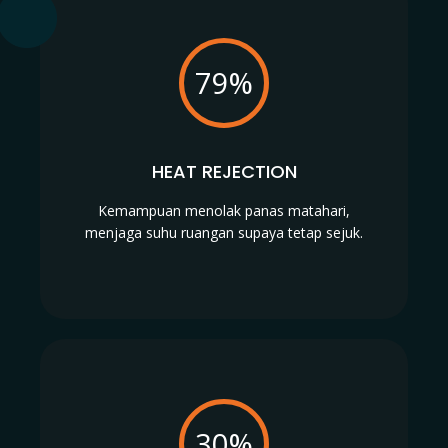
79%
HEAT REJECTION
Kemampuan menolak panas matahari,
menjaga suhu ruangan supaya tetap sejuk.
30%