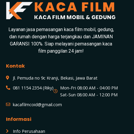
Layanan jasa pemasangan kaca film mobil, gedung,
dan rumah dengan harga terjangkau dan JAMINAN
GARANSI 100%. Siap melayani pemasangan kaca
film panggilan 24 jam!
Kontak
Jl. Pemuda no 9c Kranji, Bekasi, Jawa Barat
081 1154 2354 (Riky)
Mon-Fri 08:00 AM - 04:00 PM
Sat-Sun 08:00 AM - 12:00 PM
kacafilmcoid@gmail.com
Informasi
Info Perusahaan