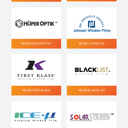
MERK HUPER OPTIK
MERK JOHNSON
MERK FIRST KLASS
MERK BLACKLIST