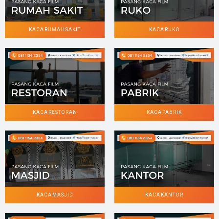
KACA RUMAH SAKIT
KACA RUKO
KACA RESTORAN
KACA PABRIK
KACA MASJID
KACA KANTOR