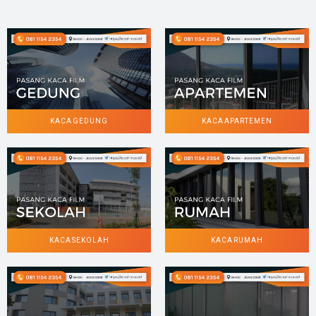
KACA GEDUNG
KACA APARTEMEN
KACA SEKOLAH
KACA RUMAH