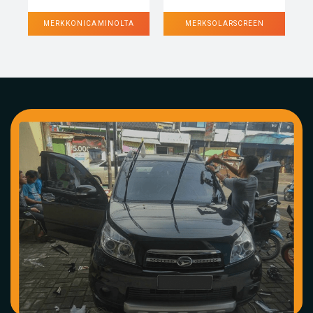
MERK KONICA MINOLTA
MERK SOLARSCREEN