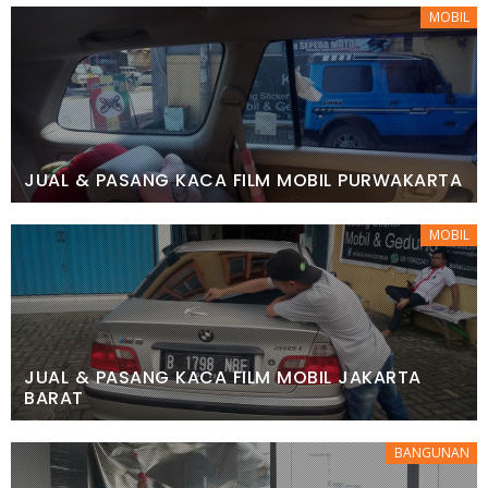
MOBIL
JUAL & PASANG KACA FILM MOBIL PURWAKARTA
MOBIL
JUAL & PASANG KACA FILM MOBIL JAKARTA
BARAT
BANGUNAN