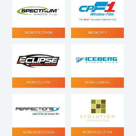
MERK SPECTRUM
MERK CPF1
MERK ECLIPSE
MERK ICEBERG
MERK EVOLUTION
MERK PERFECTION