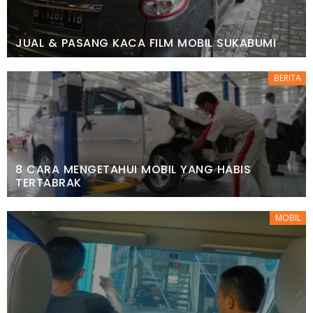
JUAL & PASANG KACA FILM MOBIL SUKABUMI
BERITA
8 CARA MENGETAHUI MOBIL YANG HABIS
TERTABRAK
MOBIL