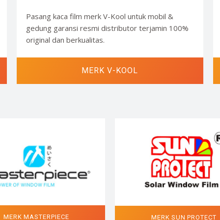
Pasang kaca film merk V-Kool untuk mobil &
gedung garansi resmi distributor terjamin 100%
original dan berkualitas.
MERK V-KOOL
MERK MASTERPIECE
MERK SUN PROTECT