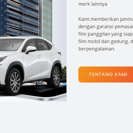
merk lainnya.
Kami memberikan jamina
dengan garansi pemasan
film panggilan yang sia
film mobil dan gedung, 
berpengalaman.
TENTANG KAMI