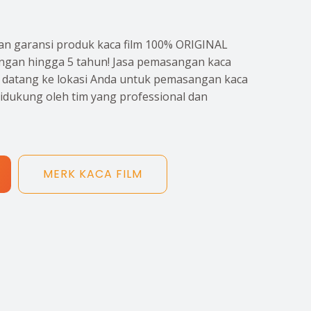
n garansi produk kaca film 100% ORIGINAL
gan hingga 5 tahun! Jasa pemasangan kaca
p datang ke lokasi Anda untuk pemasangan kaca
didukung oleh tim yang professional dan
MERK KACA FILM