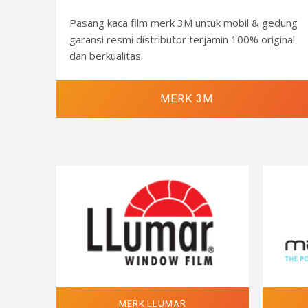
Pasang kaca film merk 3M untuk mobil & gedung
garansi resmi distributor terjamin 100% original
dan berkualitas.
MERK 3M
MERK LLUMAR