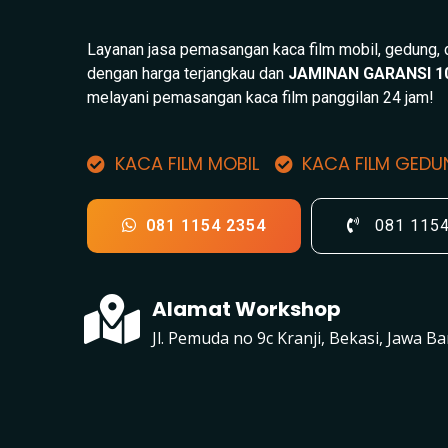
Layanan jasa pemasangan kaca film mobil, gedung,
dengan harga terjangkau dan
JAMINAN GARANSI 1
melayani pemasangan kaca film panggilan 24 jam!
KACA FILM MOBIL
KACA FILM GED
081 1154 2354
081 115
Alamat Workshop
Jl. Pemuda no 9c Kranji, Bekasi, Jawa Ba