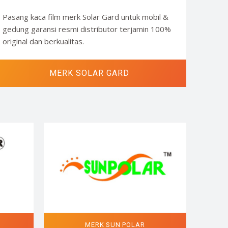
Pasang kaca film merk Solar Gard untuk mobil &
gedung garansi resmi distributor terjamin 100%
original dan berkualitas.
MERK SOLAR GARD
MERK SUN POLAR