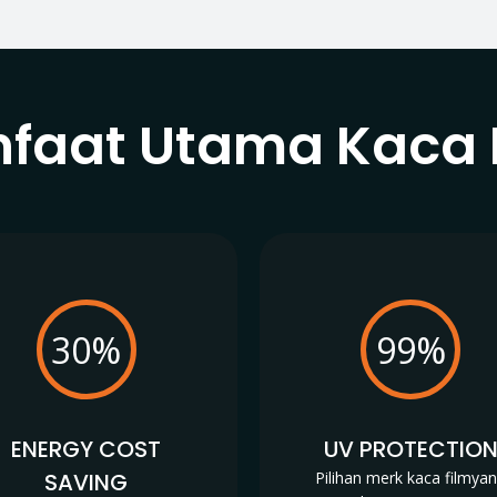
faat Utama Kaca 
30%
99%
ENERGY COST
UV PROTECTIO
SAVING
Pilihan merk kaca filmya