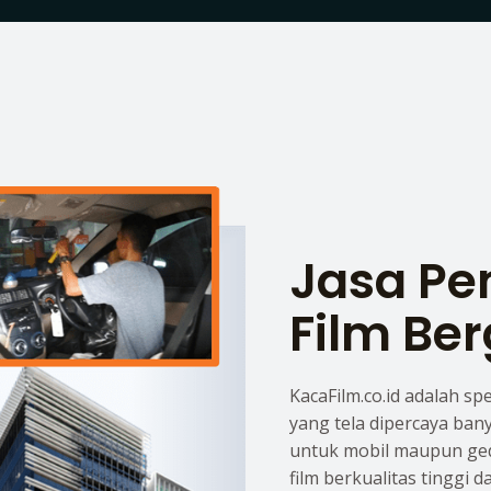
Jasa P
Film Ber
KacaFilm.co.id adalah sp
yang tela dipercaya ban
untuk mobil maupun ge
film berkualitas tinggi 