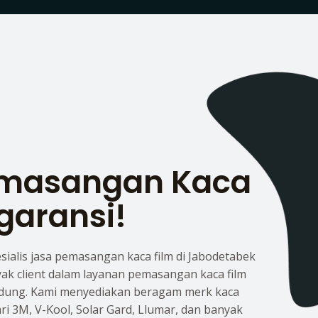
emasangan Kaca
garansi!
esialis jasa pemasangan kaca film di Jabodetabek
yak client dalam layanan pemasangan kaca film
dung. Kami menyediakan beragam merk kaca
dari 3M, V-Kool, Solar Gard, Llumar, dan banyak