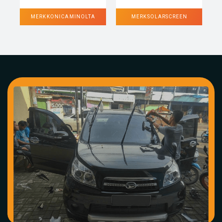
MERK KONICA MINOLTA
MERK SOLARSCREEN