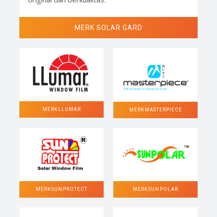
MERK SOLAR GARD
MERK LLUMAR
MERK MASTERPIECE
MERK SUN POLAR
MERK SUN PROTECT