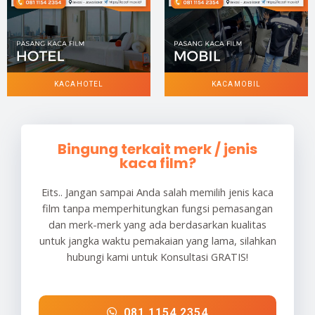
KACA HOTEL
KACA MOBIL
Bingung terkait merk / jenis
kaca film?
Eits.. Jangan sampai Anda salah memilih jenis kaca
film tanpa memperhitungkan fungsi pemasangan
dan merk-merk yang ada berdasarkan kualitas
untuk jangka waktu pemakaian yang lama, silahkan
hubungi kami untuk Konsultasi GRATIS!
081 1154 2354