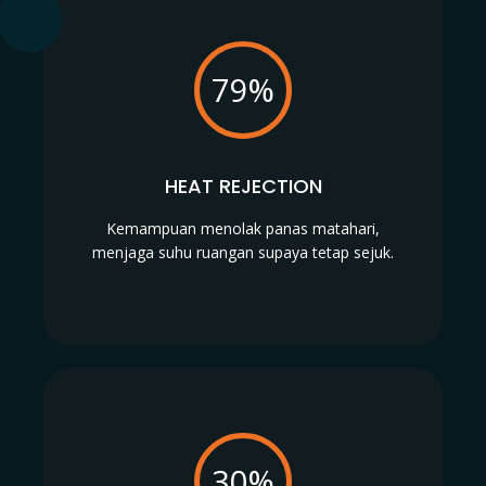
79%
HEAT REJECTION
Kemampuan menolak panas matahari,
menjaga suhu ruangan supaya tetap sejuk.
30%