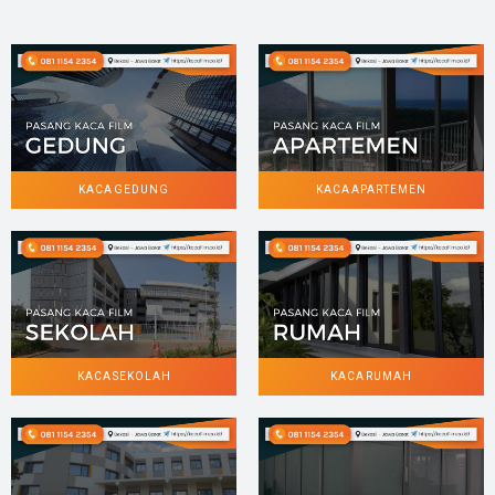
KACA GEDUNG
KACA APARTEMEN
KACA SEKOLAH
KACA RUMAH