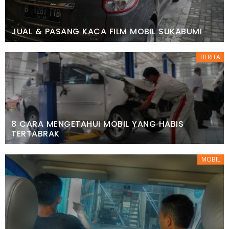
JUAL & PASANG KACA FILM MOBIL SUKABUMI
BERITA
8 CARA MENGETAHUI MOBIL YANG HABIS
TERTABRAK
MOBIL