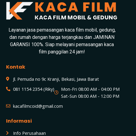
Layanan jasa pemasangan kaca film mobil, gedung,
dan rumah dengan harga terjangkau dan JAMINAN
GARANSI 100%. Siap melayani pemasangan kaca
film panggilan 24 jam!
Kontak
Jl. Pemuda no 9c Kranji, Bekasi, Jawa Barat
081 1154 2354 (Riky)
Mon-Fri 08:00 AM - 04:00 PM
Sat-Sun 08:00 AM - 12:00 PM
kacafilmcoid@gmail.com
Informasi
Info Perusahaan