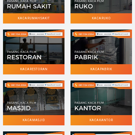
KACA RUMAH SAKIT
KACA RUKO
KACA RESTORAN
KACA PABRIK
KACA MASJID
KACA KANTOR