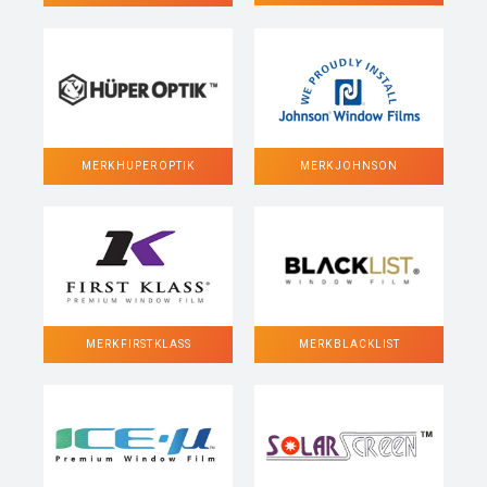
MERK HUPER OPTIK
MERK JOHNSON
MERK FIRST KLASS
MERK BLACKLIST