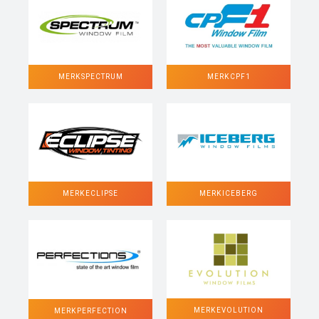
MERK SPECTRUM
MERK CPF1
MERK ECLIPSE
MERK ICEBERG
MERK EVOLUTION
MERK PERFECTION