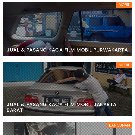
MOBIL
JUAL & PASANG KACA FILM MOBIL PURWAKARTA
MOBIL
JUAL & PASANG KACA FILM MOBIL JAKARTA
BARAT
BANGUNAN