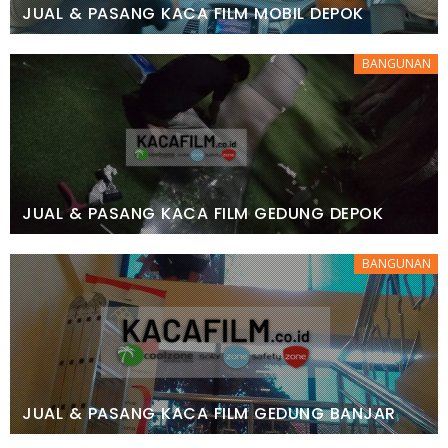
JUAL & PASANG KACA FILM MOBIL DEPOK
BANGUNAN
JUAL & PASANG KACA FILM GEDUNG DEPOK
BANGUNAN
JUAL & PASANG KACA FILM GEDUNG BANJAR