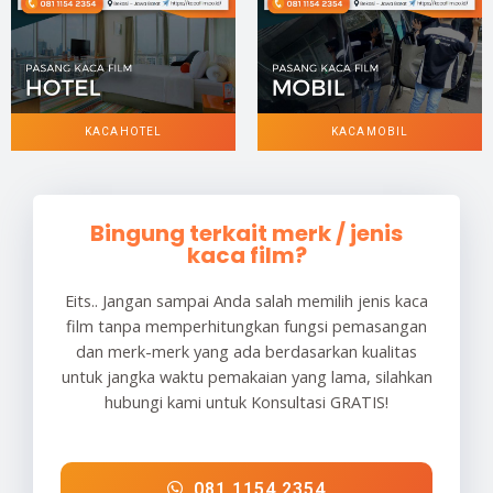
KACA HOTEL
KACA MOBIL
Bingung terkait merk / jenis
kaca film?
Eits.. Jangan sampai Anda salah memilih jenis kaca
film tanpa memperhitungkan fungsi pemasangan
dan merk-merk yang ada berdasarkan kualitas
untuk jangka waktu pemakaian yang lama, silahkan
hubungi kami untuk Konsultasi GRATIS!
081 1154 2354