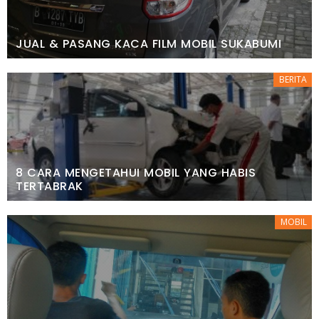
JUAL & PASANG KACA FILM MOBIL SUKABUMI
BERITA
8 CARA MENGETAHUI MOBIL YANG HABIS
TERTABRAK
MOBIL