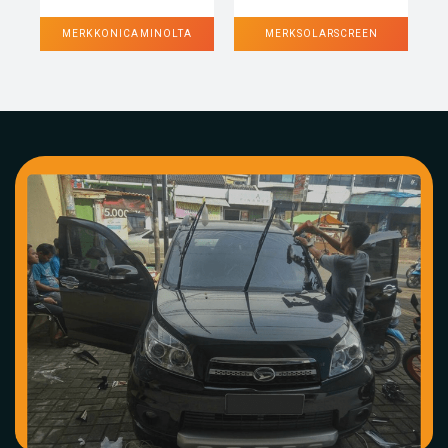
MERK KONICA MINOLTA
MERK SOLARSCREEN