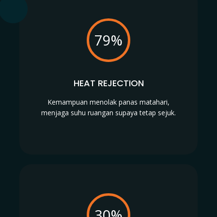
79%
HEAT REJECTION
Kemampuan menolak panas matahari,
menjaga suhu ruangan supaya tetap sejuk.
30%