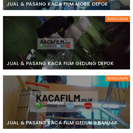
JUAL & PASANG KACA FILM MOBIL DEPOK
BANGUNAN
JUAL & PASANG KACA FILM GEDUNG DEPOK
BANGUNAN
JUAL & PASANG KACA FILM GEDUNG BANJAR