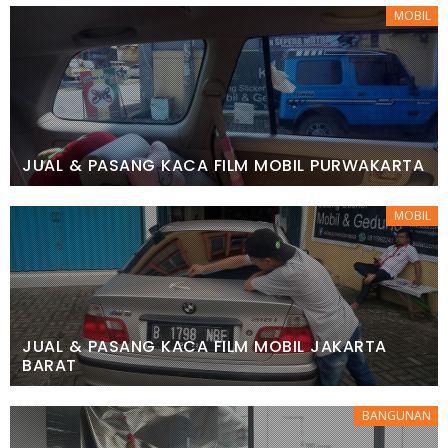
MOBIL
JUAL & PASANG KACA FILM MOBIL PURWAKARTA
MOBIL
JUAL & PASANG KACA FILM MOBIL JAKARTA
BARAT
BANGUNAN