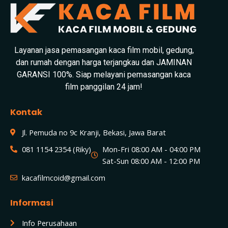
Layanan jasa pemasangan kaca film mobil, gedung,
dan rumah dengan harga terjangkau dan JAMINAN
GARANSI 100%. Siap melayani pemasangan kaca
film panggilan 24 jam!
Kontak
Jl. Pemuda no 9c Kranji, Bekasi, Jawa Barat
081 1154 2354 (Riky)
Mon-Fri 08:00 AM - 04:00 PM
Sat-Sun 08:00 AM - 12:00 PM
kacafilmcoid@gmail.com
Informasi
Info Perusahaan