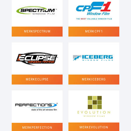
MERK SPECTRUM
MERK CPF1
MERK ECLIPSE
MERK ICEBERG
MERK EVOLUTION
MERK PERFECTION