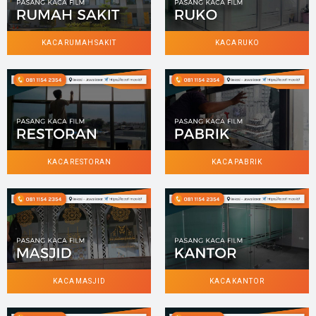
KACA RUMAH SAKIT
KACA RUKO
KACA RESTORAN
KACA PABRIK
KACA MASJID
KACA KANTOR