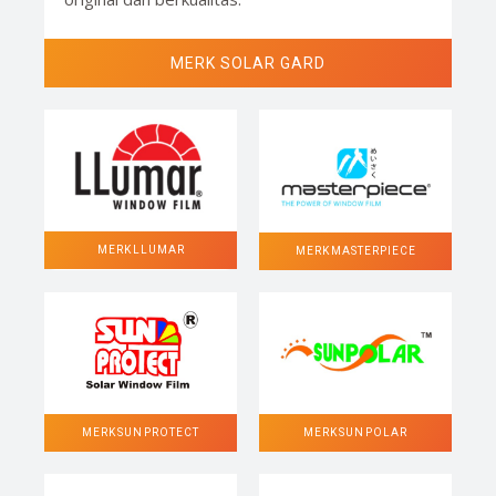
MERK SOLAR GARD
MERK LLUMAR
MERK MASTERPIECE
MERK SUN POLAR
MERK SUN PROTECT