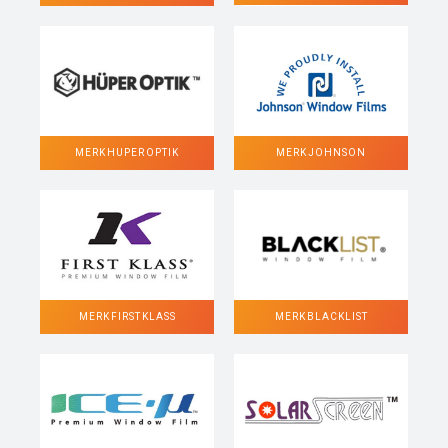
MERK HUPER OPTIK
MERK JOHNSON
MERK FIRST KLASS
MERK BLACKLIST