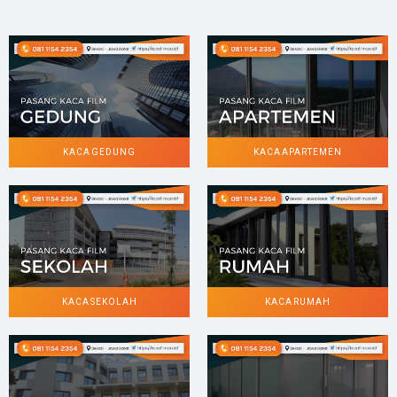
KACA GEDUNG
KACA APARTEMEN
KACA SEKOLAH
KACA RUMAH