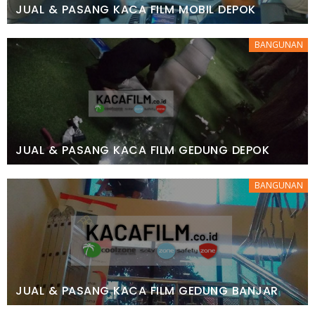
JUAL & PASANG KACA FILM MOBIL DEPOK
BANGUNAN
JUAL & PASANG KACA FILM GEDUNG DEPOK
BANGUNAN
JUAL & PASANG KACA FILM GEDUNG BANJAR