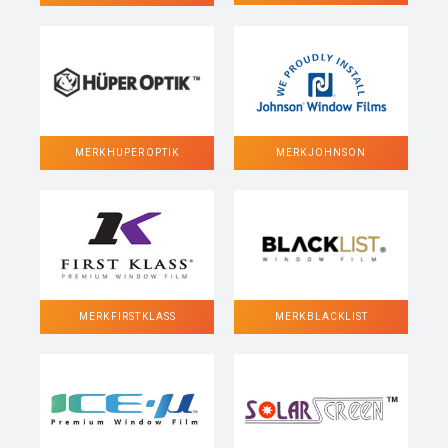
MERK HUPER OPTIK
MERK JOHNSON
MERK FIRST KLASS
MERK BLACKLIST