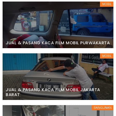
MOBIL
JUAL & PASANG KACA FILM MOBIL PURWAKARTA
MOBIL
JUAL & PASANG KACA FILM MOBIL JAKARTA
BARAT
BANGUNAN