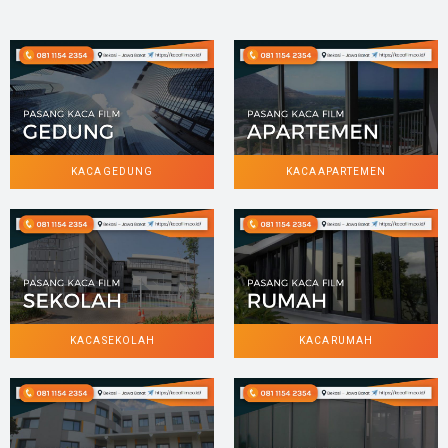
KACA GEDUNG
KACA APARTEMEN
KACA SEKOLAH
KACA RUMAH