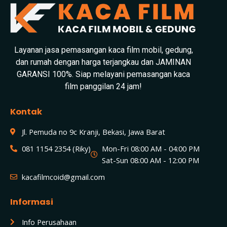
Layanan jasa pemasangan kaca film mobil, gedung,
dan rumah dengan harga terjangkau dan JAMINAN
GARANSI 100%. Siap melayani pemasangan kaca
film panggilan 24 jam!
Kontak
Jl. Pemuda no 9c Kranji, Bekasi, Jawa Barat
081 1154 2354 (Riky)
Mon-Fri 08:00 AM - 04:00 PM
Sat-Sun 08:00 AM - 12:00 PM
kacafilmcoid@gmail.com
Informasi
Info Perusahaan