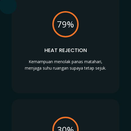
79%
HEAT REJECTION
Kemampuan menolak panas matahari,
menjaga suhu ruangan supaya tetap sejuk.
30%