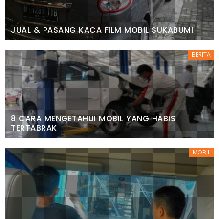
JUAL & PASANG KACA FILM MOBIL SUKABUMI
BERITA
8 CARA MENGETAHUI MOBIL YANG HABIS
TERTABRAK
MOBIL