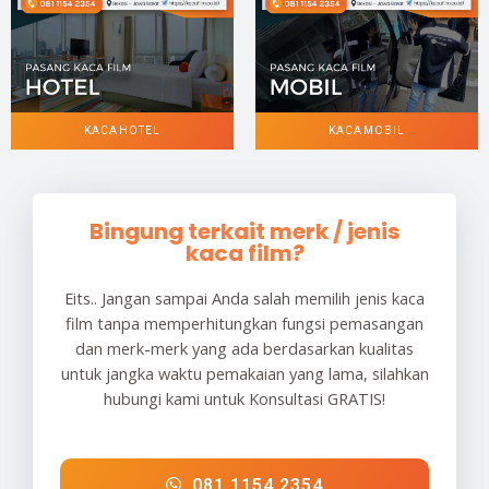
KACA HOTEL
KACA MOBIL
Bingung terkait merk / jenis
kaca film?
Eits.. Jangan sampai Anda salah memilih jenis kaca
film tanpa memperhitungkan fungsi pemasangan
dan merk-merk yang ada berdasarkan kualitas
untuk jangka waktu pemakaian yang lama, silahkan
hubungi kami untuk Konsultasi GRATIS!
081 1154 2354