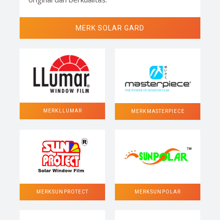
MERK SOLAR GARD
MERK LLUMAR
MERK MASTERPIECE
MERK SUN POLAR
MERK SUN PROTECT