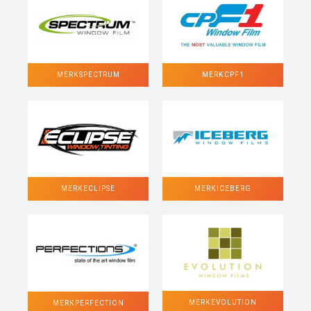
MERK SPECTRUM
MERK CPF1
MERK ECLIPSE
MERK ICEBERG
MERK EVOLUTION
MERK PERFECTION