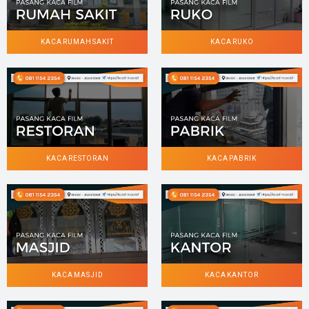
KACA RUMAH SAKIT
KACA RUKO
KACA RESTORAN
KACA PABRIK
KACA MASJID
KACA KANTOR