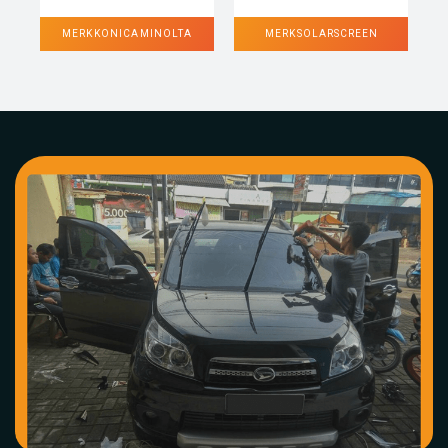
MERK KONICA MINOLTA
MERK SOLARSCREEN